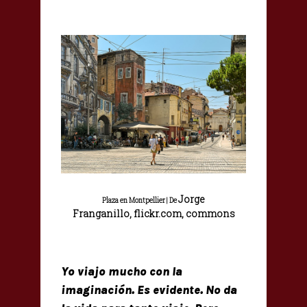
Jorge
Plaza en Montpellier | De
Franganillo,
flickr.com, commons
Yo viajo mucho con la
imaginación. Es evidente. No da