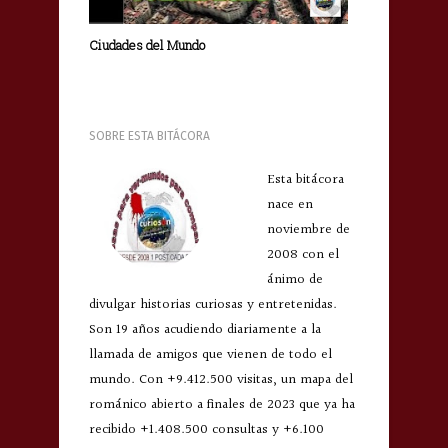
Ciudades del Mundo
SOBRE ESTA BITÁCORA
Esta bitácora
nace en
noviembre de
2008 con el
ánimo de
divulgar historias curiosas y entretenidas.
Son 19 años acudiendo diariamente a la
llamada de amigos que vienen de todo el
mundo. Con +9.412.500 visitas, un mapa del
románico abierto a finales de 2023 que ya ha
recibido +1.408.500 consultas y +6.100