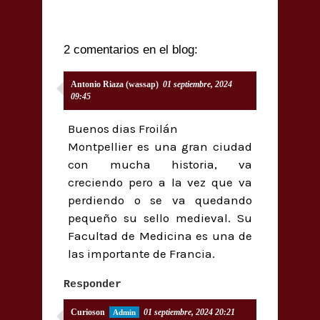
2 comentarios en el blog:
Antonio Riaza (wassap)
01 septiembre, 2024
09:45
Buenos dias Froilán
Montpellier es una gran ciudad
con mucha historia, va
creciendo pero a la vez que va
perdiendo o se va quedando
pequeño su sello medieval. Su
Facultad de Medicina es una de
las importante de Francia.
Responder
Curioson
01 septiembre, 2024 20:21