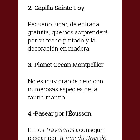
.-Capilla Sainte-Foy
2
Pequeño lugar, de entrada
gratuita, que nos sorprenderá
por su techo pintado y la
decoración en madera.
.-Planet Ocean Montpellier
3
No es muy grande pero con
numerosas especies de la
fauna marina.
.-Pasear por l'Écusson
4
En los
traveleros
aconsejan
pasear por la
Rue du Bras de