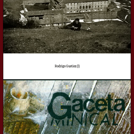
Rodrigo Gustioz (I)