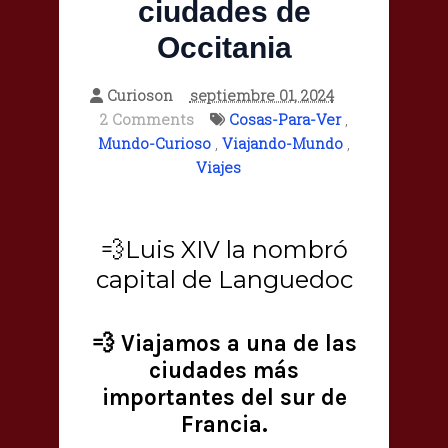
ciudades de
Occitania
Curioson
septiembre 01, 2024
2 Comments
Cosas-Para-Ver
,
Mundo-Curioso
,
Viajando-Mundo
,
Viajes
💨Luis XIV la nombró
capital de Languedoc
💨 Viajamos a una de las
ciudades más
importantes del sur de
Francia.