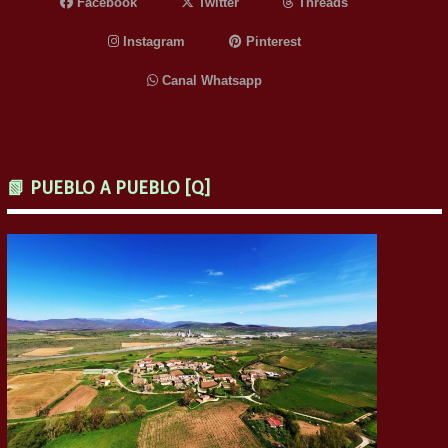
Facebook
Twitter
Threads
Instagram
Pinterest
Canal Whatsapp
📗 PUEBLO A PUEBLO [Q]