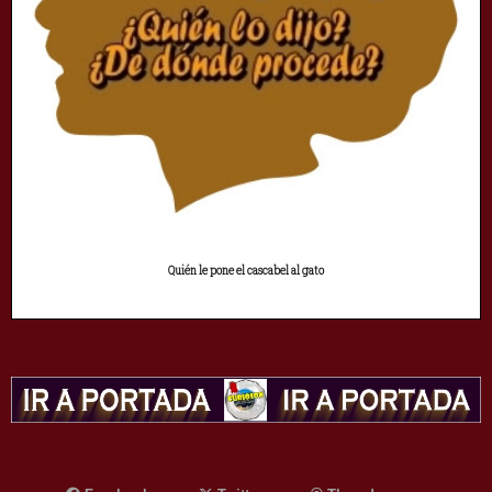
Quién le pone el cascabel al gato