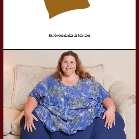
Bando del alcalde de Móstoles