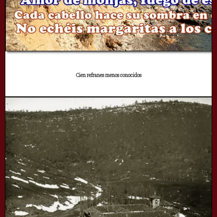
Cien refranes menos conocidos