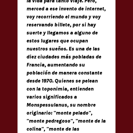
la vida para tanto viaje. Pero,
merced a ese invento de internet,
voy recorriendo el mundo y voy
reservando billete, por si hay
suerte y llegamos a alguno de
estos lugares que ocupan
nuestros sueños. Es una de las
diez ciudades más pobladas de
Francia, aumentando su
población de manera constante
desde 1970. Quienes se pelean
con la toponimia, entienden
varios significados a
Monspessulanus, su nombre
originario: "monte pelado",
"monte pedregoso", "monte de la
colina", "monte de las