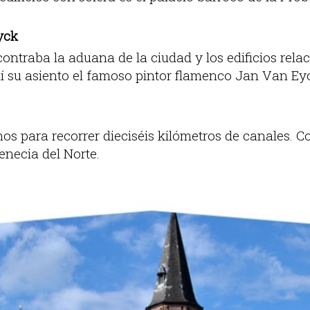
yck
ontraba la aduana de la ciudad y los edificios rela
í su asiento el famoso pintor flamenco Jan Van Ey
s para recorrer dieciséis kilómetros de canales. 
necia del Norte.