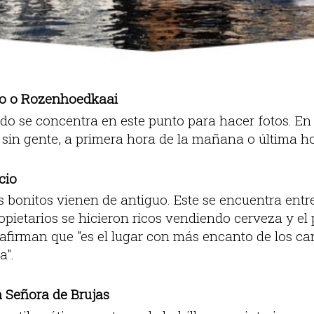
io o Rozenhoedkaai
ndo se concentra en este punto para hacer fotos. En 
 sin gente, a primera hora de la mañana o última ho
cio
 bonitos vienen de antiguo. Este se encuentra entre
opietarios se hicieron ricos vendiendo cerveza y el
 afirman que "es el lugar con más encanto de los ca
a".
a Señora de Brujas