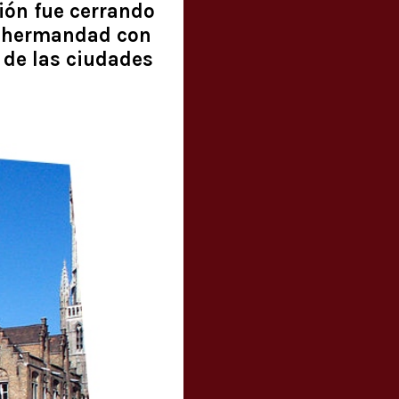
ción fue cerrando
su hermandad con
a de las ciudades