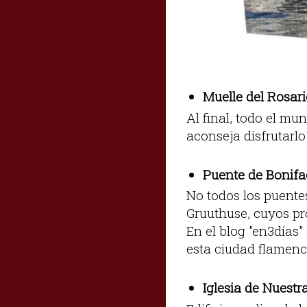
Muelle del Rosar
Al final, todo el mu
aconseja disfrutarlo
Puente de Bonifa
No todos los puentes
Gruuthuse, cuyos pr
En el blog "en3días"
esta ciudad flamenc
Iglesia de Nuestr