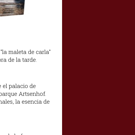
"la maleta de carla"
ra de la tarde.
 el palacio de
 parque Artsenhof.
nales, la esencia de