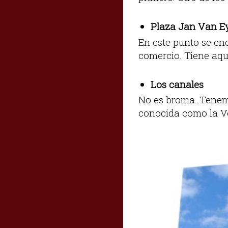
Plaza Jan Van E
En este punto se enc
comercio. Tiene aqu
Los canales
No es broma. Tenemo
conocida como la Ve