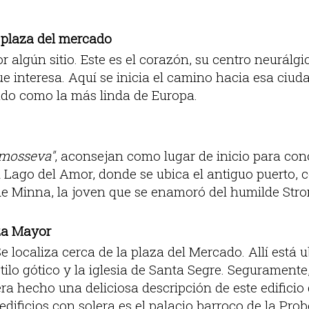
 plaza del mercado
algún sitio. Este es el corazón, su centro neurálgi
ue interesa. Aquí se inicia el camino hacia esa ciu
cado como la más linda de Europa.
mosseva"
, aconsejan como lugar de inicio para con
l Lago del Amor, donde se ubica el antiguo puerto, 
e Minna, la joven que se enamoró del humilde Str
za Mayor
Se localiza cerca de la plaza del Mercado. Allí está 
tilo gótico y la iglesia de Santa Segre. Segurament
ra hecho una deliciosa descripción de este edifici
edificios con solera es el palacio barroco de la Prob