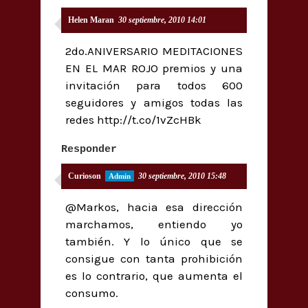
Helen Maran
30 septiembre, 2010 14:01
2do.ANIVERSARIO MEDITACIONES
EN EL MAR ROJO premios y una
invitación para todos 600
seguidores y amigos todas las
redes http://t.co/1vZcHBk
Responder
Curioson
30 septiembre, 2010 15:48
@Markos, hacia esa dirección
marchamos, entiendo yo
también. Y lo único que se
consigue con tanta prohibición
es lo contrario, que aumenta el
consumo.