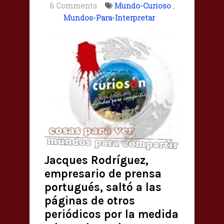
6 Comments
Mundo-Curioso
,
Mundos-Para-Interpretar
Jacques Rodríguez,
empresario de prensa
portugués, saltó a las
páginas de otros
periódicos por la medida