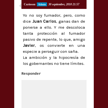
Curioson
30 septiembre, 2010 21:57
Yo no soy fumador, pero, como
dice
Juan Carlos
, ganas dan de
ponerse a ello. Y me descoloca
tanta protección al fumador
pasivo de repente, lo que, amigo
Javier
, os convierte en una
especie a perseguir con saña.
La ambición y la hipocresía de
los gobernantes no tiene límites.
Responder