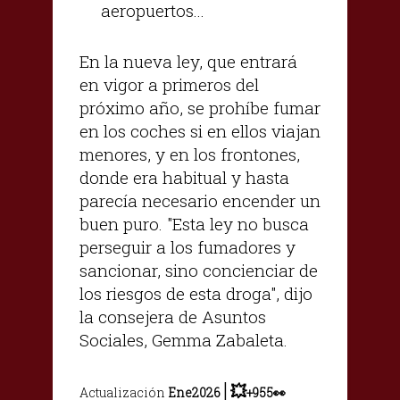
aeropuertos...
En la nueva ley, que entrará
en vigor a primeros del
próximo año, se prohíbe fumar
en los coches si en ellos viajan
menores, y en los frontones,
donde era habitual y hasta
parecía necesario encender un
buen puro. "Esta ley no busca
perseguir a los fumadores y
sancionar, sino concienciar de
los riesgos de esta droga", dijo
la consejera de Asuntos
Sociales, Gemma Zabaleta.
|
💥
Actualización
Ene2026
+955👀