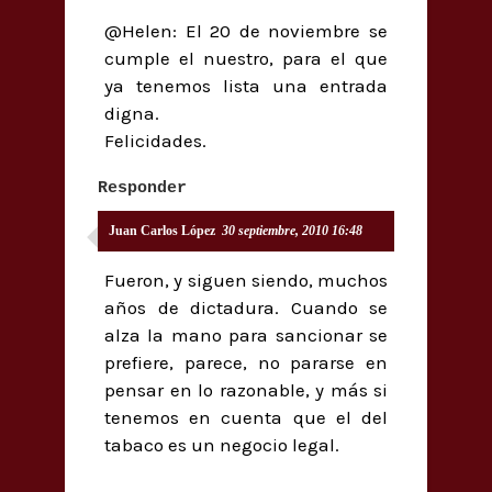
@Helen: El 20 de noviembre se
cumple el nuestro, para el que
ya tenemos lista una entrada
digna.
Felicidades.
Responder
Juan Carlos López
30 septiembre, 2010 16:48
Fueron, y siguen siendo, muchos
años de dictadura. Cuando se
alza la mano para sancionar se
prefiere, parece, no pararse en
pensar en lo razonable, y más si
tenemos en cuenta que el del
tabaco es un negocio legal.