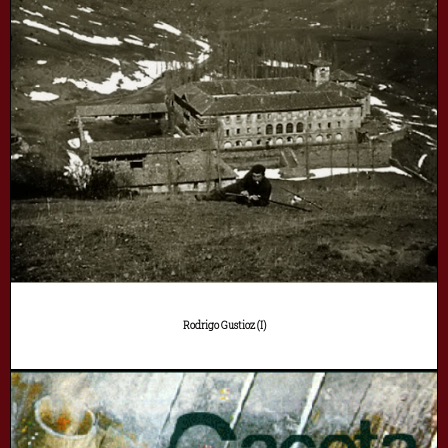
Rodrigo Gustioz (I)