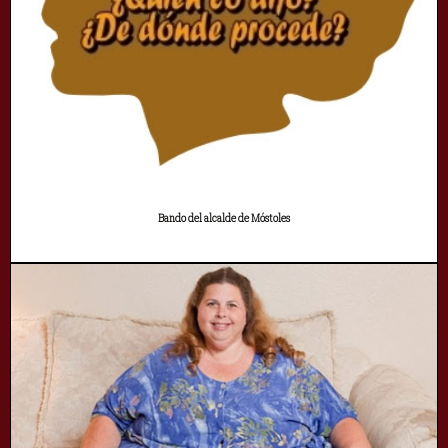
Bando del alcalde de Móstoles