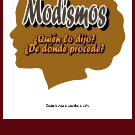
Quién le pone el cascabel al gato