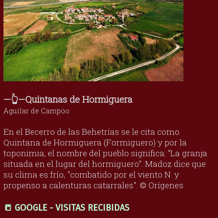
—👆—Quintanas de Hormiguera
Aguilar de Campoo
En el Becerro de las Behetrías se le cita como
Quintana de Hormiguera (Formiguero) y por la
toponimia, el nombre del pueblo significa: “La granja
situada en el lugar del hormiguero”. Madoz dice que
su clima es frío, "combatido por el viento N. y
propenso a calenturas catarrales". © Orígenes
📒 GOOGLE - VISITAS RECIBIDAS