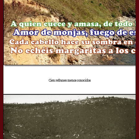
Cien refranes menos conocidos