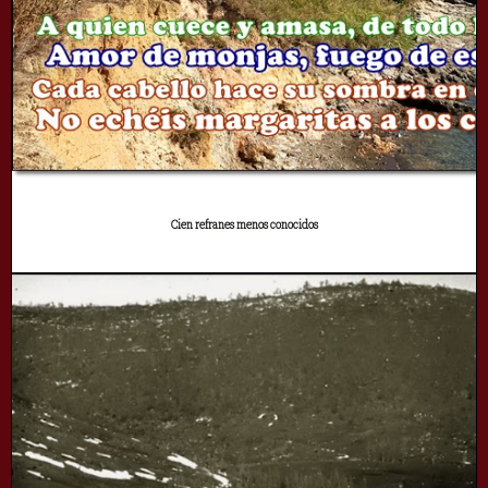
Cien refranes menos conocidos