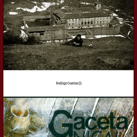
Rodrigo Gustioz (I)