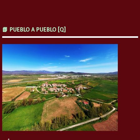
📗 PUEBLO A PUEBLO [Q]