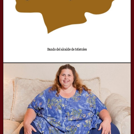
Bando del alcalde de Móstoles