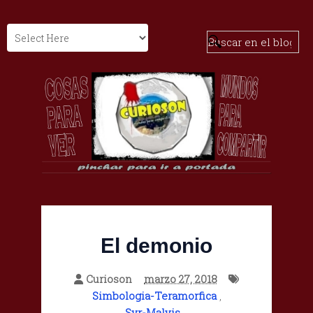
El demonio
Curioson
marzo 27, 2018
Simbologia-Teramorfica
,
Syr-Malvis