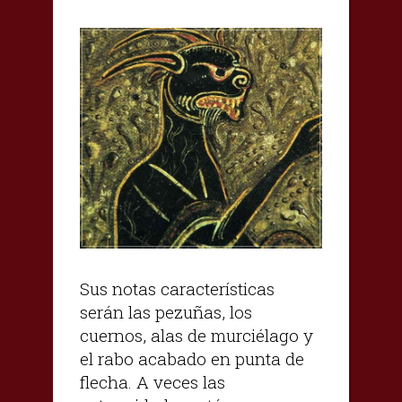
Sus notas características
serán las pezuñas, los
cuernos, alas de murciélago y
el rabo acabado en punta de
flecha. A veces las