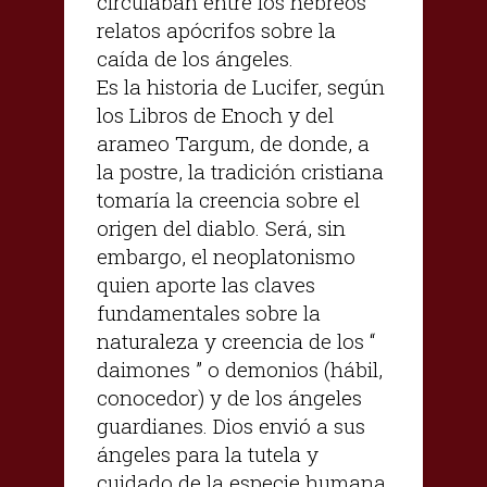
circulaban entre los hebreos
relatos apócrifos sobre la
caída de los ángeles.
Es la historia de Lucifer, según
los Libros de Enoch y del
arameo Targum, de donde, a
la postre, la tradición cristiana
tomaría la creencia sobre el
origen del diablo. Será, sin
embargo, el neoplatonismo
quien aporte las claves
fundamentales sobre la
naturaleza y creencia de los “
daimones ” o demonios (hábil,
conocedor) y de los ángeles
guardianes. Dios envió a sus
ángeles para la tutela y
cuidado de la especie humana