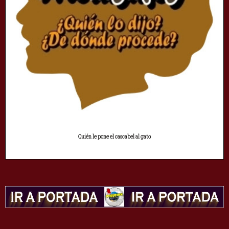
Quién le pone el cascabel al gato