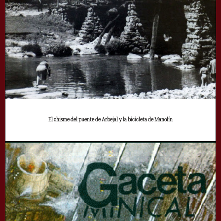
El chisme del puente de Arbejal y la bicicleta de Manolín