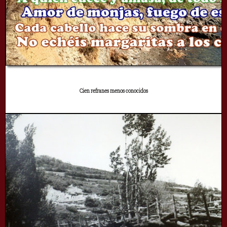
Cien refranes menos conocidos