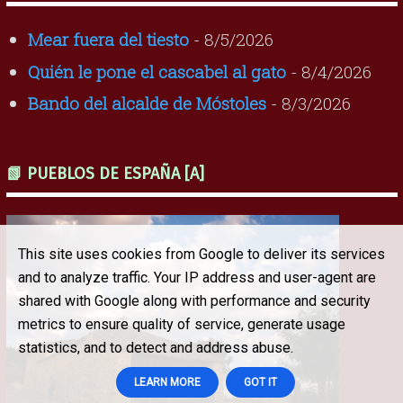
Mear fuera del tiesto
- 8/5/2026
Quién le pone el cascabel al gato
- 8/4/2026
Bando del alcalde de Móstoles
- 8/3/2026
📗 PUEBLOS DE ESPAÑA [A]
This site uses cookies from Google to deliver its services
and to analyze traffic. Your IP address and user-agent are
shared with Google along with performance and security
metrics to ensure quality of service, generate usage
statistics, and to detect and address abuse.
LEARN MORE
GOT IT