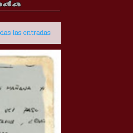
das las entradas