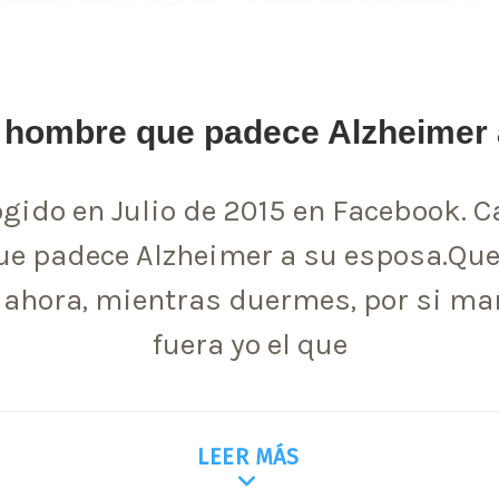
n hombre que padece Alzheimer 
ogido en Julio de 2015 en Facebook. C
e padece Alzheimer a su esposa.Quer
o ahora, mientras duermes, por si ma
fuera yo el que
LEER MÁS