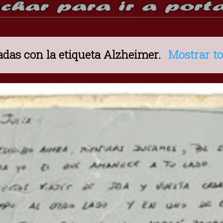
das con la etiqueta
Alzheimer
.
Mostrar to