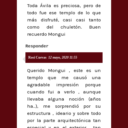
Toda Ávila es preciosa, pero de
todo fue ese templo de lo que
más disfruté, casi casi tanto
como del chuletón. Buen
recuerdo Mongui
Responder
Rosi Cuevas
12 mayo, 2020 11:55
Querido Mongui , este es un
templo que me causó una
agradable impresión porque
cuando fui a verlo , aunque
llevaba alguna noción (años
ha..), me sorprendió por su
estructura , ideario y sobre todo
por la parte arquitectónica tan
especial y en el exterior , tan