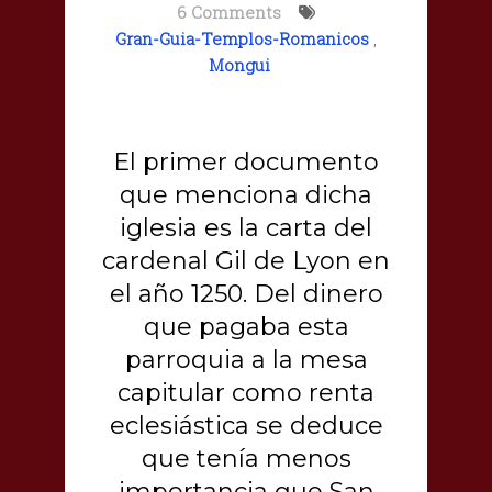
6 Comments
Gran-Guia-Templos-Romanicos
,
Mongui
El primer documento
que menciona dicha
iglesia es la carta del
cardenal Gil de Lyon en
el año 1250. Del dinero
que pagaba esta
parroquia a la mesa
capitular como renta
eclesiástica se deduce
que tenía menos
importancia que San