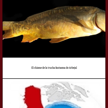
El chisme de la trucha fantasma de Arbejal