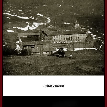
Rodrigo Gustioz (I)