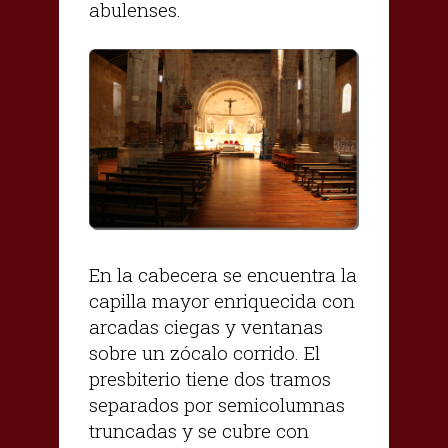
abulenses.
En la cabecera se encuentra la
capilla mayor enriquecida con
arcadas ciegas y ventanas
sobre un zócalo corrido. El
presbiterio tiene dos tramos
separados por semicolumnas
truncadas y se cubre con