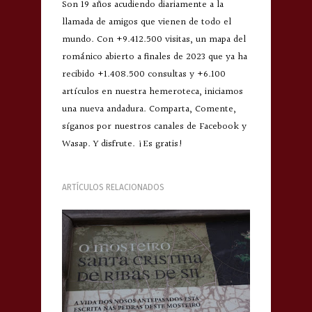
Son 19 años acudiendo diariamente a la
llamada de amigos que vienen de todo el
mundo. Con +9.412.500 visitas, un mapa del
románico abierto a finales de 2023 que ya ha
recibido +1.408.500 consultas y +6.100
artículos en nuestra hemeroteca, iniciamos
una nueva andadura. Comparta, Comente,
síganos por nuestros canales de Facebook y
Wasap. Y disfrute. ¡Es gratis!
ARTÍCULOS RELACIONADOS