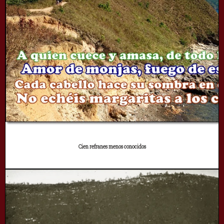
Cien refranes menos conocidos