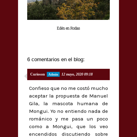
Edén en Rodas
6 comentarios en el blog:
Curioson
12 mayo, 2020 09:18
Confieso que no me costó mucho
aceptar la propuesta de Manuel
Gila, la mascota humana de
Mongui. Yo no entiendo nada de
románico y me pasa un poco
como a Mongui, que los veo
encendidos discutiendo sobre