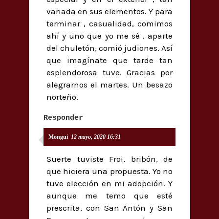
variada en sus elementos. Y para
terminar , casualidad, comimos
ahí y uno que yo me sé , aparte
del chuletón, comió judiones. Así
que imagínate que tarde tan
esplendorosa tuve. Gracias por
alegrarnos el martes. Un besazo
norteño.
Responder
Mongui
12 mayo, 2020 16:31
Suerte tuviste Froi, bribón, de
que hiciera una propuesta. Yo no
tuve elección en mi adopción. Y
aunque me temo que esté
prescrita, con San Antón y San