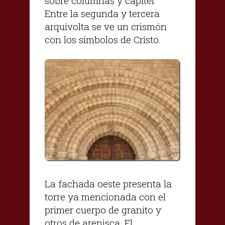
sobre columnas y capitel.
Entre la segunda y tercera
arquivolta se ve un crismón
con los símbolos de Cristo.
La fachada oeste presenta la
torre ya mencionada con el
primer cuerpo de granito y
otros de arenisca. El