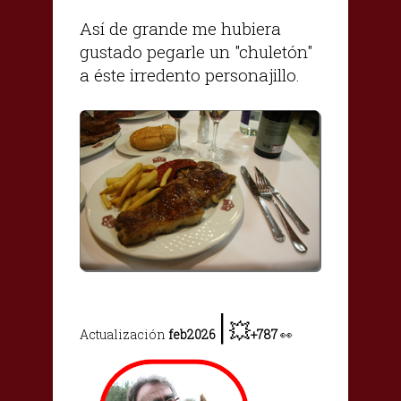
Así de grande me hubiera
gustado pegarle un "chuletón"
a éste irredento personajillo.
|
💥
Actualización
feb2026
+787
👀