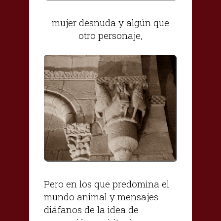
mujer desnuda y algún que
otro personaje,
Pero en los que predomina el
mundo animal y mensajes
diáfanos de la idea de