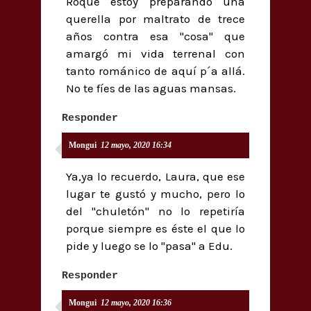
Roque estoy preparando una
querella por maltrato de trece
años contra esa "cosa" que
amargó mi vida terrenal con
tanto románico de aquí p´a allá.
No te fíes de las aguas mansas.
Responder
Mongui
12 mayo, 2020 16:34
Ya,ya lo recuerdo, Laura, que ese
lugar te gustó y mucho, pero lo
del "chuletón" no lo repetiría
porque siempre es éste el que lo
pide y luego se lo "pasa" a Edu.
Responder
Mongui
12 mayo, 2020 16:36