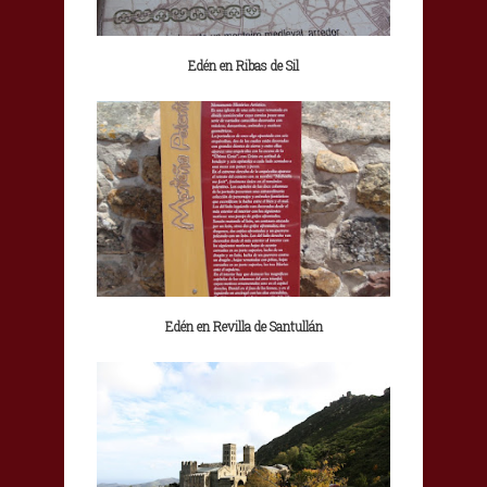
Edén en Ribas de Sil
Edén en Revilla de Santullán