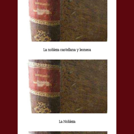
La nobleza castellana y leonesa
La Nobleza