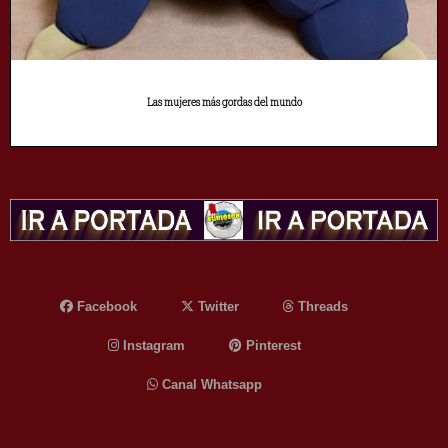
Las mujeres más gordas del mundo
Facebook
Twitter
Threads
Instagram
Pinterest
Canal Whatsapp