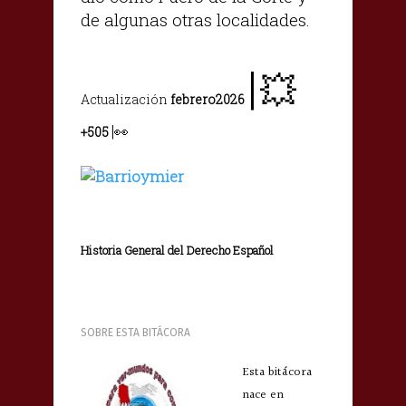
de algunas otras localidades.
|
💥
Actualización
febrero2026
|
👀
+505
Historia General del Derecho Español
SOBRE ESTA BITÁCORA
Esta bitácora
nace en