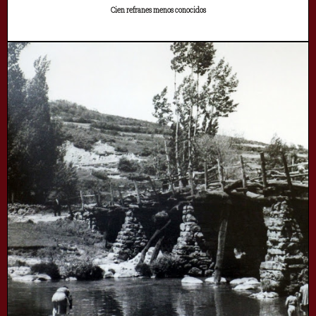
Cien refranes menos conocidos