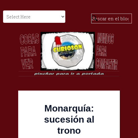
Monarquía:
sucesión al
trono