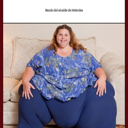
Bando del alcalde de Móstoles