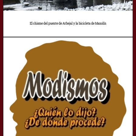
El chisme del puente de Arbejal y la bicicleta de Manolín