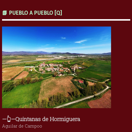
📗 PUEBLO A PUEBLO [Q]
—👆—Quintanas de Hormiguera
Aguilar de Campoo