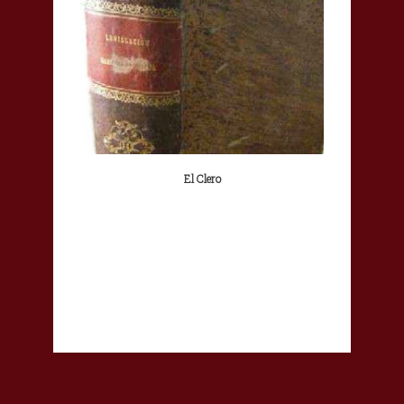
El Clero