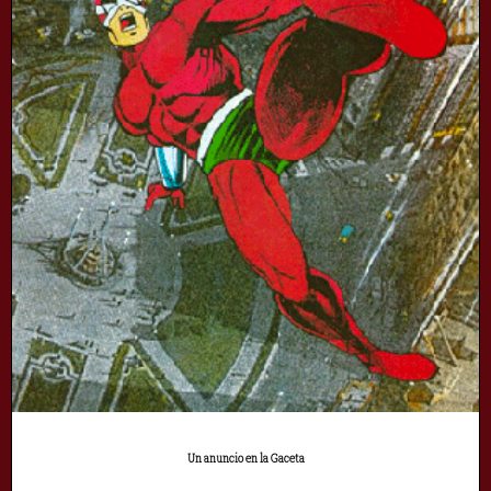
Un anuncio en la Gaceta