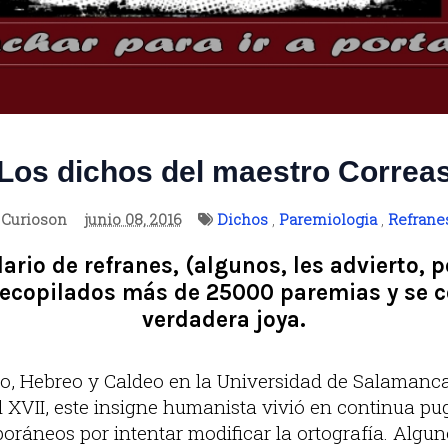
Los dichos del maestro Correa
Curioson
junio 08, 2016
Dichos
,
Paremiologia
,
Refrane
ario de refranes, (algunos, les advierto, 
ecopilados más de 25000 paremias y se 
verdadera joya.
o, Hebreo y Caldeo en la Universidad de Salamanca, 
 XVII, este insigne humanista vivió en continua pu
ráneos por intentar modificar la ortografía. Algu