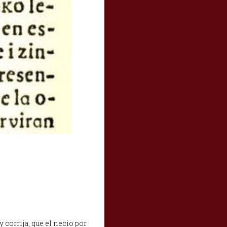
 corrija, que el necio por