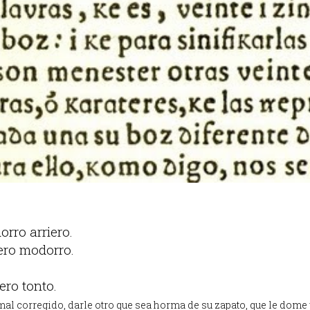
rro arriero.
ero modorro.
ero tonto.
al corregido, darle otro que sea horma de su zapato, que le dome y