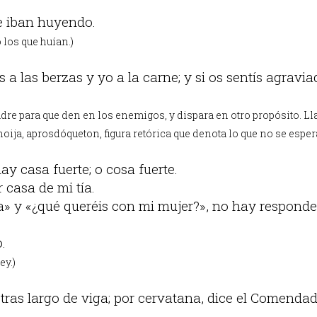
, e iban huyendo.
 los que huían.)
s a las berzas y yo a la carne; y si os sentís agravia
adre para que den en los enemigos, y dispara en otro propósito. Ll
ija, aprosdóqueton, figura retórica que denota lo que no se esper
ay casa fuerte; o cosa fuerte.
 casa de mi tía.
» y «¿qué queréis con mi mujer?», no hay responde
.
ey.)
tras largo de viga; por cervatana, dice el Comenda