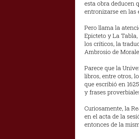
esta obra deducen q
entronizarse en las e
Pero llama la atenci
Epicteto y La Tabla,
los críticos, la tra
Ambrosio de Morale
Parece que la Unive
libros, entre otros,
que escribió en 1625
y frases proverbiales
Curiosamente, la Re
en el acta de la ses
entonces de la mism