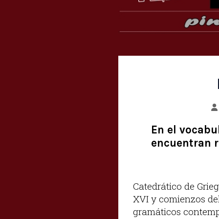
En el vocabul
encuentran r
Catedrático de Grieg
XVI y comienzos del
gramáticos contempo