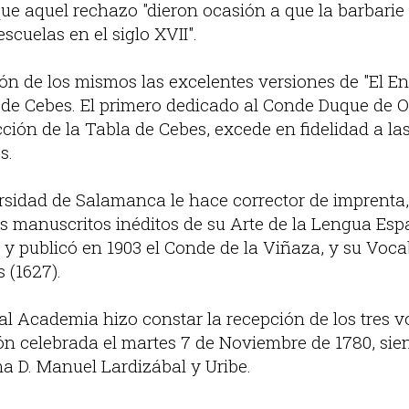
ue aquel rechazo "dieron ocasión a que la barbarie 
scuelas en el siglo XVII".
ón de los mismos las excelentes versiones de "El En
 de Cebes. El primero dedicado al Conde Duque de Ol
ducción de la Tabla de Cebes, excede en fidelidad a l
s.
rsidad de Salamanca le hace corrector de imprenta, 
 los manuscritos inéditos de su Arte de la Lengua Es
 y publicó en 1903 el Conde de la Viñaza, y su Voca
 (1627).
al Academia hizo constar la recepción de los tres 
ión celebrada el martes 7 de Noviembre de 1780, sie
a D. Manuel Lardizábal y Uribe.