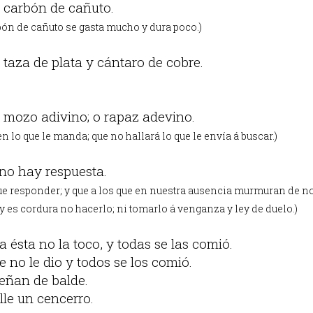
 carbón de cañuto.
rbón de cañuto se gasta mucho y dura poco.)
taza de plata y cántaro de cobre.
 mozo adivino; o rapaz adevino.
en lo que le manda; que no hallará lo que le envía á buscar.)
no hay respuesta.
que responder; y que a los que en nuestra ausencia murmuran de n
y es cordura no hacerlo; ni tomarlo á venganza y ley de duelo.)
a ésta no la toco, y todas se las comió.
e no le dio y todos se los comió.
eñan de balde.
lle un cencerro.