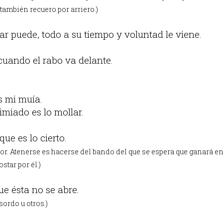
 también recuero por arriero.)
r puede, todo a su tiempo y voluntad le viene.
cuando el rabo va delante.
s mi muía.
miado es lo mollar.
ue es lo cierto.
r. Atenerse es hacerse del bando del que se espera que ganará en
ostar por él.)
ue ésta no se abre.
ordo u otros.)