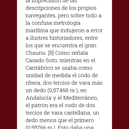
la imprecisión de las
descripciones de los propios
navegantes, pero sobre todo a
la confusa metrología
marítima que indujeron a error
a ilustres historiadores, entre
los que se encuentra el gran
Chaunu. [5] Como señala
Casado Soto, mientras en el
Cantábrico se usaba como
unidad de medida el codo de
ribera, dos tercios de vara más
un dedo (0,57468 m.), en
Andalucía y el Mediterráneo,
el patrón era el codo de dos
tercios de vara castellana, un
dedo menos que el primero
(0,55766 m.). Esto daba una