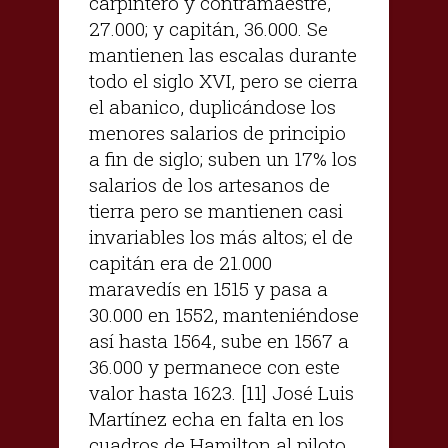
carpintero y contramaestre,
27.000; y capitán, 36.000. Se
mantienen las escalas durante
todo el siglo XVI, pero se cierra
el abanico, duplicándose los
menores salarios de principio
a fin de siglo; suben un 17% los
salarios de los artesanos de
tierra pero se mantienen casi
invariables los más altos; el de
capitán era de 21.000
maravedís en 1515 y pasa a
30.000 en 1552, manteniéndose
así hasta 1564, sube en 1567 a
36.000 y permanece con este
valor hasta 1623. [11] José Luis
Martínez echa en falta en los
cuadros de Hamilton al piloto,