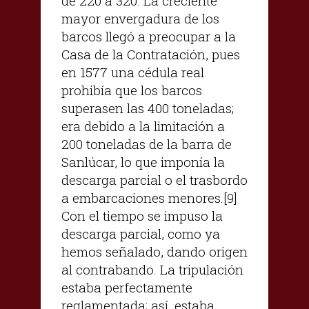
de 220 a 320. La creciente
mayor envergadura de los
barcos llegó a preocupar a la
Casa de la Contratación, pues
en 1577 una cédula real
prohibía que los barcos
superasen las 400 toneladas;
era debido a la limitación a
200 toneladas de la barra de
Sanlúcar, lo que imponía la
descarga parcial o el trasbordo
a embarcaciones menores.[9]
Con el tiempo se impuso la
descarga parcial, como ya
hemos señalado, dando origen
al contrabando. La tripulación
estaba perfectamente
reglamentada; así, estaba