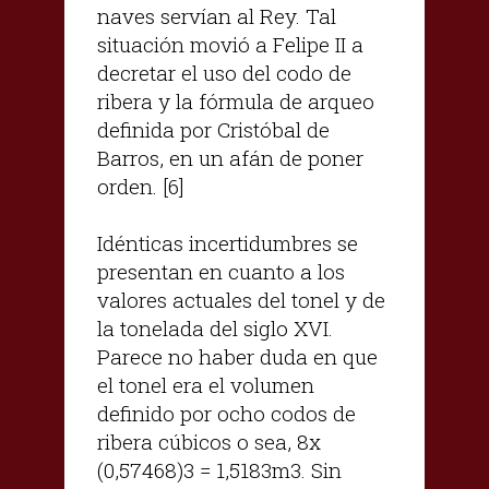
naves servían al Rey. Tal
situación movió a Felipe II a
decretar el uso del codo de
ribera y la fórmula de arqueo
definida por Cristóbal de
Barros, en un afán de poner
orden. [6]
Idénticas incertidumbres se
presentan en cuanto a los
valores actuales del tonel y de
la tonelada del siglo XVI.
Parece no haber duda en que
el tonel era el volumen
definido por ocho codos de
ribera cúbicos o sea, 8x
(0,57468)3 = 1,5183m3. Sin