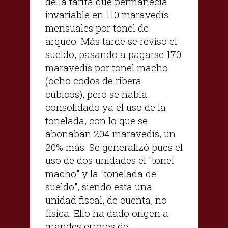
de la tarifa que permanecía
invariable en 110 maravedís
mensuales por tonel de
arqueo. Más tarde se revisó el
sueldo, pasando a pagarse 170
maravedís por tonel macho
(ocho codos de ribera
cúbicos), pero se había
consolidado ya el uso de la
tonelada, con lo que se
abonaban 204 maravedís, un
20% más. Se generalizó pues el
uso de dos unidades el "tonel
macho" y la "tonelada de
sueldo", siendo esta una
unidad fiscal, de cuenta, no
física. Ello ha dado origen a
grandes errores de