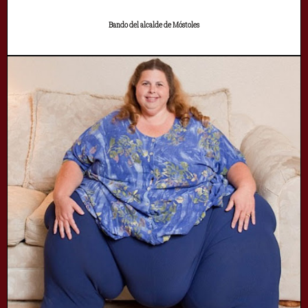
Bando del alcalde de Móstoles