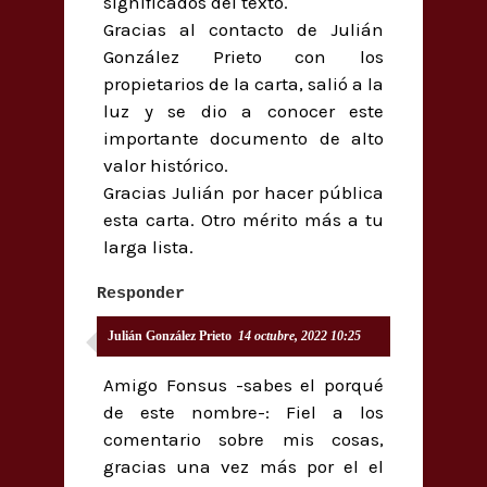
significados del texto.
Gracias al contacto de Julián
González Prieto con los
propietarios de la carta, salió a la
luz y se dio a conocer este
importante documento de alto
valor histórico.
Gracias Julián por hacer pública
esta carta. Otro mérito más a tu
larga lista.
Responder
Julián González Prieto
14 octubre, 2022 10:25
Amigo Fonsus -sabes el porqué
de este nombre-: Fiel a los
comentario sobre mis cosas,
gracias una vez más por el el