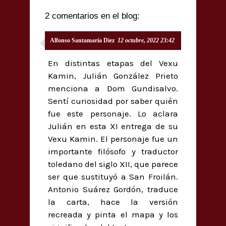
2 comentarios en el blog:
Alfonso Santamaría Diez
12 octubre, 2022 23:42
En distintas etapas del Vexu
Kamin, Julián González Prieto
menciona a Dom Gundisalvo.
Sentí curiosidad por saber quién
fue este personaje. Lo aclara
Julián en esta XI entrega de su
Vexu Kamin. El personaje fue un
importante filósofo y traductor
toledano del siglo XII, que parece
ser que sustituyó a San Froilán.
Antonio Suárez Gordón, traduce
la carta, hace la versión
recreada y pinta el mapa y los