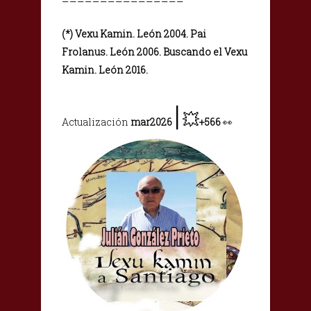
(*) Vexu Kamin. León 2004. Pai
Frolanus. León 2006. Buscando el Vexu
Kamin. León 2016.
|
💥
Actualización
mar2026
+566
👀