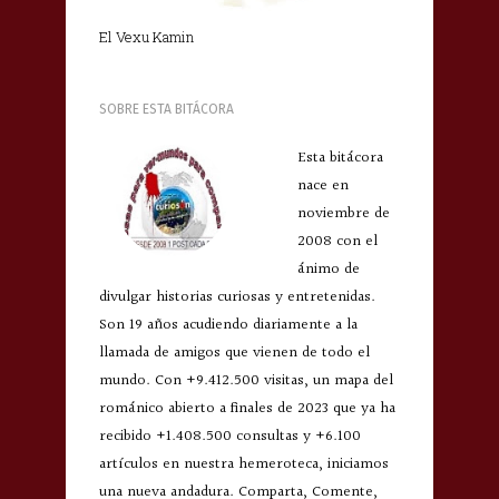
El Vexu Kamin
SOBRE ESTA BITÁCORA
Esta bitácora
nace en
noviembre de
2008 con el
ánimo de
divulgar historias curiosas y entretenidas.
Son 19 años acudiendo diariamente a la
llamada de amigos que vienen de todo el
mundo. Con +9.412.500 visitas, un mapa del
románico abierto a finales de 2023 que ya ha
recibido +1.408.500 consultas y +6.100
artículos en nuestra hemeroteca, iniciamos
una nueva andadura. Comparta, Comente,