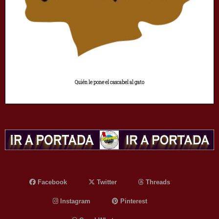
Quién le pone el cascabel al gato
Facebook
Twitter
Threads
Instagram
Pinterest