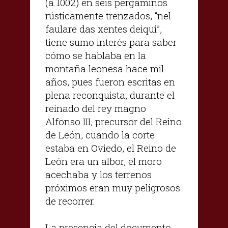
(a.1002) en seis pergaminos
rústicamente trenzados, “nel
faulare das xentes deiqui”,
tiene sumo interés para saber
cómo se hablaba en la
montaña leonesa hace mil
años, pues fueron escritas en
plena reconquista, durante el
reinado del rey magno
Alfonso III, precursor del Reino
de León, cuando la corte
estaba en Oviedo, el Reino de
León era un albor, el moro
acechaba y los terrenos
próximos eran muy peligrosos
de recorrer.
La presencia del documento