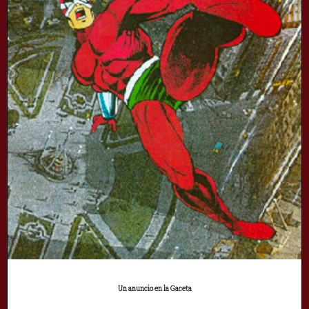
Un anuncio en la Gaceta