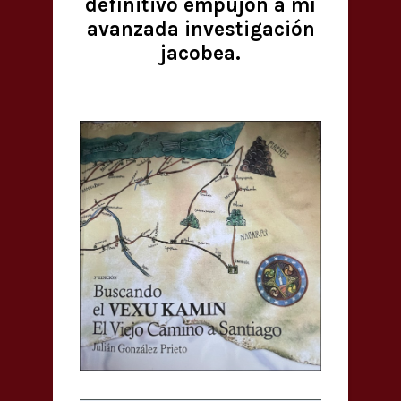
definitivo empujón a mí
avanzada investigación
jacobea.