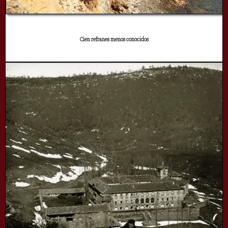
Cien refranes menos conocidos