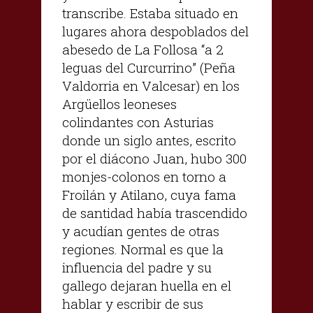
transcribe. Estaba situado en
lugares ahora despoblados del
abesedo de La Follosa “a 2
leguas del Curcurrino” (Peña
Valdorria en Valcesar) en los
Argüellos leoneses
colindantes con Asturias
donde un siglo antes, escrito
por el diácono Juan, hubo 300
monjes-colonos en torno a
Froilán y Atilano, cuya fama
de santidad había trascendido
y acudían gentes de otras
regiones. Normal es que la
influencia del padre y su
gallego dejaran huella en el
hablar y escribir de sus