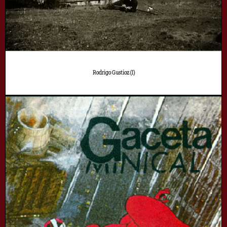
Rodrigo Gustioz (I)