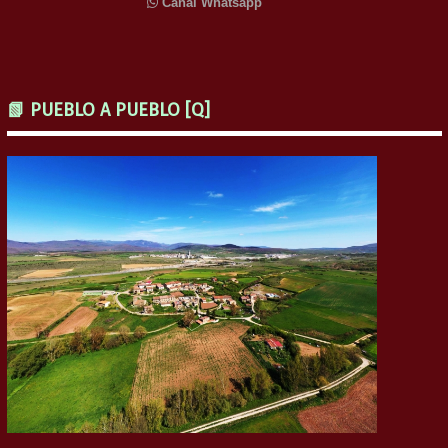
Canal Whatsapp
📗 PUEBLO A PUEBLO [Q]