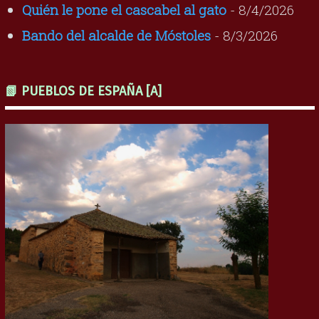
Quién le pone el cascabel al gato
- 8/4/2026
Bando del alcalde de Móstoles
- 8/3/2026
📗 PUEBLOS DE ESPAÑA [A]