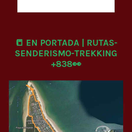
📒 EN PORTADA | RUTAS-
SENDERISMO-TREKKING
+838👀