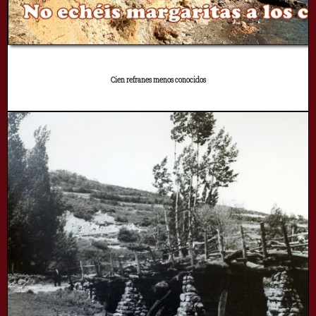
Cien refranes menos conocidos