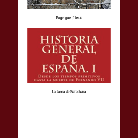
Bagergue | Lleida
La toma de Barcelona