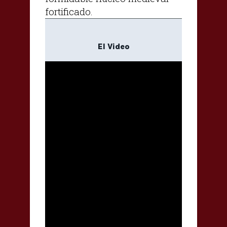
fortificado.
El Video