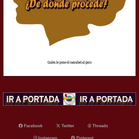
Quién le pone el cascabel al gato
Facebook
Twitter
Threads
Instagram
Pinterest