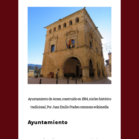
Ayuntamiento de Arnes, construido en 1584, núcleo histórico
tradicional, Por Juan Emilio Prades commons.wikimedia
Ayuntamiento