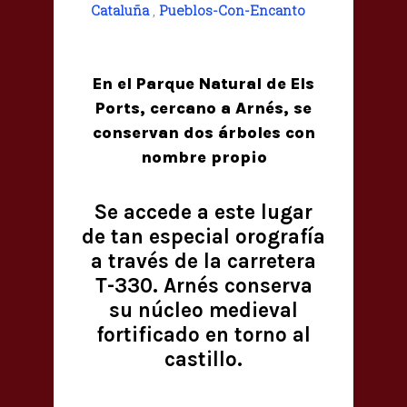
Cataluña
,
Pueblos-Con-Encanto
En el Parque Natural de Els
Ports, cercano a Arnés, se
conservan dos árboles con
nombre propio
Se accede a este lugar
de tan especial orografía
a través de la carretera
T-330. Arnés conserva
su núcleo medieval
fortificado en torno al
castillo.