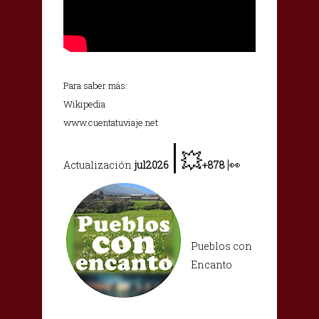
Para saber más:
Wikipedia
www.cuentatuviaje.net
|
💥
|
👀
Actualización
jul2026
+878
Pueblos con
Encanto