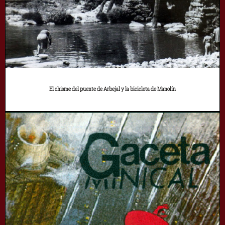
El chisme del puente de Arbejal y la bicicleta de Manolín