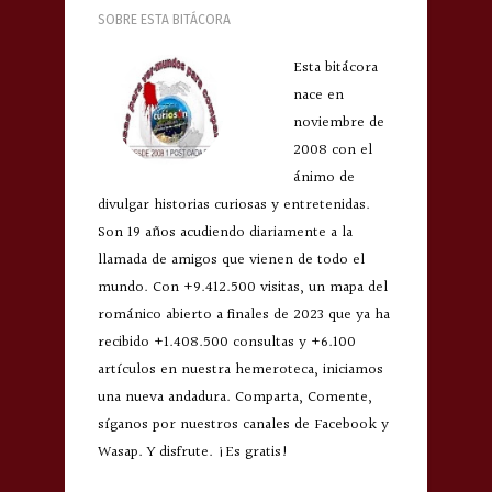
SOBRE ESTA BITÁCORA
Esta bitácora
nace en
noviembre de
2008 con el
ánimo de
divulgar historias curiosas y entretenidas.
Son 19 años acudiendo diariamente a la
llamada de amigos que vienen de todo el
mundo. Con +9.412.500 visitas, un mapa del
románico abierto a finales de 2023 que ya ha
recibido +1.408.500 consultas y +6.100
artículos en nuestra hemeroteca, iniciamos
una nueva andadura. Comparta, Comente,
síganos por nuestros canales de Facebook y
Wasap. Y disfrute. ¡Es gratis!