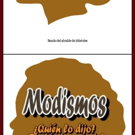
Bando del alcalde de Móstoles