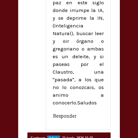
paz en este siglo
donde irrumpe la IA,
y se deprime la IN,
(Inteligencia
Natural), buscar leer
y oir órgano o
gregoriano o ambas
es un deleite, y si
paseas por el
Claustro, una
"pasada", a los que
no lo conozcais, os
animo a
conocerlo.Saludos
Responder
Curioson
21 junio, 2026 11:25