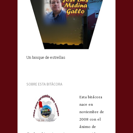
Un bosque de estrellas
SOBRE ESTA BITÁCORA
Esta bitácora
nace en
noviembre de
2008 con el
ánimo de