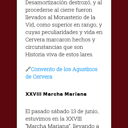
Desamortización destrozó, y al
procederse al cierre fueron
llevados al Monasterio de la
Vid, como superior en rango, y
cuyas peculiaridades y vida en
Cervera marcaron hechos y
circunstancias que son
Historia viva de estos lares.
🔗
Convento de los Agustinos
de Cervera
XXVIII Marcha Mariana
El pasado sábado 13 de junio,
estuvimos en la XXVIII
“Marcha Mariana”, llevando a