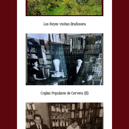
Los Reyes visitan Brañosera
Coplas Populares de Cervera (III)