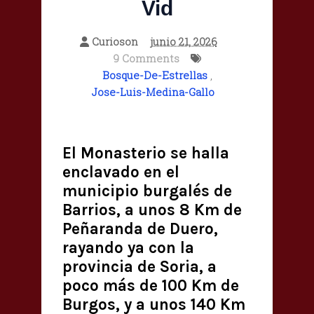
Vid
Curioson
junio 21, 2026
9 Comments
Bosque-De-Estrellas
,
Jose-Luis-Medina-Gallo
El Monasterio se halla
enclavado en el
municipio burgalés de
Barrios, a unos 8 Km de
Peñaranda de Duero,
rayando ya con la
provincia de Soria, a
poco más de 100 Km de
Burgos, y a unos 140 Km