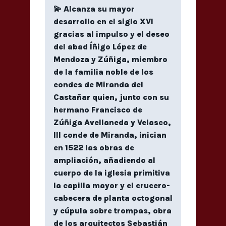
💫 Alcanza su mayor
desarrollo en el siglo XVI
gracias al impulso y el deseo
del abad Íñigo López de
Mendoza y Zúñiga, miembro
de la familia noble de los
condes de Miranda del
Castañar quien, junto con su
hermano Francisco de
Zúñiga Avellaneda y Velasco,
III conde de Miranda, inician
en 1522 las obras de
ampliación, añadiendo al
cuerpo de la iglesia primitiva
la capilla mayor y el crucero-
cabecera de planta octogonal
y cúpula sobre trompas, obra
de los arquitectos Sebastián