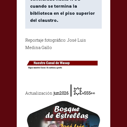
cuando se termina la
biblioteca en el piso superior
del claustro.
Reportaje fotográfico: José Luis
Medina Gallo
|
💥
👀
Actualización
jun2026
+
555