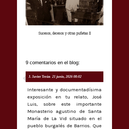
Sucesos, decesos y otras puñetas II
9 comentarios en el blog:
J. Javier Terán
21 junio, 2026 08:02
Interesante y documentadísima
exposición en tu relato, José
Luis, sobre este importante
Monasterio agustino de Santa
María de La Vid situado en el
pueblo burgalés de Barrios. Que