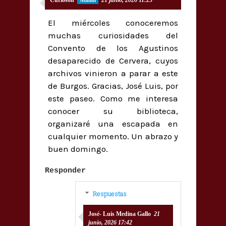
El miércoles conoceremos
muchas curiosidades del
Convento de los Agustinos
desaparecido de Cervera, cuyos
archivos vinieron a parar a este
de Burgos. Gracias, José Luis, por
este paseo. Como me interesa
conocer su biblioteca,
organizaré una escapada en
cualquier momento. Un abrazo y
buen domingo.
Responder
Respuestas
José- Luis Medina Gallo
21
junio, 2026 17:42