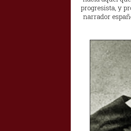
progresista, y 
narrador españo