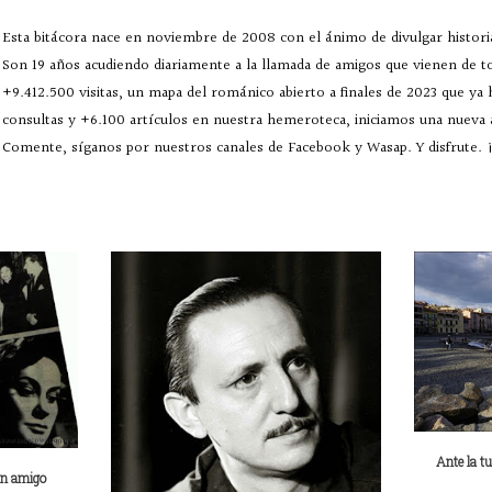
Esta bitácora nace en noviembre de 2008 con el ánimo de divulgar historia
Son 19 años acudiendo diariamente a la llamada de amigos que vienen de 
+9.412.500 visitas, un mapa del románico abierto a finales de 2023 que ya
consultas y +6.100 artículos en nuestra hemeroteca, iniciamos una nueva
Comente, síganos por nuestros canales de Facebook y Wasap. Y disfrute. ¡
Ante la t
un amigo