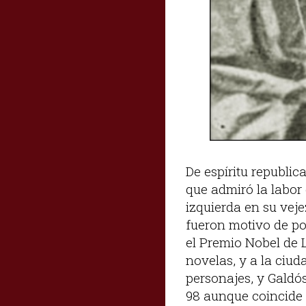
De espíritu republic
que admiró la labor 
izquierda en su veje
fueron motivo de po
el Premio Nobel de L
novelas, y a la ciu
personajes, y Galdó
98 aunque coincide 