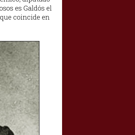
sos es Galdós el
 que coincide en