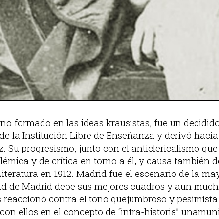
ano formado en las ideas krausistas, fue un decidid
de la Institución Libre de Enseñanza y derivó hacia
z. Su progresismo, junto con el anticlericalismo qu
lémica y de crítica en torno a él, y causa también 
iteratura en 1912. Madrid fue el escenario de la ma
dad de Madrid debe sus mejores cuadros y aun much
s reaccionó contra el tono quejumbroso y pesimista 
con ellos en el concepto de “intra-historia” unamun