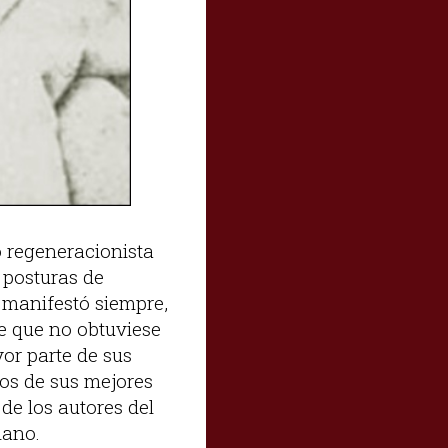
o regeneracionista
 posturas de
e manifestó siempre,
de que no obtuviese
yor parte de sus
os de sus mejores
de los autores del
iano.