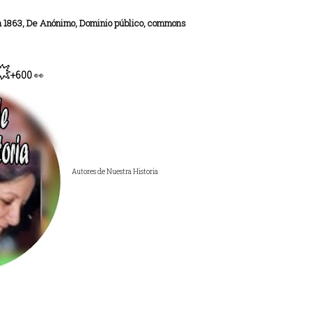
n 1863, De Anónimo, Dominio público, commons
💥
+600
👀
Autores de Nuestra Historia