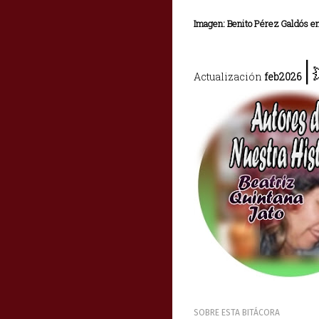
Imagen: Benito Pérez Galdós e
|
Actualización
feb2026
SOBRE ESTA BITÁCORA