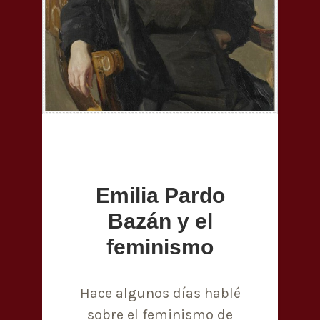
Emilia Pardo
Bazán y el
feminismo
Hace algunos días hablé
sobre el feminismo de