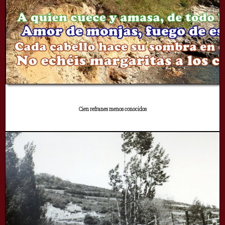
Cien refranes menos conocidos