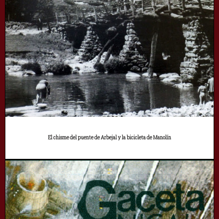
El chisme del puente de Arbejal y la bicicleta de Manolín