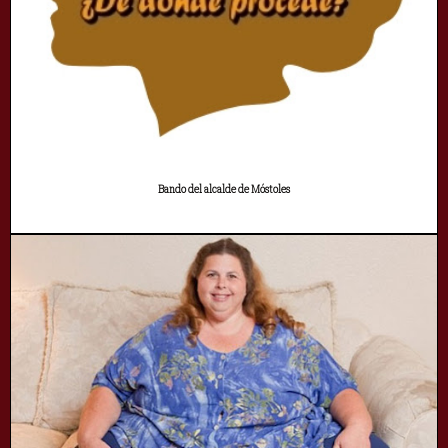
Bando del alcalde de Móstoles