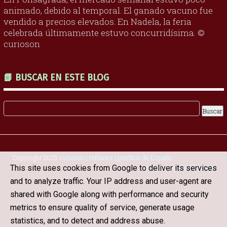
animado, debido al temporal. El ganado vacuno fue
vendido a precios elevados. En Nadela, la feria
celebrada últimamente estuvo concurridísima. ©
curioson
📗 BUSCAR EN ESTE BLOG
Copyright 2025
curioson | refranes | pueblos de España
.
Designed by
OddThemes
This site uses cookies from Google to deliver its services
and to analyze traffic. Your IP address and user-agent are
shared with Google along with performance and security
metrics to ensure quality of service, generate usage
statistics, and to detect and address abuse.