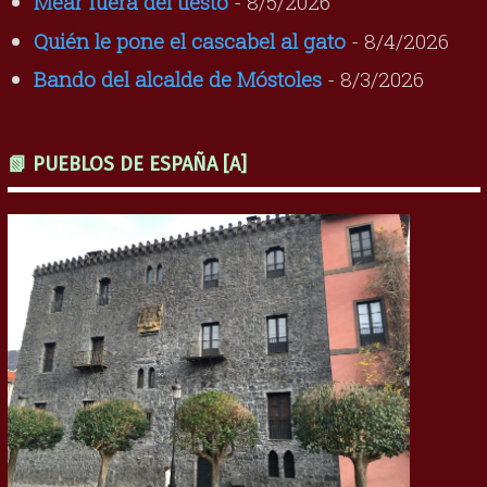
Mear fuera del tiesto
- 8/5/2026
Quién le pone el cascabel al gato
- 8/4/2026
Bando del alcalde de Móstoles
- 8/3/2026
📗 PUEBLOS DE ESPAÑA [A]