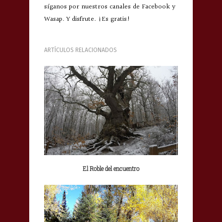
síganos por nuestros canales de Facebook y
Wasap. Y disfrute. ¡Es gratis!
ARTÍCULOS RELACIONADOS
El Roble del encuentro