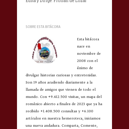
Edita y Dirige: Froilán de Lózar
SOBRE ESTA BITÁCORA
Esta bitácora
nace en
noviembre de
2008 con el
ánimo de
divulgar historias curiosas y entretenidas.
Son 19 años acudiendo diariamente a la
llamada de amigos que vienen de todo el
mundo. Con +9.412.500 visitas, un mapa del
románico abierto a finales de 2023 que ya ha
recibido +1.408.500 consultas y +6.100
artículos en nuestra hemeroteca, iniciamos
una nueva andadura. Comparta, Comente,