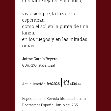
una tarde lejana. Sólo brilla,
viva siempre, la luz de la
esperanza,
como el sol en la punta de una
lanza,
en los juegos y en las miradas
niñas.
Jaime García Reyero
GUARDO (Palencia)
|
💥
Actualización
feb2026
+434
👀
Especial de la Revista literaria Pernía,
Poetas por España, Junio de 1985