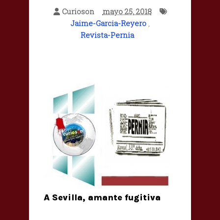
Curioson
mayo 25, 2018
Jaime-Garcia-Reyero
,
Revista-Pernia
A Sevilla, amante fugitiva