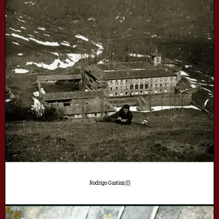
Rodrigo Gustioz (I)