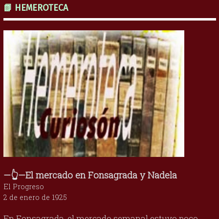
📗 HEMEROTECA
—👆—El mercado en Fonsagrada y Nadela
El Progreso
2 de enero de 1925
En Fonsagrada, el mercado semanal estuvo poco