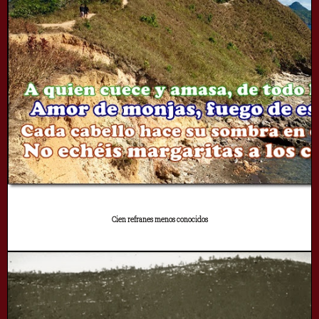
Cien refranes menos conocidos