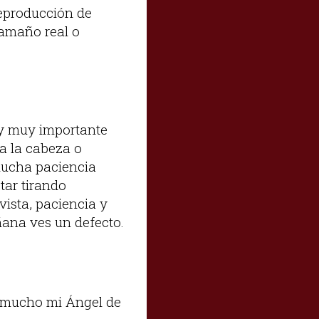
 reproducción de
tamaño real o
 y muy importante
a la cabeza o
mucha paciencia
tar tirando
ista, paciencia y
añana ves un defecto.
 mucho mi Ángel de