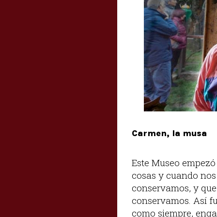
Carmen, la musa
Este Museo empezó 
cosas y cuando nos 
conservamos, y que
conservamos. Así fu
como siempre, engan