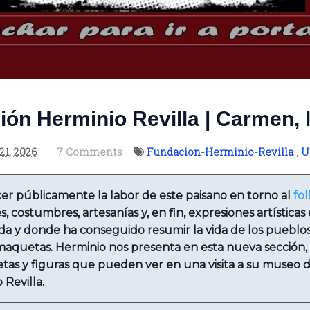
ón Herminio Revilla | Carmen,
21, 2026
7 Comments
Fundacion-Herminio-Revilla
,
U
er públicamente la labor de este paisano en torno al
fol
s, costumbres, artesanías y, en fin, expresiones artísticas
ida y donde ha conseguido resumir la vida de los pueblo
aquetas. Herminio nos presenta en esta nueva sección, 
etas y figuras que pueden ver en una visita a su museo 
 Revilla.