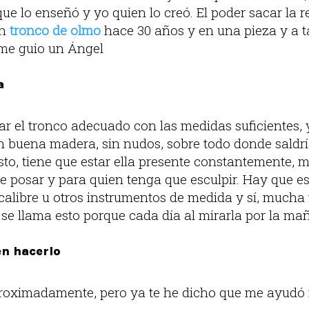
a que lo enseñó y yo quien lo creó. El poder sacar la
un
tronco de olmo
hace 30 años y en una pieza y a 
 me guio un Ángel
a
ar el tronco adecuado con las medidas suficientes,
n buena madera, sin nudos, sobre todo donde saldrí
to, tiene que estar ella presente constantemente, 
e posar y para quien tenga que esculpir. Hay que es
alibre u otros instrumentos de medida y sí, mucha v
o se llama esto porque cada día al mirarla por la m
n hacerlo
roximadamente, pero ya te he dicho que me ayudó