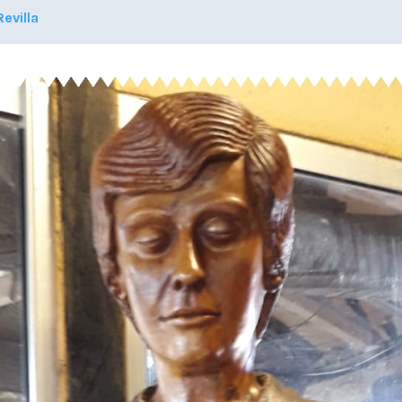
evilla