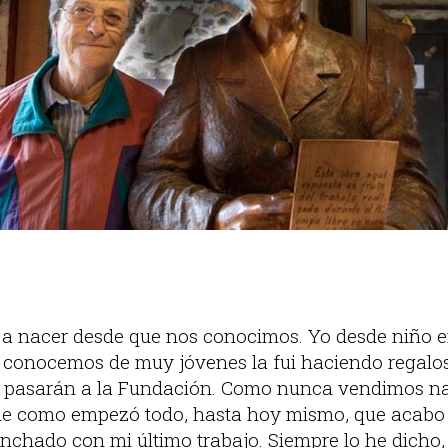
a nacer desde que nos conocimos. Yo desde niño 
conocemos de muy jóvenes la fui haciendo regalos
 pasarán a la Fundación. Como nunca vendimos na
e como empezó todo, hasta hoy mismo, que acabo de
chado con mi último trabajo. Siempre lo he dicho, s