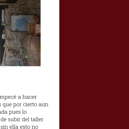
empecé a hacer
 que por cierto aún
da pues lo
 subir del taller
in ella esto no