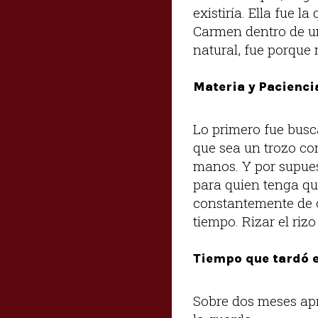
existiría. Ella fue l
Carmen dentro de 
natural, fue porque
Materia y Pacienci
Lo primero fue busc
que sea un trozo co
manos. Y por supues
para quien tenga qu
constantemente de c
tiempo. Rizar el riz
Tiempo que tardó e
Sobre dos meses ap