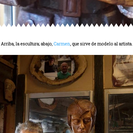
Arriba, la escultura; abajo,
Carmen
, que sirve de modelo al artista.