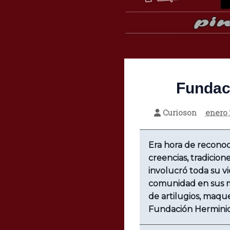
Fundaci
Curioson
enero 
Era hora de reconoc
creencias, tradicione
involucró toda su v
comunidad en sus m
de artilugios, maqu
Fundación Herminio