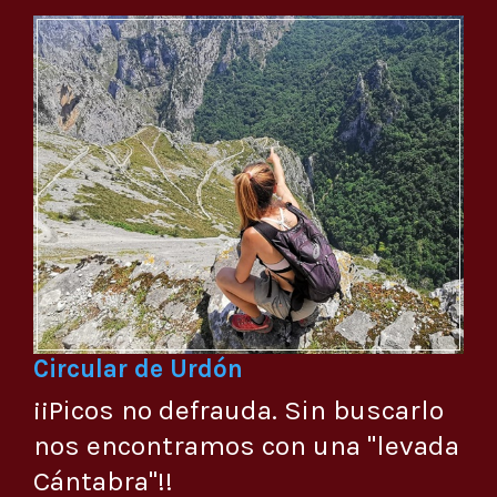
Circular de Urdón
¡¡Picos no defrauda. Sin buscarlo
nos encontramos con una "levada
Cántabra"!!