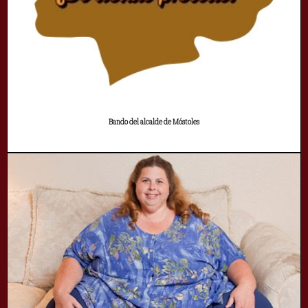
Bando del alcalde de Móstoles