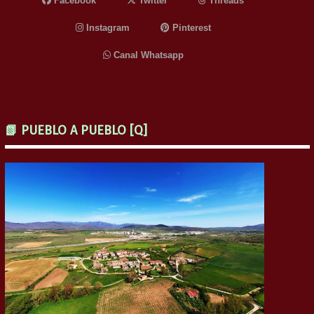
Facebook
Twitter
Threads
Instagram
Pinterest
Canal Whatsapp
📗 PUEBLO A PUEBLO [Q]