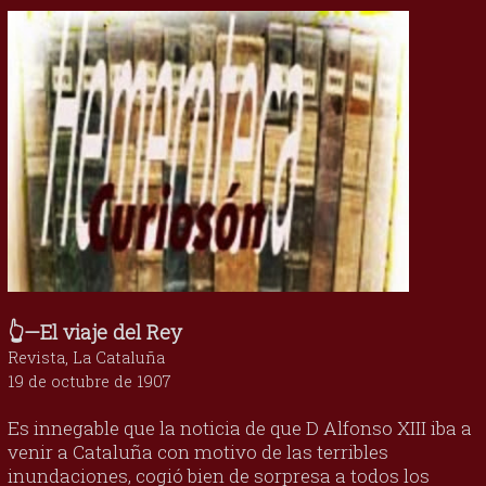
👆—El viaje del Rey
Revista, La Cataluña
19 de octubre de 1907
Es innegable que la noticia de que D Alfonso XIII iba a
venir a Cataluña con motivo de las terribles
inundaciones, cogió bien de sorpresa a todos los