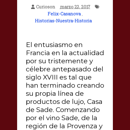
Curioson
marzo 22, 2017
Felix-Casanova
,
Historias-Nuestra-Historia
El entusiasmo en
Francia en la actualidad
por su tristemente y
célebre antepasado del
siglo XVIII es tal que
han terminado creando
su propia línea de
productos de lujo, Casa
de Sade. Comenzando
por el vino Sade, de la
región de la Provenza y