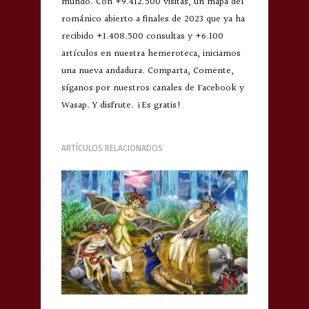
mundo. Con +9.412.500 visitas, un mapa del
románico abierto a finales de 2023 que ya ha
recibido +1.408.500 consultas y +6.100
artículos en nuestra hemeroteca, iniciamos
una nueva andadura. Comparta, Comente,
síganos por nuestros canales de Facebook y
Wasap. Y disfrute. ¡Es gratis!
ARTÍCULOS RELACIONADOS