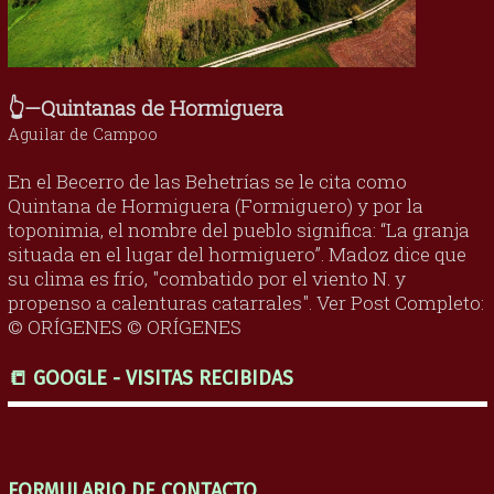
👆—Quintanas de Hormiguera
Aguilar de Campoo
En el Becerro de las Behetrías se le cita como
Quintana de Hormiguera (Formiguero) y por la
toponimia, el nombre del pueblo significa: “La granja
situada en el lugar del hormiguero”. Madoz dice que
su clima es frío, "combatido por el viento N. y
propenso a calenturas catarrales". Ver Post Completo:
© ORÍGENES © ORÍGENES
📒 GOOGLE - VISITAS RECIBIDAS
FORMULARIO DE CONTACTO