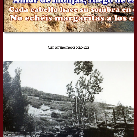
Cien refranes menos conocidos