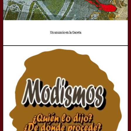
Un anuncio en la Gaceta