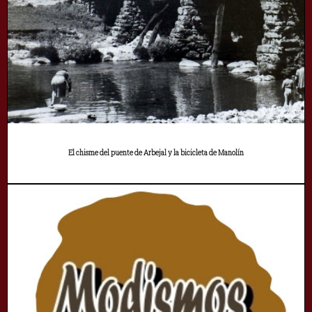
El chisme del puente de Arbejal y la bicicleta de Manolín