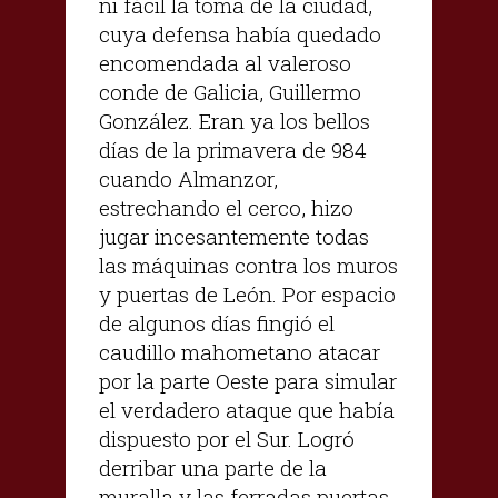
ni fácil la toma de la ciudad,
cuya defensa había quedado
encomendada al valeroso
conde de Galicia, Guillermo
González. Eran ya los bellos
días de la primavera de 984
cuando Almanzor,
estrechando el cerco, hizo
jugar incesantemente todas
las máquinas contra los muros
y puertas de León. Por espacio
de algunos días fingió el
caudillo mahometano atacar
por la parte Oeste para simular
el verdadero ataque que había
dispuesto por el Sur. Logró
derribar una parte de la
muralla y las ferradas puertas