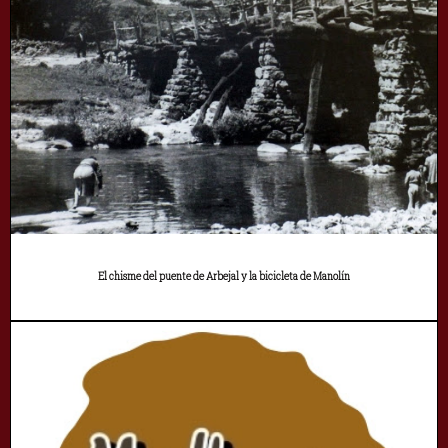
El chisme del puente de Arbejal y la bicicleta de Manolín