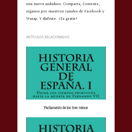
una nueva andadura. Comparta, Comente,
síganos por nuestros canales de Facebook y
Wasap. Y disfrute. ¡Es gratis!
ARTÍCULOS RELACIONADOS
Parlamento de los tres reinos