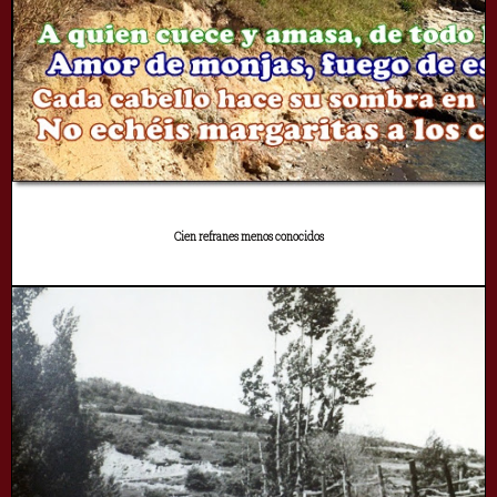
Cien refranes menos conocidos