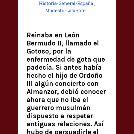
Historia-General-España
,
Modesto-Lafuente
Reinaba en León
Bermudo II, llamado el
Gotoso, por la
enfermedad de gota que
padecía. Si antes había
hecho el hijo de Ordoño
III algún concierto con
Almanzor, debió conocer
ahora que no iba el
guerrero musulmán
dispuesto a respetar
antiguas relaciones. Así
hubo de persuadirle el