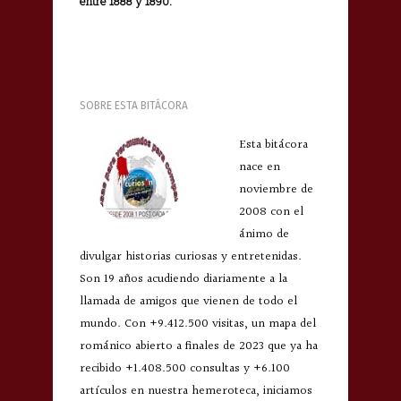
entre 1888 y 1890.
SOBRE ESTA BITÁCORA
Esta bitácora
nace en
noviembre de
2008 con el
ánimo de
divulgar historias curiosas y entretenidas.
Son 19 años acudiendo diariamente a la
llamada de amigos que vienen de todo el
mundo. Con +9.412.500 visitas, un mapa del
románico abierto a finales de 2023 que ya ha
recibido +1.408.500 consultas y +6.100
artículos en nuestra hemeroteca, iniciamos