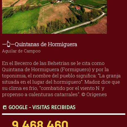
—👆—Quintanas de Hormiguera
Aguilar de Campoo
En el Becerro de las Behetrías se le cita como
Quintana de Hormiguera (Formiguero) y por la
toponimia, el nombre del pueblo significa: “La granja
situada en el lugar del hormiguero”. Madoz dice que
su clima es frío, "combatido por el viento N. y
propenso a calenturas catarrales". © Orígenes
📒 GOOGLE - VISITAS RECIBIDAS
9,468,460