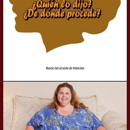
Bando del alcalde de Móstoles