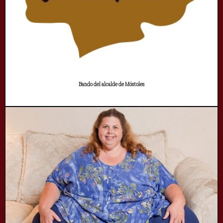
Bando del alcalde de Móstoles