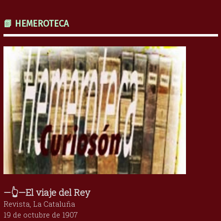
📗 HEMEROTECA
—👆—El viaje del Rey
Revista, La Cataluña
19 de octubre de 1907