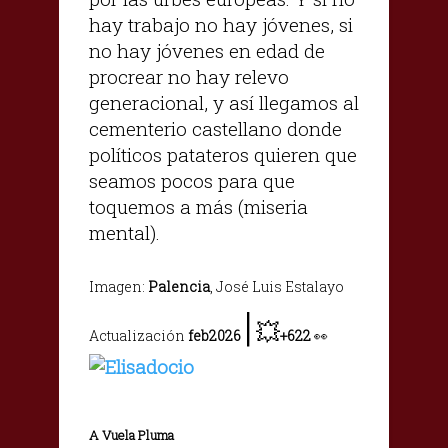
hay trabajo no hay jóvenes, si
no hay jóvenes en edad de
procrear no hay relevo
generacional, y así llegamos al
cementerio castellano donde
políticos patateros quieren que
seamos pocos para que
toquemos a más (miseria
mental).
Imagen:
Palencia
, José Luis Estalayo
|
💥
Actualización
feb2026
+622
👀
A Vuela Pluma