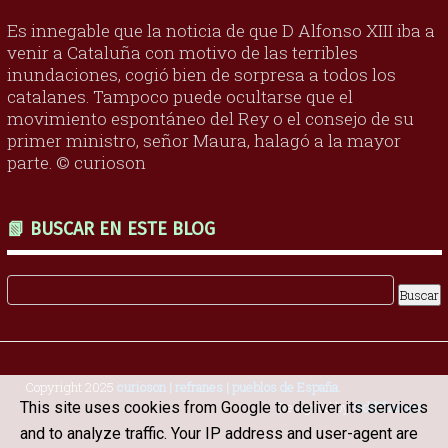
Es innegable que la noticia de que D Alfonso XIII iba a
venir a Cataluña con motivo de las terribles
inundaciones, cogió bien de sorpresa a todos los
catalanes. Tampoco puede ocultarse que el
movimiento espontáneo del Rey o el consejo de su
primer ministro, señor Maura, halagó a la mayor
parte. © curioson
📗 BUSCAR EN ESTE BLOG
Copyright 2025
curioson | refranes | pueblos de España
.
This site uses cookies from Google to deliver its services
Designed by
OddThemes
and to analyze traffic. Your IP address and user-agent are