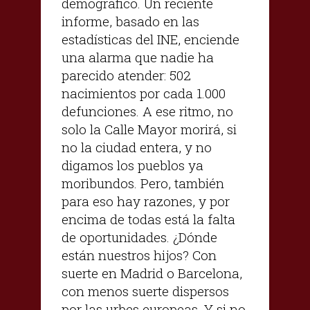
demográfico. Un reciente
informe, basado en las
estadísticas del INE, enciende
una alarma que nadie ha
parecido atender: 502
nacimientos por cada 1.000
defunciones. A ese ritmo, no
solo la Calle Mayor morirá, si
no la ciudad entera, y no
digamos los pueblos ya
moribundos. Pero, también
para eso hay razones, y por
encima de todas está la falta
de oportunidades. ¿Dónde
están nuestros hijos? Con
suerte en Madrid o Barcelona,
con menos suerte dispersos
por las urbes europeas. Y si no