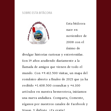
SOBRE ESTA BITÁCORA
Esta bitácora
nace en
noviembre de
2008 con el
ánimo de
divulgar historias curiosas y entretenidas.
Son 19 años acudiendo diariamente a la
llamada de amigos que vienen de todo el
mundo. Con +9.412.500 visitas, un mapa del
románico abierto a finales de 2023 que ya ha
recibido +1.408.500 consultas y +6.100
artículos en nuestra hemeroteca, iniciamos
una nueva andadura. Comparta, Comente,
síganos por nuestros canales de Facebook y
Wasap. Y disfrute. ¡Es gratis!