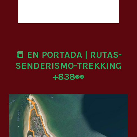
📒 EN PORTADA | RUTAS-
SENDERISMO-TREKKING
+838👀