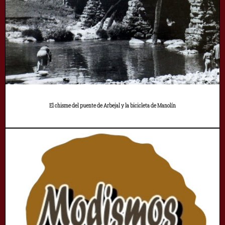
El chisme del puente de Arbejal y la bicicleta de Manolín