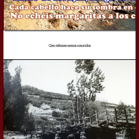
Cien refranes menos conocidos