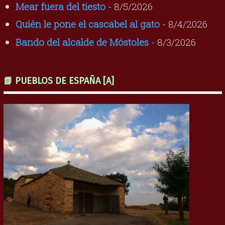
Mear fuera del tiesto
- 8/5/2026
Quién le pone el cascabel al gato
- 8/4/2026
Bando del alcalde de Móstoles
- 8/3/2026
📗 PUEBLOS DE ESPAÑA [A]