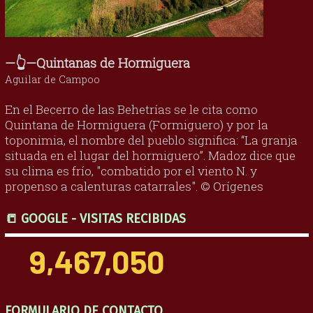
—👆—Quintanas de Hormiguera
Aguilar de Campoo
En el Becerro de las Behetrías se le cita como
Quintana de Hormiguera (Formiguero) y por la
toponimia, el nombre del pueblo significa: “La granja
situada en el lugar del hormiguero”. Madoz dice que
su clima es frío, "combatido por el viento N. y
propenso a calenturas catarrales". © Orígenes
📒 GOOGLE - VISITAS RECIBIDAS
9,467,050
FORMULARIO DE CONTACTO