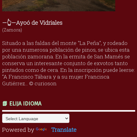
—👆—Ayoó de Vidriales
(Zamora)
Situado a las faldas del monte "La Peña", y rodeado
por una numerosa población de pinos, se ubica esta
población zamorana. En la ermita de San Mamés se
conserva un interesante conjunto de exvotos tanto
pintados como de cera. En la inscripción puede leerse:
“A Francisco Tábara y a su mujer Francisca
Gutiérrez... © curioson
📗 ELIJA IDIOMA
Powered by
Translate