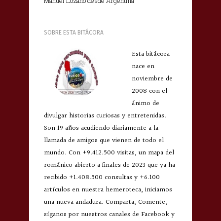
Manuel Lozano desde Argentina
SOBRE ESTA BITÁCORA
Esta bitácora
nace en
noviembre de
2008 con el
ánimo de
divulgar historias curiosas y entretenidas.
Son 19 años acudiendo diariamente a la
llamada de amigos que vienen de todo el
mundo. Con +9.412.500 visitas, un mapa del
románico abierto a finales de 2023 que ya ha
recibido +1.408.500 consultas y +6.100
artículos en nuestra hemeroteca, iniciamos
una nueva andadura. Comparta, Comente,
síganos por nuestros canales de Facebook y