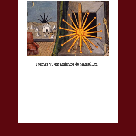
Poemas y Pensamientos de Manuel Loz...