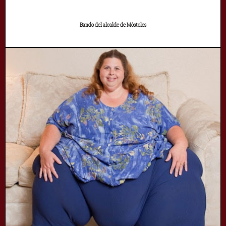
Bando del alcalde de Móstoles