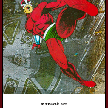
Un anuncio en la Gaceta