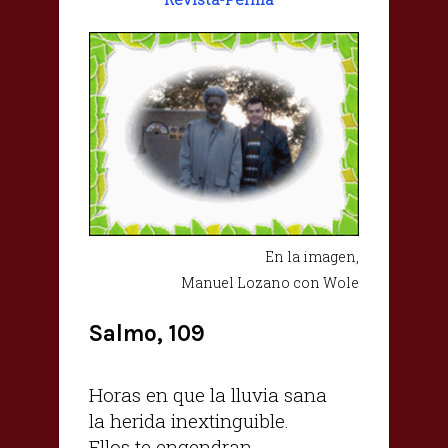
En la imagen,
Manuel Lozano con Wole
Salmo, 109
Horas en que la lluvia sana
la herida inextinguible.
Ellos te engendran,