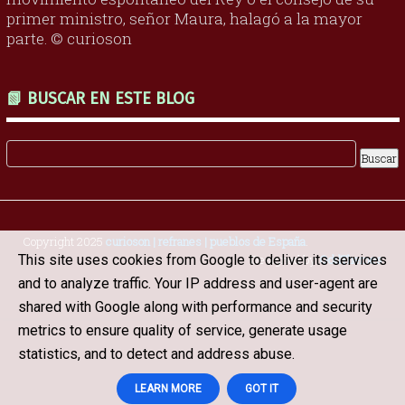
primer ministro, señor Maura, halagó a la mayor
parte. © curioson
📗 BUSCAR EN ESTE BLOG
Copyright 2025
curioson | refranes | pueblos de España
.
This site uses cookies from Google to deliver its services
Designed by
OddThemes
and to analyze traffic. Your IP address and user-agent are
shared with Google along with performance and security
metrics to ensure quality of service, generate usage
statistics, and to detect and address abuse.
LEARN MORE
GOT IT