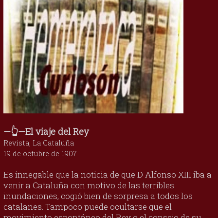
—👆—El viaje del Rey
Revista, La Cataluña
19 de octubre de 1907
Es innegable que la noticia de que D Alfonso XIII iba a
venir a Cataluña con motivo de las terribles
inundaciones, cogió bien de sorpresa a todos los
catalanes. Tampoco puede ocultarse que el
movimiento espontáneo del Rey o el consejo de su