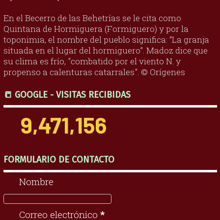
En el Becerro de las Behetrías se le cita como
Quintana de Hormiguera (Formiguero) y por la
toponimia, el nombre del pueblo significa: “La granja
situada en el lugar del hormiguero”. Madoz dice que
su clima es frío, "combatido por el viento N. y
propenso a calenturas catarrales". © Orígenes
📒 GOOGLE - VISITAS RECIBIDAS
9,471,156
FORMULARIO DE CONTACTO
Nombre
Correo electrónico
*