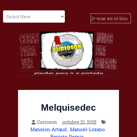
Melquisedec
Curioson
octubre 21, 2015
Mansion-Artaud
,
Manuel-Lozano
,
Revista-Pernia