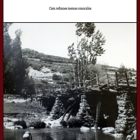
Cien refranes menos conocidos