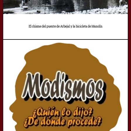
El chisme del puente de Arbejal y la bicicleta de Manolín