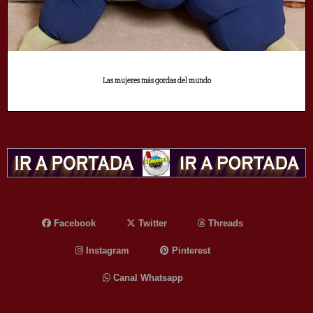
Las mujeres más gordas del mundo
Facebook
Twitter
Threads
Instagram
Pinterest
Canal Whatsapp