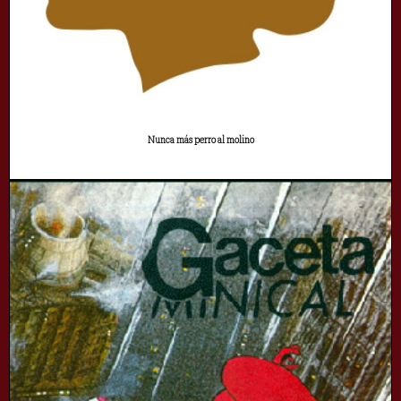
Nunca más perro al molino