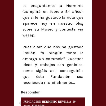
Le preguntamos a Herminio
(cumplirá en febrero 84 años),
que si le ha gustado la nota que
aparece hoy en nuestro blog
sobre su Museo y contesta vía
wasap:
Pues claro que nos ha gustado
Froilán, "a ningún tonto le
amarga un caramelo". Vuestras
ideas y trabajos son geniales,
como sigáis así, conseguiréis
que ésta Fundación sea
reconocida mundialmente...
Responder
FUNDACIÓN HERMINIO REVILLA
29
enero, 2026 15:28