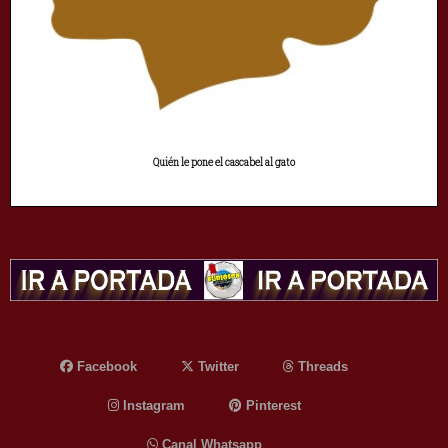
Quién le pone el cascabel al gato
Facebook
Twitter
Threads
Instagram
Pinterest
Canal Whatsapp