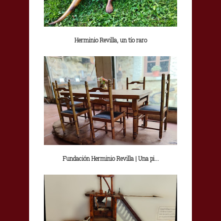
Herminio Revilla, un tío raro
Fundación Herminio Revilla | Una pi...