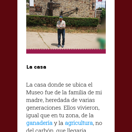
La casa
La casa donde se ubica el
Museo fue de la familia de mi
madre, heredada de varias
generaciones. Ellos vivieron,
igual que en tu zona, de la
ganadería
y la
agricultura
, no
del carbón, que llegaría