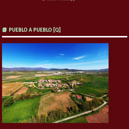
📗 PUEBLO A PUEBLO [Q]