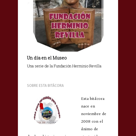
Un día en el Museo
Una serie de la Fundación Herminio Revilla
SOBRE ESTA BITÁCORA
Esta bitácora
nace en
noviembre de
2008 con el
ánimo de