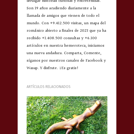
divulgar historias curiosas y entretenidas.
Son 19 años acudiendo diariamente a la
llamada de amigos que vienen de todo el
mundo. Con +9.412.500 visitas, un mapa del
románico abierto a finales de 2023 que ya ha
recibido +1.408.500 consultas y +6.100
artículos en nuestra hemeroteca, iniciamos
una nueva andadura. Comparta, Comente,
síganos por nuestros canales de Facebook y
Wasap. Y disfrute. ¡Es gratis!
ARTÍCULOS RELACIONADOS