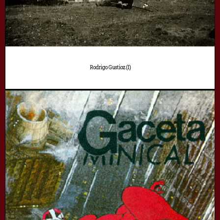
Rodrigo Gustioz (I)