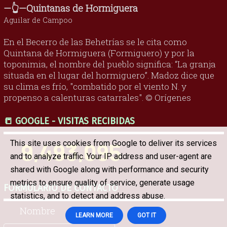
—👆—Quintanas de Hormiguera
Aguilar de Campoo
En el Becerro de las Behetrías se le cita como
Quintana de Hormiguera (Formiguero) y por la
toponimia, el nombre del pueblo significa: “La granja
situada en el lugar del hormiguero”. Madoz dice que
su clima es frío, "combatido por el viento N. y
propenso a calenturas catarrales". © Orígenes
📒 GOOGLE - VISITAS RECIBIDAS
This site uses cookies from Google to deliver its services
9,493,095
and to analyze traffic. Your IP address and user-agent are
shared with Google along with performance and security
metrics to ensure quality of service, generate usage
FORMULARIO DE CONTACTO
statistics, and to detect and address abuse.
Nombre
LEARN MORE
GOT IT