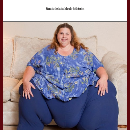
Bando del alcalde de Móstoles