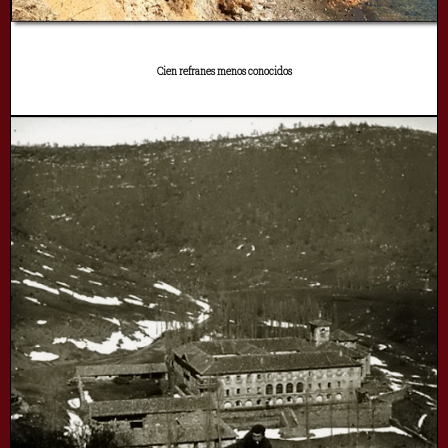
Cien refranes menos conocidos