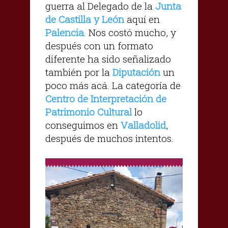
guerra al Delegado de la
Junta
de Castilla y León
aquí en
Palencia
. Nos costó mucho, y
después con un formato
diferente ha sido señalizado
también por la
Diputación
un
poco más acá. La categoría de
Centro de Interpretación de
Patrimonio Cultural
lo
conseguimos en
Valladolid
,
después de muchos intentos.