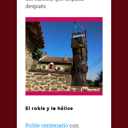
después.
El roble y la hélice
Roble centenario
con