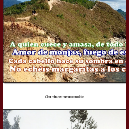
Cien refranes menos conocidos