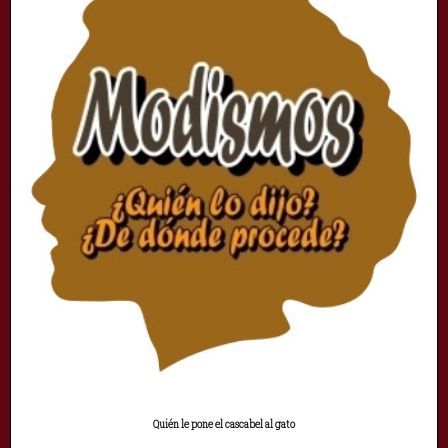
Quién le pone el cascabel al gato