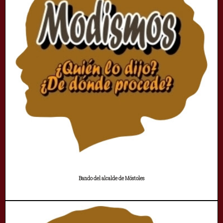
Bando del alcalde de Móstoles