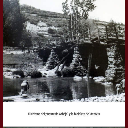
El chisme del puente de Arbejal y la bicicleta de Manolín