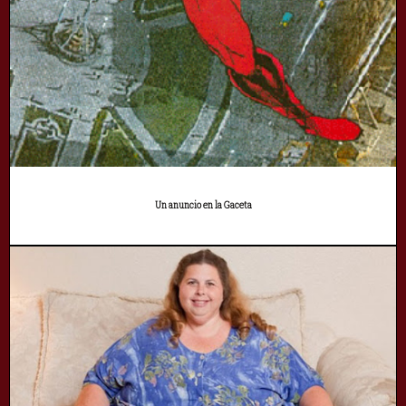
Un anuncio en la Gaceta