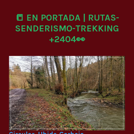
📒 EN PORTADA | RUTAS-
SENDERISMO-TREKKING
+2404👀