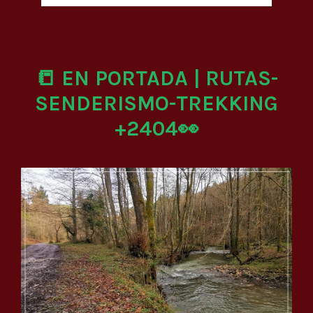
📒 EN PORTADA | RUTAS-
SENDERISMO-TREKKING
+2404👀