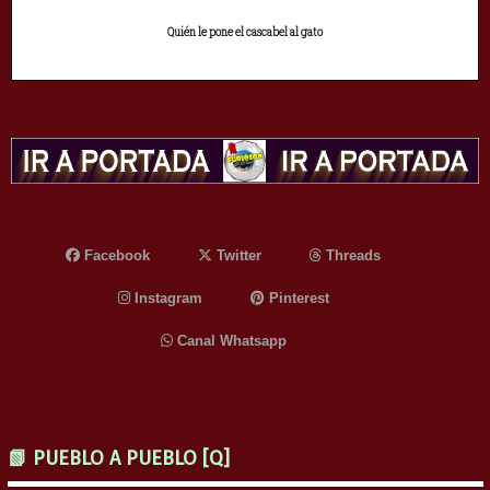
Quién le pone el cascabel al gato
Facebook
Twitter
Threads
Instagram
Pinterest
Canal Whatsapp
📗 PUEBLO A PUEBLO [Q]