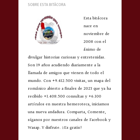
SOBRE ESTA BITÁCORA
Esta bitácora
nace en
noviembre de
2008 con el
ánimo de
divulgar historias curiosas y entretenidas.
Son 19 años acudiendo diariamente a la
llamada de amigos que vienen de todo el
mundo. Con +9.412.500 visitas, un mapa del
románico abierto a finales de 2023 que ya ha
recibido +1.408.500 consultas y +6.100
artículos en nuestra hemeroteca, iniciamos
una nueva andadura. Comparta, Comente,
síganos por nuestros canales de Facebook y
Wasap. Y disfrute. ¡Es gratis!