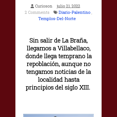
Curioson
julio 21, 2022
2 Comments
Diario-Palentino
,
Templos-Del-Norte
Sin salir de La Braña,
llegamos a Villabellaco,
donde llega temprano la
repoblación, aunque no
tengamos noticias de la
localidad hasta
principios del siglo XIII.