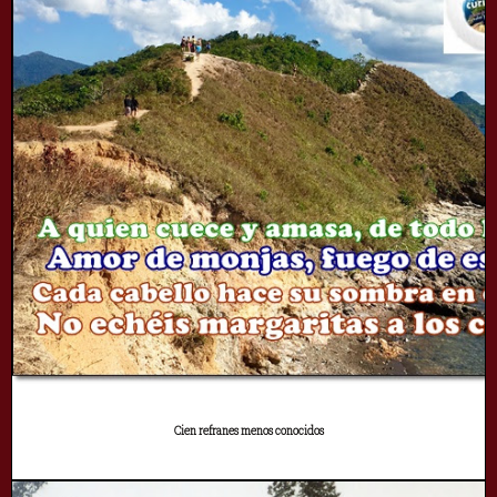
Cien refranes menos conocidos