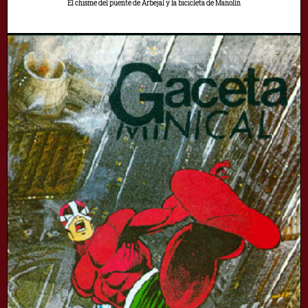
El chisme del puente de Arbejal y la bicicleta de Manolín