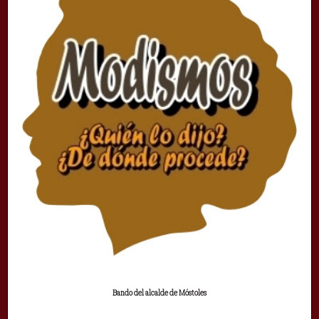
Bando del alcalde de Móstoles