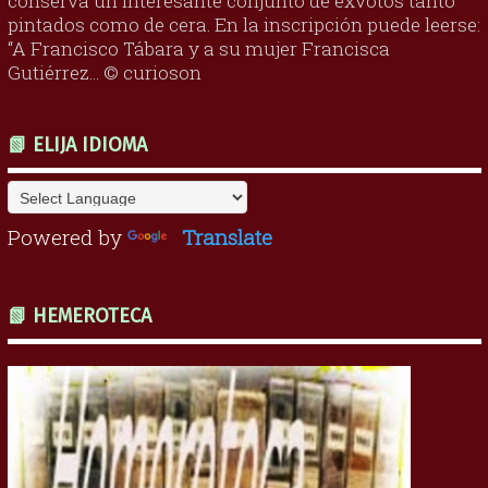
conserva un interesante conjunto de exvotos tanto
pintados como de cera. En la inscripción puede leerse:
“A Francisco Tábara y a su mujer Francisca
Gutiérrez... © curioson
📗 ELIJA IDIOMA
Powered by
Translate
📗 HEMEROTECA