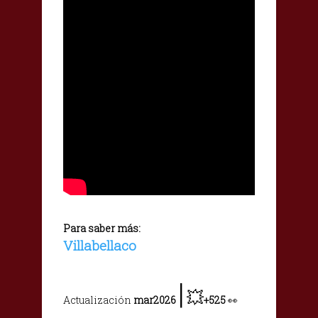
Para saber más:
Villabellaco
|
💥
Actualización
mar2026
+525
👀