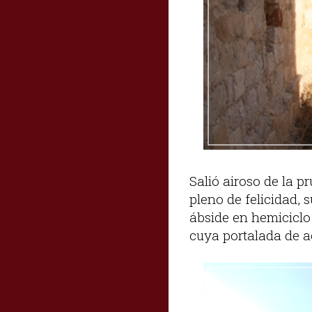
Salió airoso de la 
pleno de felicidad, 
ábside en hemiciclo
cuya portalada de a