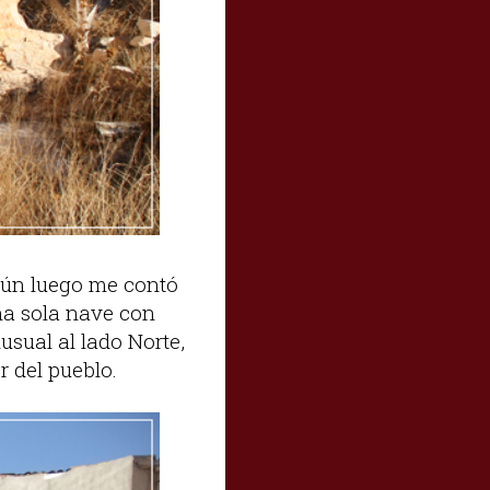
egún luego me contó
una sola nave con
usual al lado Norte,
r del pueblo.