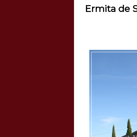
Ermita de S