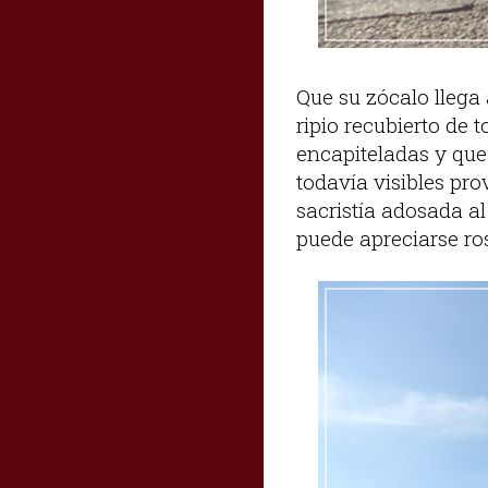
Que su zócalo llega 
ripio recubierto de 
encapiteladas y que 
todavía visibles pr
sacristía adosada a
puede apreciarse rose