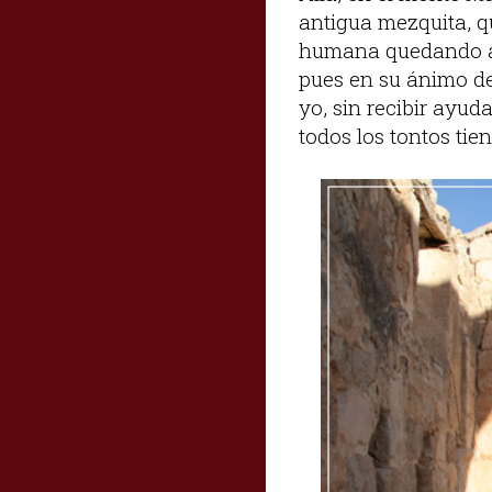
antigua mezquita, 
humana quedando a s
pues en su ánimo de
yo, sin recibir ayu
todos los tontos tiene