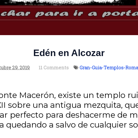
Edén en Alcozar
tubre 29, 2019
11 Comments
Gran-Guia-Templos-Roma
monte Macerón, existe un templo ru
 XII sobre una antigua mezquita, q
ar perfecto para deshacerme de m
quedando a salvo de cualquier so