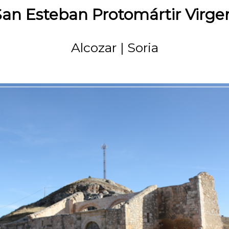
an Esteban Protomártir Virgen
Alcozar
Soria
|