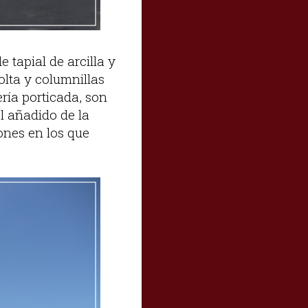
 tapial de arcilla y
olta y columnillas
ría porticada, son
l añadido de la
ones en los que