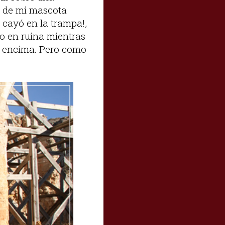
e de mi mascota
 cayó en la trampa!,
o en ruina mientras
le encima. Pero como