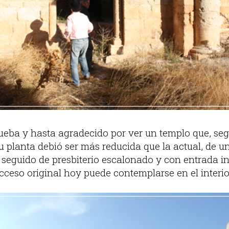
prueba y hasta agradecido por ver un templo que, s
su planta debió ser más reducida que la actual, de 
 seguido de presbiterio escalonado y con entrada in
cceso original hoy puede contemplarse en el interio