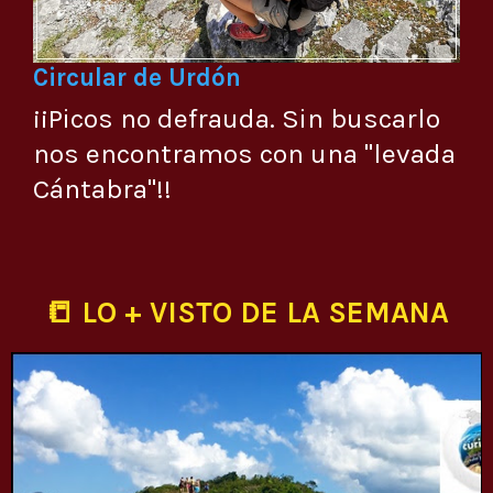
Circular de Urdón
¡¡Picos no defrauda. Sin buscarlo
nos encontramos con una "levada
Cántabra"!!
📒 LO + VISTO DE LA SEMANA