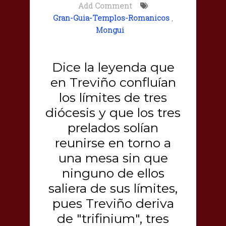
Add Comment
Gran-Guia-Templos-Romanicos
,
Mongui
Dice la leyenda que
en Treviño confluían
los límites de tres
diócesis y que los tres
prelados solían
reunirse en torno a
una mesa sin que
ninguno de ellos
saliera de sus límites,
pues Treviño deriva
de "trifinium", tres