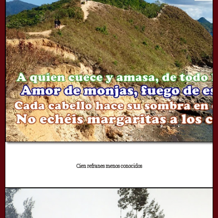
Cien refranes menos conocidos