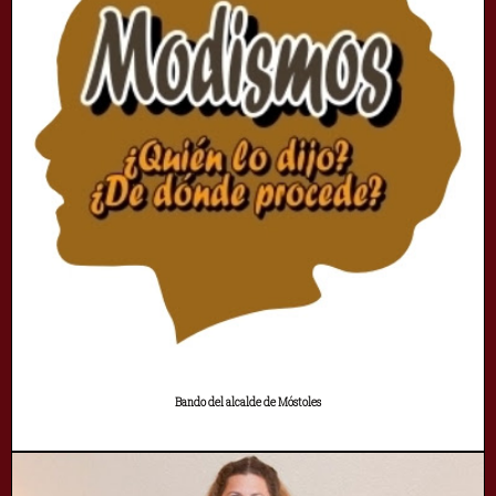
Bando del alcalde de Móstoles