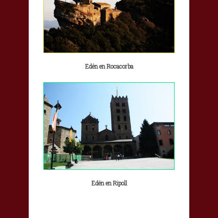
Edén en Rocacorba
Edén en Ripoll