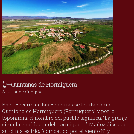
👆—Quintanas de Hormiguera
Aguilar de Campoo
En el Becerro de las Behetrías se le cita como
Quintana de Hormiguera (Formiguero) y por la
toponimia, el nombre del pueblo significa: “La granja
situada en el lugar del hormiguero”. Madoz dice que
su clima es frío, "combatido por el viento N. y