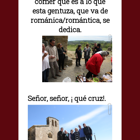
comer que es a lo que
esta gentuza, que va de
románica/romántica, se
dedica.
Señor, señor, ¡ qué cruz!.