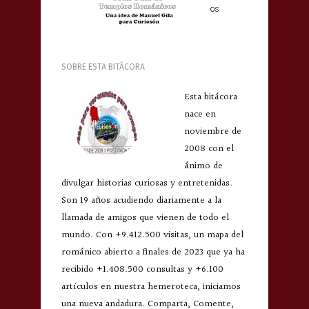
os
SOBRE ESTA BITÁCORA
Esta bitácora
nace en
noviembre de
2008 con el
ánimo de
divulgar historias curiosas y entretenidas.
Son 19 años acudiendo diariamente a la
llamada de amigos que vienen de todo el
mundo. Con +9.412.500 visitas, un mapa del
románico abierto a finales de 2023 que ya ha
recibido +1.408.500 consultas y +6.100
artículos en nuestra hemeroteca, iniciamos
una nueva andadura. Comparta, Comente,