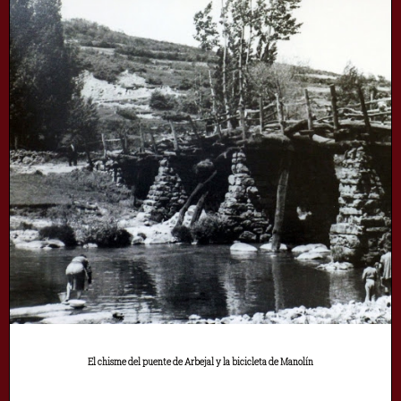
El chisme del puente de Arbejal y la bicicleta de Manolín