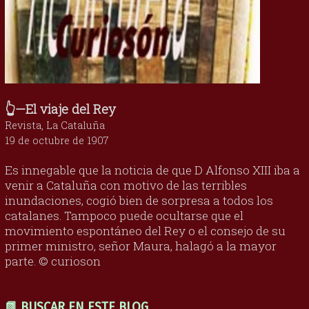
👆—El viaje del Rey
Revista, La Cataluña
19 de octubre de 1907
Es innegable que la noticia de que D Alfonso XIII iba a
venir a Cataluña con motivo de las terribles
inundaciones, cogió bien de sorpresa a todos los
catalanes. Tampoco puede ocultarse que el
movimiento espontáneo del Rey o el consejo de su
primer ministro, señor Maura, halagó a la mayor
parte. © curioson
📗 BUSCAR EN ESTE BLOG