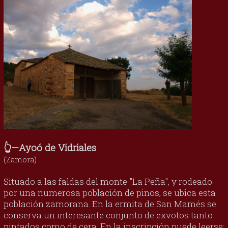
👆—Ayoó de Vidriales
(Zamora)
Situado a las faldas del monte "La Peña", y rodeado
por una numerosa población de pinos, se ubica esta
población zamorana. En la ermita de San Mamés se
conserva un interesante conjunto de exvotos tanto
pintados como de cera. En la inscripción puede leerse: