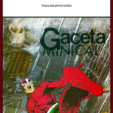
Nunca más perro al molino