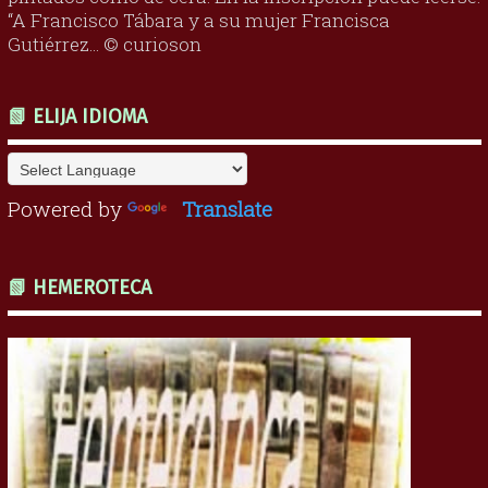
“A Francisco Tábara y a su mujer Francisca
Gutiérrez... © curioson
📗 ELIJA IDIOMA
Powered by
Translate
📗 HEMEROTECA