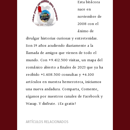
Esta bitácora
nace en
noviembre de
2008 con el
ánimo de
divulgar historias curiosas y entretenidas.
Son 19 años acudiendo diariamente a la
llamada de amigos que vienen de todo el
mundo. Con +9.412.500 visitas, un mapa del
románico abierto a finales de 2023 que ya ha
recibido +1.408.500 consultas y +6.100
artículos en nuestra hemeroteca, iniciamos
una nueva andadura. Comparta, Comente,
síganos por nuestros canales de Facebook y
Wasap. Y disfrute. ¡Es gratis!
ARTÍCULOS RELACIONADOS