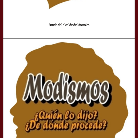
Bando del alcalde de Móstoles