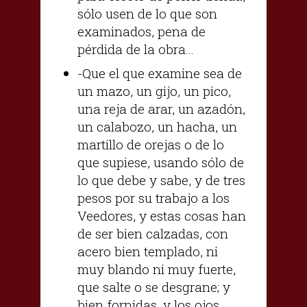
sólo usen de lo que son
examinados, pena de
pérdida de la obra...
-Que el que examine sea de
un mazo, un gijo, un pico,
una reja de arar, un azadón,
un calabozo, un hacha, un
martillo de orejas o de lo
que supiese, usando sólo de
lo que debe y sabe, y de tres
pesos por su trabajo a los
Veedores, y estas cosas han
de ser bien calzadas, con
acero bien templado, ni
muy blando ni muy fuerte,
que salte o se desgrane; y
bien fornidas, y los ojos