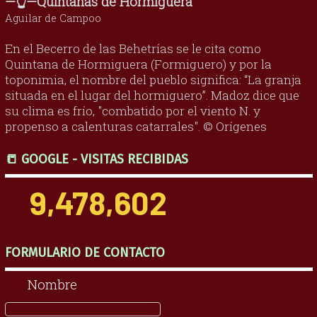
—👆—Quintanas de Hormiguera
Aguilar de Campoo
En el Becerro de las Behetrías se le cita como
Quintana de Hormiguera (Formiguero) y por la
toponimia, el nombre del pueblo significa: “La granja
situada en el lugar del hormiguero”. Madoz dice que
su clima es frío, "combatido por el viento N. y
propenso a calenturas catarrales". © Orígenes
📒 GOOGLE - VISITAS RECIBIDAS
9,478,602
FORMULARIO DE CONTACTO
Nombre