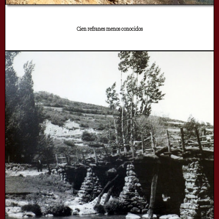
Cien refranes menos conocidos