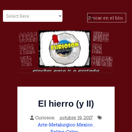
El hierro (y II)
Curioson
octubre 19, 2017
Arte-Metalurgico-Mexico
,
Felipe-Calvo