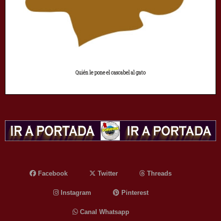
Quién le pone el cascabel al gato
Facebook
Twitter
Threads
Instagram
Pinterest
Canal Whatsapp