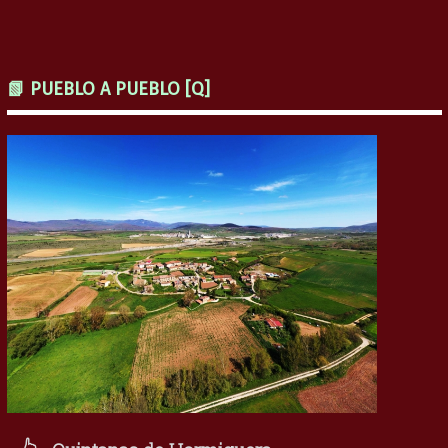
📗 PUEBLO A PUEBLO [Q]