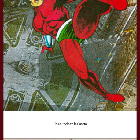
Un anuncio en la Gaceta