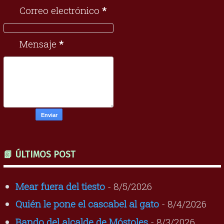
Correo electrónico
*
Mensaje
*
📗 ÚLTIMOS POST
Mear fuera del tiesto
- 8/5/2026
Quién le pone el cascabel al gato
- 8/4/2026
Bando del alcalde de Móstoles
- 8/3/2026