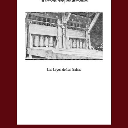
La afanosa búsqueda de metales
Las Leyes de Las Indias