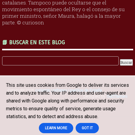
catalanes. Tampoco puede ocultarse que el
movimiento espontáneo del Rey o el consejo de su
primer ministro, señor Maura, halagó a la mayor
parte. © curioson
📗 BUSCAR EN ESTE BLOG
This site uses cookies from Google to deliver its services
Copyright 2025
curioson | refranes | pueblos de España
.
and to analyze traffic. Your IP address and user-agent are
Designed by
OddThemes
shared with Google along with performance and security
metrics to ensure quality of service, generate usage
statistics, and to detect and address abuse.
LEARN MORE
GOT IT