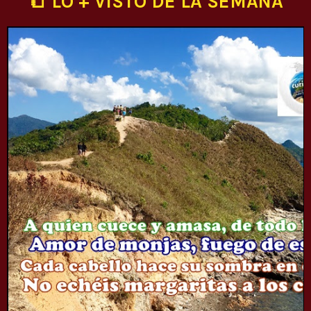
📒 LO + VISTO DE LA SEMANA