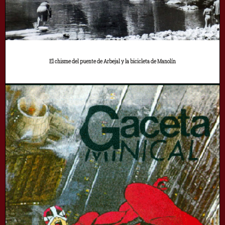
El chisme del puente de Arbejal y la bicicleta de Manolín