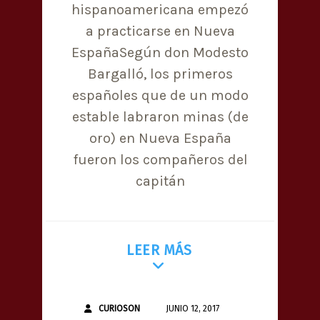
hispanoamericana empezó
a practicarse en Nueva
EspañaSegún don Modesto
Bargalló, los primeros
españoles que de un modo
estable labraron minas (de
oro) en Nueva España
fueron los compañeros del
capitán
LEER MÁS
CURIOSON
JUNIO 12, 2017