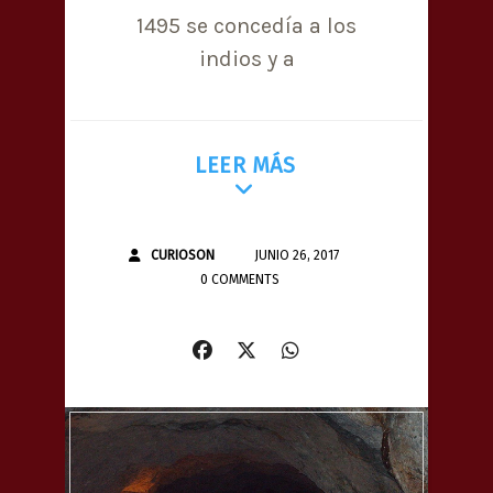
1495 se concedía a los
indios y a
LEER MÁS
CURIOSON
JUNIO 26, 2017
0 COMMENTS