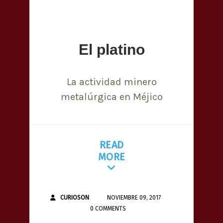
El platino
La actividad minero
metalúrgica en Méjico
READ
MORE
CURIOSON
NOVIEMBRE 09, 2017
0 COMMENTS