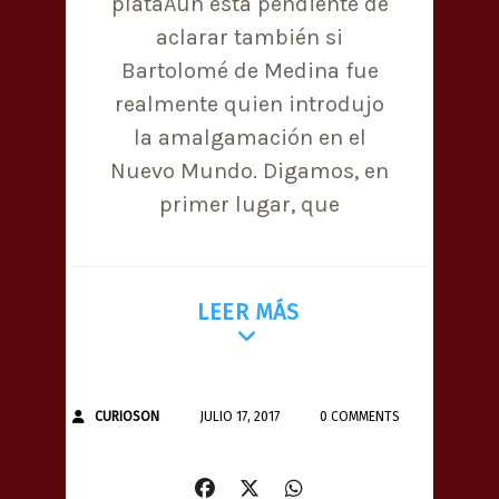
plataAún está pendiente de
aclarar también si
Bartolomé de Medina fue
realmente quien introdujo
la amalgamación en el
Nuevo Mundo. Digamos, en
primer lugar, que
LEER MÁS
CURIOSON
JULIO 17, 2017
0 COMMENTS