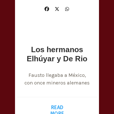
Los hermanos
Elhúyar y De Rio
Fausto llegaba a México,
con once mineros alemanes
READ
MORE