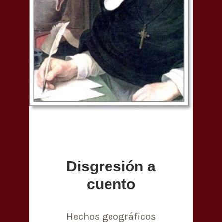
Disgresión a
cuento
Hechos geográficos