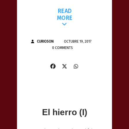
READ
MORE
CURIOSON
OCTUBRE 19, 2017
0 COMMENTS
El hierro (I)