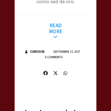
como sed de oro.
READ
MORE
CURIOSON
SEPTIEMBRE 21, 2017
0 COMMENTS