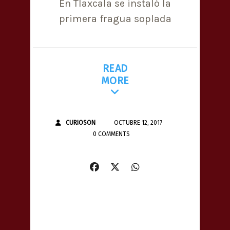
En Tlaxcala se instaló la
primera fragua soplada
READ
MORE
CURIOSON
OCTUBRE 12, 2017
0 COMMENTS