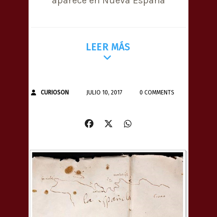
aparece en Nueva España
LEER MÁS
CURIOSON
JULIO 10, 2017
0 COMMENTS