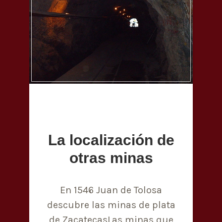
La localización de
otras minas
En 1546 Juan de Tolosa
descubre las minas de plata
de ZacatecasLas minas que