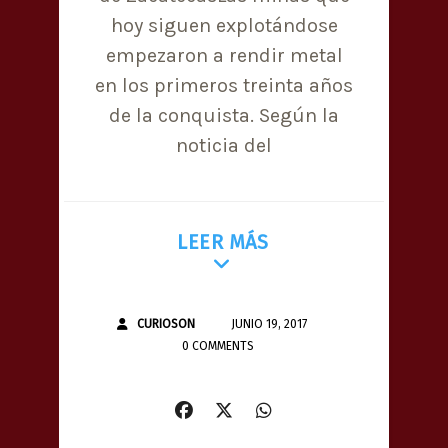
hoy siguen explotándose
empezaron a rendir metal
en los primeros treinta años
de la conquista. Según la
noticia del
LEER MÁS
CURIOSON
JUNIO 19, 2017
0 COMMENTS