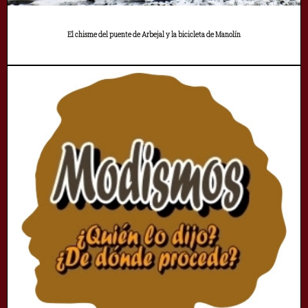
El chisme del puente de Arbejal y la bicicleta de Manolín