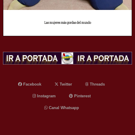
Las mujeres más gordas del mundo
Facebook
Twitter
Threads
Instagram
Pinterest
Canal Whatsapp