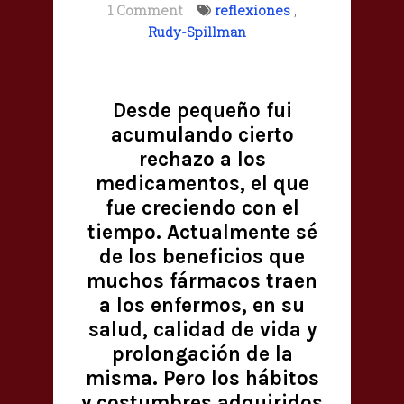
1 Comment
reflexiones
,
Rudy-Spillman
Desde pequeño fui
acumulando cierto
rechazo a los
medicamentos, el que
fue creciendo con el
tiempo. Actualmente sé
de los beneficios que
muchos fármacos traen
a los enfermos, en su
salud, calidad de vida y
prolongación de la
misma. Pero los hábitos
y costumbres adquiridos