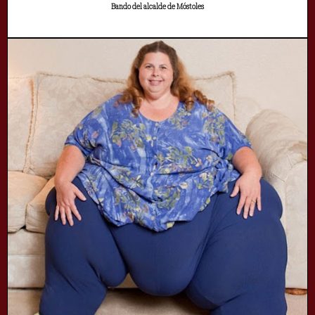
Bando del alcalde de Móstoles