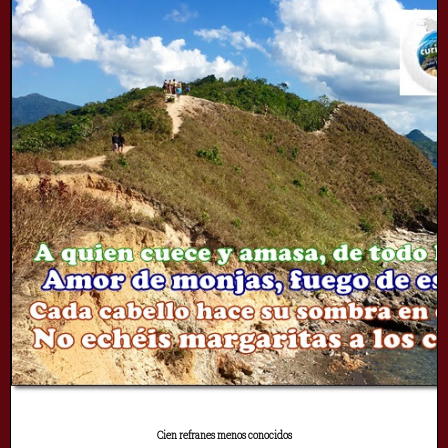
Cien refranes menos conocidos