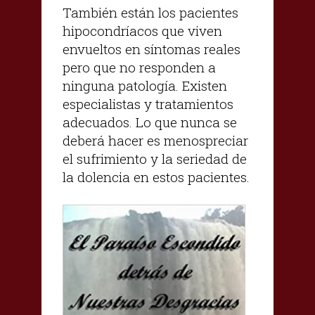
También están los pacientes
hipocondríacos que viven
envueltos en síntomas reales
pero que no responden a
ninguna patología. Existen
especialistas y tratamientos
adecuados. Lo que nunca se
deberá hacer es menospreciar
el sufrimiento y la seriedad de
la dolencia en estos pacientes.