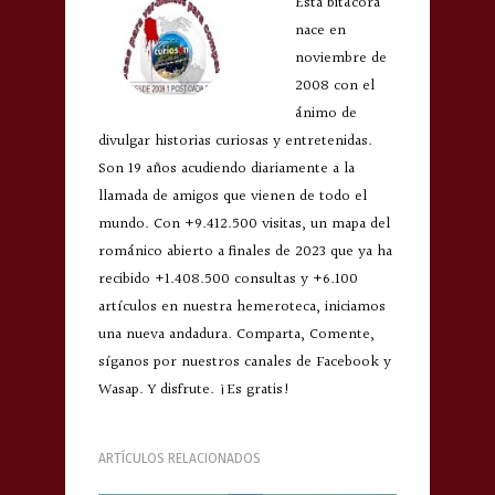
Esta bitácora
nace en
noviembre de
2008 con el
ánimo de
divulgar historias curiosas y entretenidas.
Son 19 años acudiendo diariamente a la
llamada de amigos que vienen de todo el
mundo. Con +9.412.500 visitas, un mapa del
románico abierto a finales de 2023 que ya ha
recibido +1.408.500 consultas y +6.100
artículos en nuestra hemeroteca, iniciamos
una nueva andadura. Comparta, Comente,
síganos por nuestros canales de Facebook y
Wasap. Y disfrute. ¡Es gratis!
ARTÍCULOS RELACIONADOS