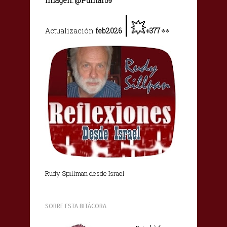
Imagen: @Pumar59
|
💥
👀
Actualización
feb2026
+377
Rudy Spillman desde Israel
SOBRE ESTA BITÁCORA