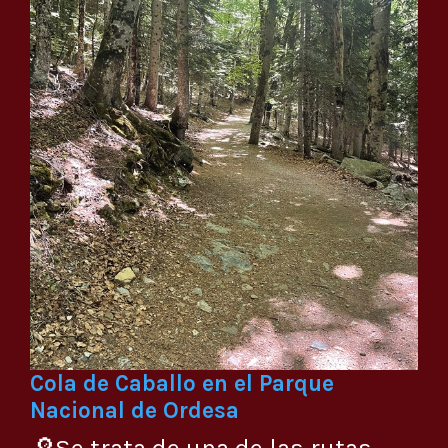
Cola de Caballo en el Parque
Nacional de Ordesa
🔎Se trata de una de las rutas