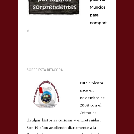
Mundos
para
compart
ir
SOBRE ESTA BITÁCORA
Esta bitácora
nace en
noviembre de
2008 con el
ánimo de
divulgar historias curiosas y entretenidas.
Son 19 años acudiendo diariamente a la