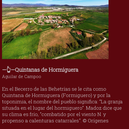
—👆—Quintanas de Hormiguera
Aguilar de Campoo
En el Becerro de las Behetrías se le cita como
Quintana de Hormiguera (Formiguero) y por la
toponimia, el nombre del pueblo significa: “La granja
situada en el lugar del hormiguero”. Madoz dice que
su clima es frío, "combatido por el viento N. y
propenso a calenturas catarrales". © Orígenes