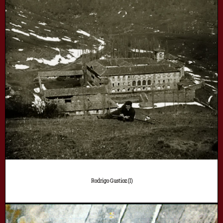
Rodrigo Gustioz (I)