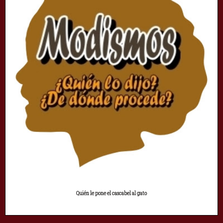
Quién le pone el cascabel al gato