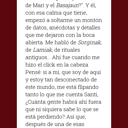
de Mari y el
Basajaun
?". Y él,
con esa calma que tiene,
empezó a soltarme un montón
de datos, anécdotas y detalles
que me dejaron con la boca
abierta. Me habló de
Sorginak
,
de
Lamiak
, de rituales
antiguos... Ahí fue cuando me
hizo el click en la cabeza.
Pensé: si a mí, que soy de aquí
y estoy tan desconectado de
este mundo, me está flipando
tanto lo que me cuenta Santi,
¿Cuánta gente habrá ahí fuera
que ni siquiera sabe lo que se
está perdiendo? Así que,
después de una de esas