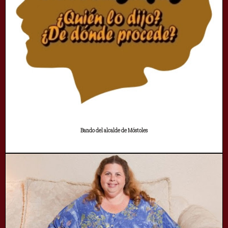
Bando del alcalde de Móstoles