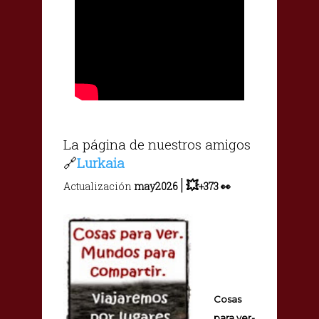
La página de nuestros amigos
🔗
Lurkaia
|
💥
Actualización
may2026
+
373
👀
Cosas
para ver-