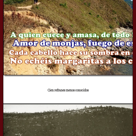
Cien refranes menos conocidos