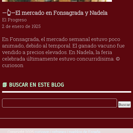
—👆—El mercado en Fonsagrada y Nadela
El Progreso
2 de enero de 1925
En Fonsagrada, el mercado semanal estuvo poco
animado, debido al temporal. El ganado vacuno fue
vendido a precios elevados. En Nadela, la feria
celebrada últimamente estuvo concurridísima. ©
curioson
📗 BUSCAR EN ESTE BLOG
Copyright 2025
curioson | refranes | pueblos de España
.