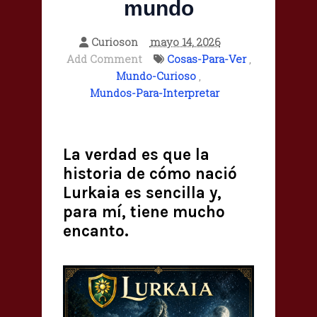
mundo
Curioson
mayo 14, 2026
Add Comment
Cosas-Para-Ver
,
Mundo-Curioso
,
Mundos-Para-Interpretar
La verdad es que la
historia de cómo nació
Lurkaia es sencilla y,
para mí, tiene mucho
encanto.