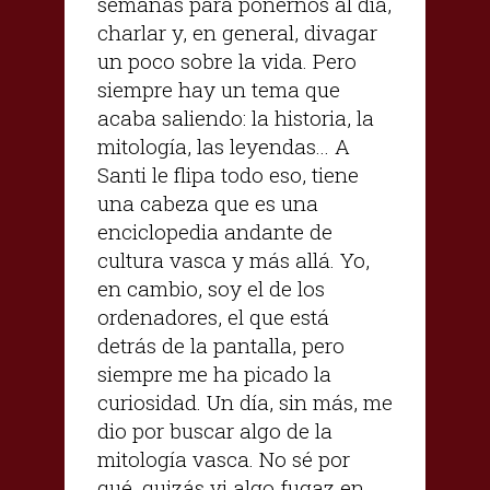
semanas para ponernos al día,
charlar y, en general, divagar
un poco sobre la vida. Pero
siempre hay un tema que
acaba saliendo: la historia, la
mitología, las leyendas... A
Santi le flipa todo eso, tiene
una cabeza que es una
enciclopedia andante de
cultura vasca y más allá. Yo,
en cambio, soy el de los
ordenadores, el que está
detrás de la pantalla, pero
siempre me ha picado la
curiosidad. Un día, sin más, me
dio por buscar algo de la
mitología vasca. No sé por
qué, quizás vi algo fugaz en