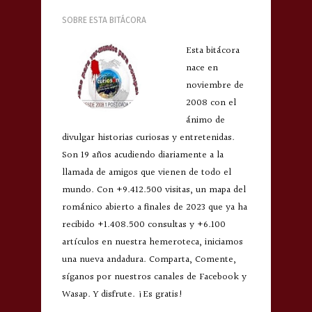
SOBRE ESTA BITÁCORA
Esta bitácora
nace en
noviembre de
2008 con el
ánimo de
divulgar historias curiosas y entretenidas.
Son 19 años acudiendo diariamente a la
llamada de amigos que vienen de todo el
mundo. Con +9.412.500 visitas, un mapa del
románico abierto a finales de 2023 que ya ha
recibido +1.408.500 consultas y +6.100
artículos en nuestra hemeroteca, iniciamos
una nueva andadura. Comparta, Comente,
síganos por nuestros canales de Facebook y
Wasap. Y disfrute. ¡Es gratis!