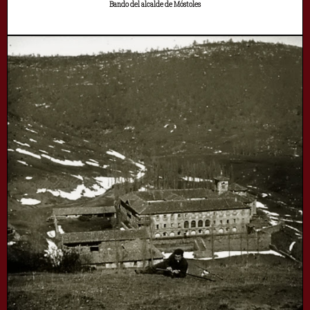
Bando del alcalde de Móstoles