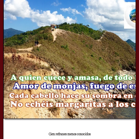
Cien refranes menos conocidos