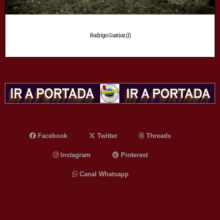
Rodrigo Gustioz (I)
Facebook
Twitter
Threads
Instagram
Pinterest
Canal Whatsapp