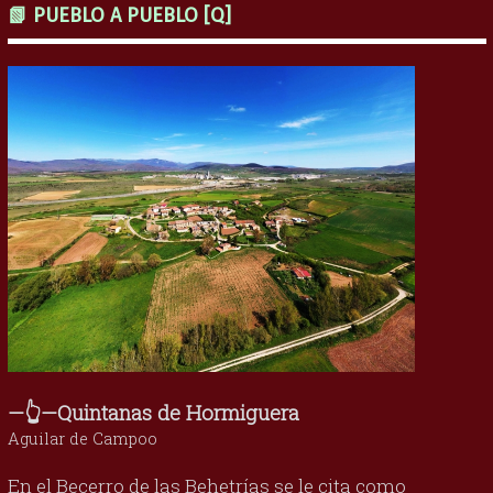
📗 PUEBLO A PUEBLO [Q]
—👆—Quintanas de Hormiguera
Aguilar de Campoo
En el Becerro de las Behetrías se le cita como