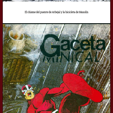
El chisme del puente de Arbejal y la bicicleta de Manolín