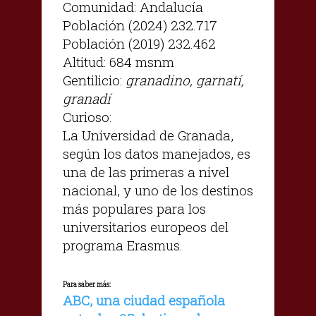
Comunidad: Andalucía
Población (2024) 232.717
Población (2019) 232.462
Altitud: 684 msnm
Gentilicio:
granadino, garnatí,
granadí
Curioso:
La Universidad de Granada,
según los datos manejados, es
una de las primeras a nivel
nacional, y uno de los destinos
más populares para los
universitarios europeos del
programa Erasmus.
Para saber más:
ABC, una ciudad española