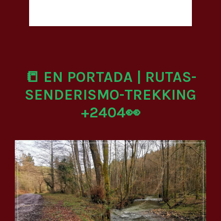
📒 EN PORTADA | RUTAS-
SENDERISMO-TREKKING
+2404👀