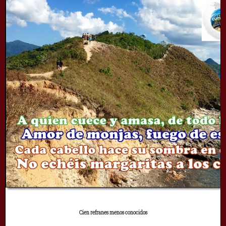
Cien refranes menos conocidos