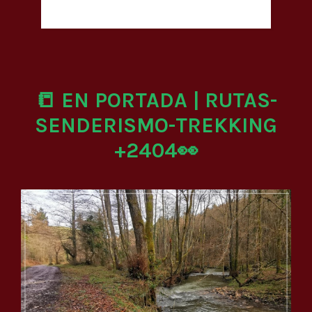
📒 EN PORTADA | RUTAS-
SENDERISMO-TREKKING
+2404👀