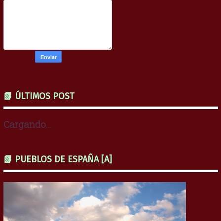
📗 ÚLTIMOS POST
Cargando...
📗 PUEBLOS DE ESPAÑA [A]