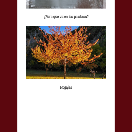
¿Para qué valen las palabras?
Migajas