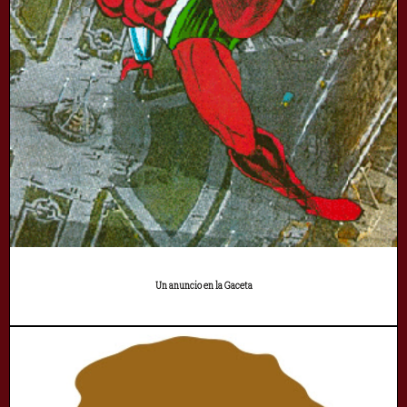
Un anuncio en la Gaceta