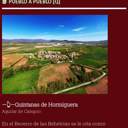
📗 PUEBLO A PUEBLO [Q]
—👆—Quintanas de Hormiguera
Aguilar de Campoo
En el Becerro de las Behetrías se le cita como