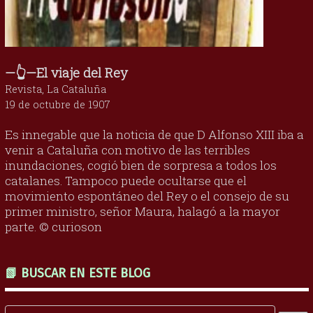
—👆—El viaje del Rey
Revista, La Cataluña
19 de octubre de 1907
Es innegable que la noticia de que D Alfonso XIII iba a
venir a Cataluña con motivo de las terribles
inundaciones, cogió bien de sorpresa a todos los
catalanes. Tampoco puede ocultarse que el
movimiento espontáneo del Rey o el consejo de su
primer ministro, señor Maura, halagó a la mayor
parte. © curioson
📗 BUSCAR EN ESTE BLOG