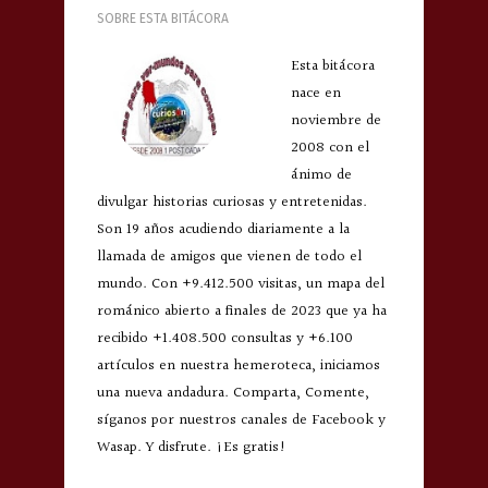
SOBRE ESTA BITÁCORA
Esta bitácora
nace en
noviembre de
2008 con el
ánimo de
divulgar historias curiosas y entretenidas.
Son 19 años acudiendo diariamente a la
llamada de amigos que vienen de todo el
mundo. Con +9.412.500 visitas, un mapa del
románico abierto a finales de 2023 que ya ha
recibido +1.408.500 consultas y +6.100
artículos en nuestra hemeroteca, iniciamos
una nueva andadura. Comparta, Comente,
síganos por nuestros canales de Facebook y
Wasap. Y disfrute. ¡Es gratis!