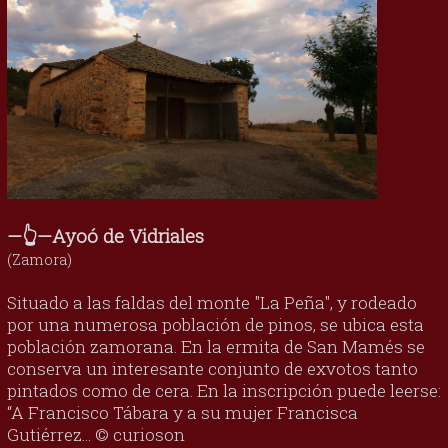
—👆—Ayoó de Vidriales
(Zamora)
Situado a las faldas del monte "La Peña", y rodeado
por una numerosa población de pinos, se ubica esta
población zamorana. En la ermita de San Mamés se
conserva un interesante conjunto de exvotos tanto
pintados como de cera. En la inscripción puede leerse:
“A Francisco Tábara y a su mujer Francisca
Gutiérrez... © curioson