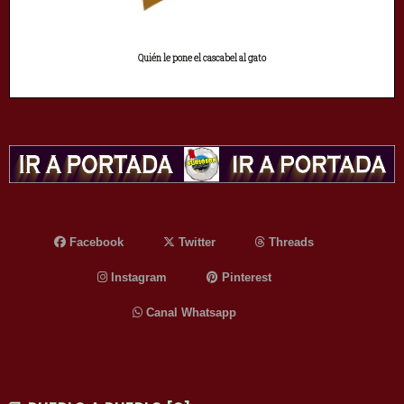
Quién le pone el cascabel al gato
Facebook
Twitter
Threads
Instagram
Pinterest
Canal Whatsapp