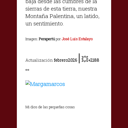
baja desde las cumbres de la
sierras de esta tierra, nuestra
Montaña Palentina, un latido,
un sentimiento.
Imagen:
Perapertú
por
José Luis Estalayo
|
💥
Actualización
febrero2026
+2188
👀
Mi dios de las pequeñas cosas