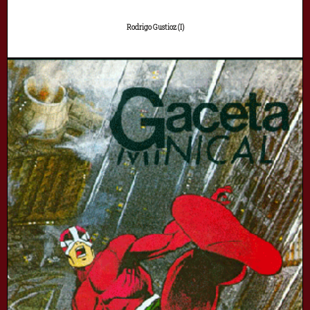
Rodrigo Gustioz (I)