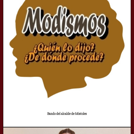
Bando del alcalde de Móstoles