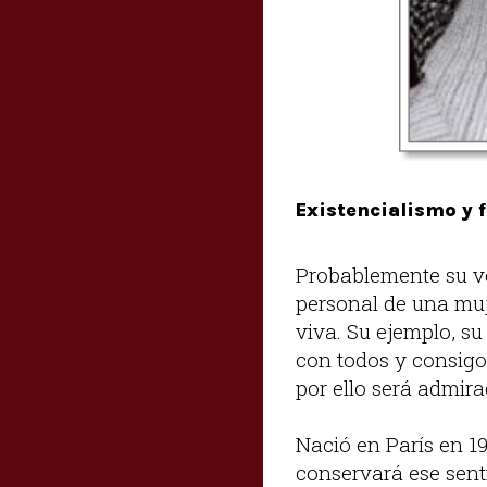
Existencialismo y 
Probablemente su ve
personal de una muj
viva. Su ejemplo, su
con todos y consigo 
por ello será admir
Nació en París en 19
conservará ese sent