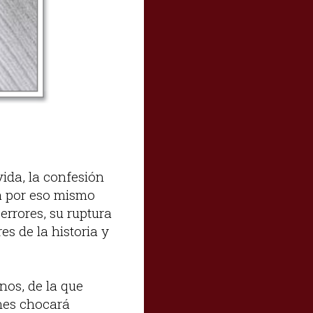
ida, la confesión
zá por eso mismo
errores, su ruptura
s de la historia y
nos, de la que
ones chocará