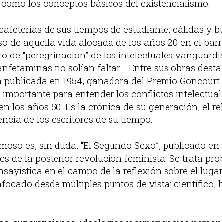
í como los conceptos básicos del existencialismo.
 cafeterías de sus tiempos de estudiante, cálidas y bu
o de aquella vida alocada de los años 20 en el barr
 de “peregrinación” de los intelectuales vanguardis
anfetaminas no solían faltar… Entre sus obras desta
 publicada en 1954, ganadora del Premio Goncourt
importante para entender los conflictos intelectual
n los años 50. Es la crónica de su generación, el re
cia de los escritores de su tiempo.
moso es, sin duda, “El Segundo Sexo”, publicado en 
s de la posterior revolución feminista. Se trata pr
ayística en el campo de la reflexión sobre el lugar
ocado desde múltiples puntos de vista: científico, hi
l…