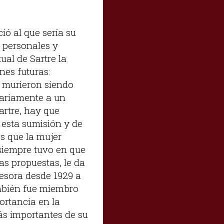
ió al que sería su
 personales y
ual de Sartre la
nes futuras:
y murieron siendo
tariamente a un
artre, hay que
 esta sumisión y de
os que la mujer
 siempre tuvo en que
as propuestas, le da
esora desde 1929 a
ambién fue miembro
ortancia en la
ás importantes de su