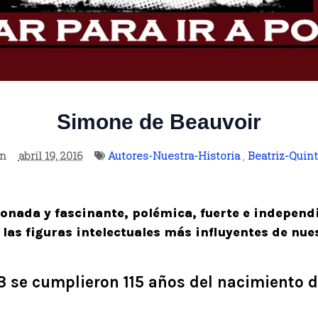
Simone de Beauvoir
on
abril 19, 2016
Autores-Nuestra-Historia
,
Beatriz-Quin
onada y fascinante, polémica, fuerte e independi
 las figuras intelectuales más influyentes de nue
3 se cumplieron 115 años del nacimiento 