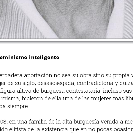
feminismo inteligente
rdadera aportación no sea su obra sino su propia v
er de su siglo, desasosegada, contradictoria y qui
 figura altiva de burguesa contestataria, incluso sus 
misma, hicieron de ella una de las mujeres más libre
ada siempre.
08, en una familia de la alta burguesía venida a me
ido elitista de la existencia que en no pocas ocasi