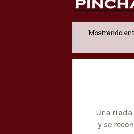
Mostrando ent
Una riada 
y se reco