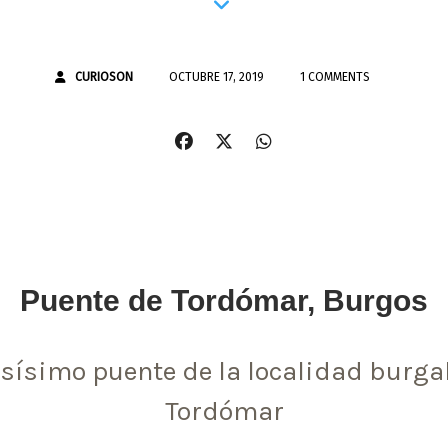
CURIOSON
OCTUBRE 17, 2019
1 COMMENTS
Puente de Tordómar, Burgos
ísimo puente de la localidad burga
Tordómar