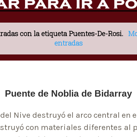
radas con la etiqueta
Puentes-De-Rosi
.
Mo
entradas
Puente de Noblia de Bidarray
del Nive destruyó el arco central en el
nstruyó con materiales diferentes al