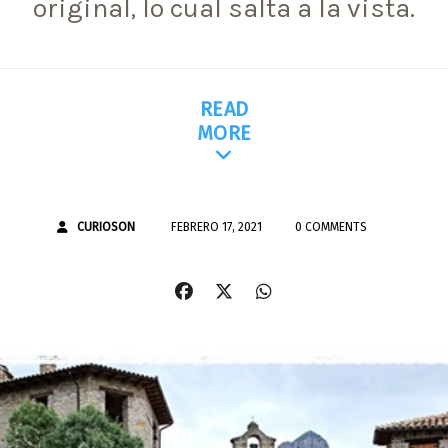
original, lo cual salta a la vista.
READ
MORE
CURIOSON
FEBRERO 17, 2021
0 COMMENTS