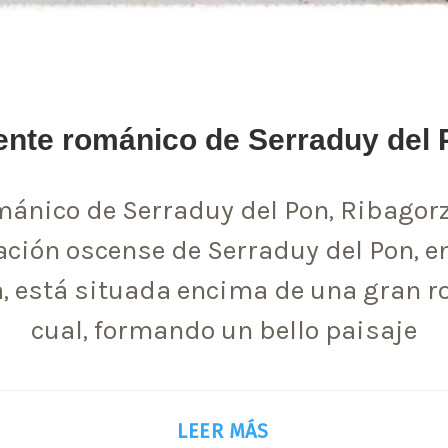
ente románico de Serraduy del 
mánico de Serraduy del Pon, Ribagor
ación oscense de Serraduy del Pon, en
, está situada encima de una gran ro
cual, formando un bello paisaje
LEER MÁS