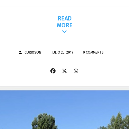
READ
MORE
CURIOSON
JULIO 25, 2019
0 COMMENTS