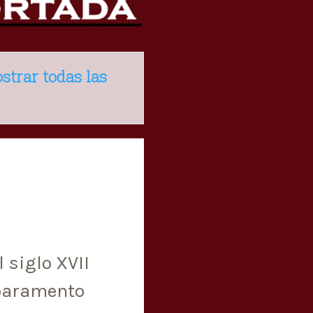
strar todas las
 siglo XVII
 paramento