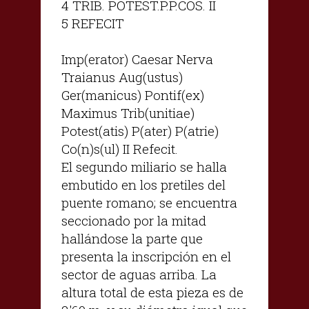
4 TRIB. POTEST.P.P.COS. II
5 REFECIT
Imp(erator) Caesar Nerva
Traianus Aug(ustus)
Ger(manicus) Pontif(ex)
Maximus Trib(unitiae)
Potest(atis) P(ater) P(atrie)
Co(n)s(ul) II Refecit.
El segundo miliario se halla
embutido en los pretiles del
puente romano; se encuentra
seccionado por la mitad
hallándose la parte que
presenta la inscripción en el
sector de aguas arriba. La
altura total de esta pieza es de