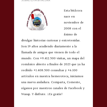
SOBRE ESTA BITÁCORA
Esta bitácora
nace en
noviembre de
2008 con el
ánimo de
divulgar historias curiosas y entretenidas.
Son 19 años acudiendo diariamente a la
llamada de amigos que vienen de todo el
mundo. Con +9.412.500 visitas, un mapa del
románico abierto a finales de 2023 que ya ha
recibido +1.408.500 consultas y +6.100
artículos en nuestra hemeroteca, iniciamos
una nueva andadura. Comparta, Comente,
síganos por nuestros canales de Facebook y
Wasap. Y disfrute. ¡Es gratis!