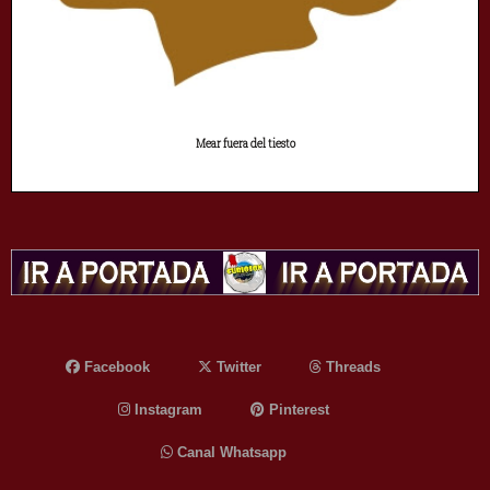
Mear fuera del tiesto
Facebook
Twitter
Threads
Instagram
Pinterest
Canal Whatsapp