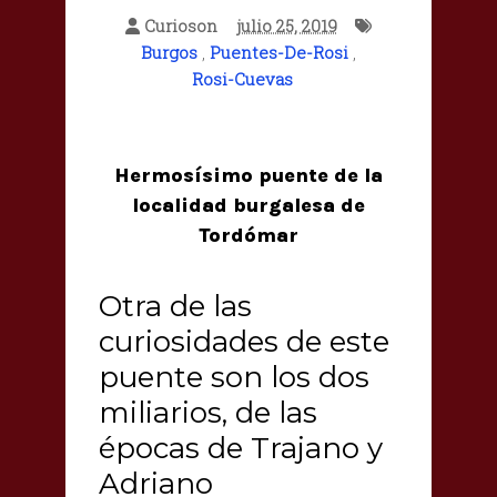
Curioson
julio 25, 2019
Burgos
,
Puentes-De-Rosi
,
Rosi-Cuevas
Hermosísimo puente de la
localidad burgalesa de
Tordómar
Otra de las
curiosidades de este
puente son los dos
miliarios, de las
épocas de Trajano y
Adriano