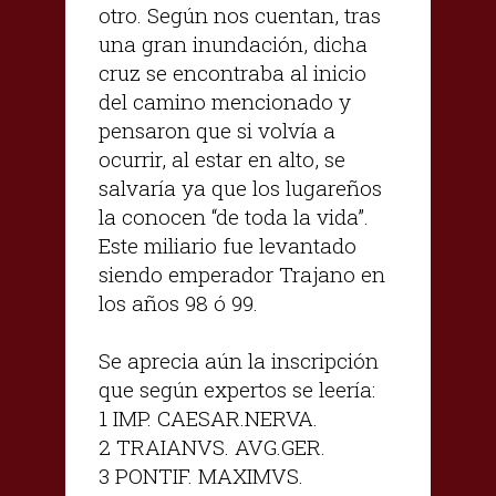
otro. Según nos cuentan, tras
una gran inundación, dicha
cruz se encontraba al inicio
del camino mencionado y
pensaron que si volvía a
ocurrir, al estar en alto, se
salvaría ya que los lugareños
la conocen “de toda la vida”.
Este miliario fue levantado
siendo emperador Trajano en
los años 98 ó 99.
Se aprecia aún la inscripción
que según expertos se leería:
1 IMP. CAESAR.NERVA.
2 TRAIANVS. AVG.GER.
3 PONTIF. MAXIMVS.