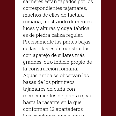
salmeres están tapados por los
correspondientes tajamares,
muchos de ellos de factura
romana, mostrando diferentes
luces y alturas y cuya fábrica
es de piedra caliza regular.
Precisamente las partes bajas
de las pilas están construidas
con aparejo de sillares más
grandes, otro indicio propio de
la construcción romana.
Aguas arriba se observan las
basas de los primitivos
tajamares en cuña con
recrecimientos de planta ojival
hasta la rasante en la que
conforman 13 apartaderos.
Los espolones aguas abajo