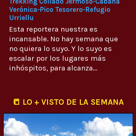
Trekking Collado Jermoso-Cabaña
Verónica-Pico Tesorero-Refugio
Urriellu
Esta reportera nuestra es
incansable. No hay semana que
no quiera lo suyo. Y lo suyo es
escalar por los lugares más
inhóspitos, para alcanza...
📒 LO + VISTO DE LA SEMANA