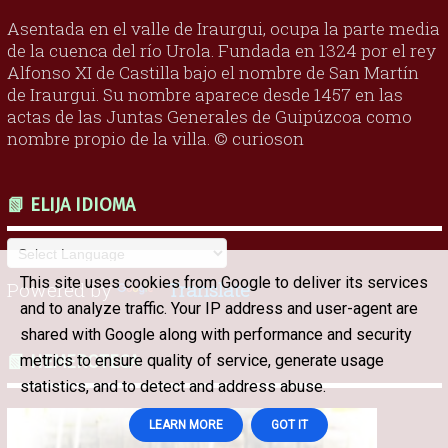
Asentada en el valle de Iraurgui, ocupa la parte media
de la cuenca del río Urola. Fundada en 1324 por el rey
Alfonso XI de Castilla bajo el nombre de San Martín
de Iraurgui. Su nombre aparece desde 1457 en las
actas de las Juntas Generales de Guipúzcoa como
nombre propio de la villa. © curioson
📗 ELIJA IDIOMA
This site uses cookies from Google to deliver its services
Powered by
Translate
and to analyze traffic. Your IP address and user-agent are
shared with Google along with performance and security
📗 HEMEROTECA
metrics to ensure quality of service, generate usage
statistics, and to detect and address abuse.
LEARN MORE
GOT IT