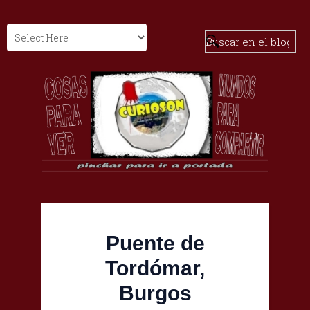
Puente de
Tordómar,
Burgos