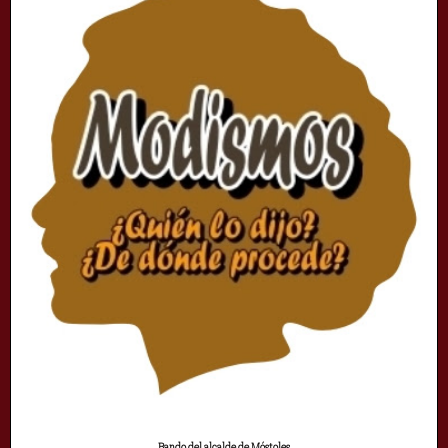
Bando del alcalde de Móstoles