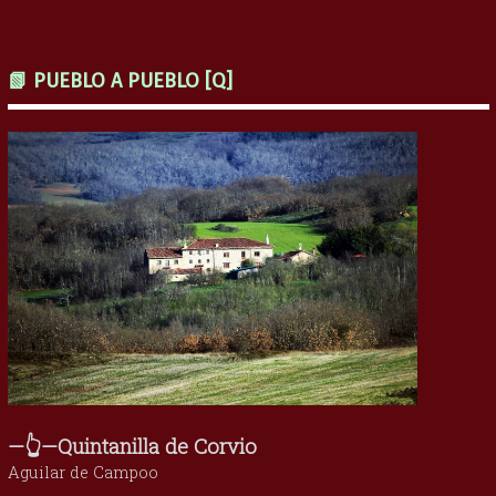
📗 PUEBLO A PUEBLO [Q]
—👆—Quintanilla de Corvio
Aguilar de Campoo