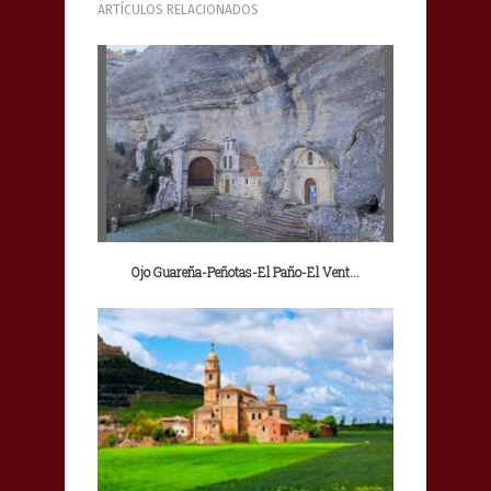
ARTÍCULOS RELACIONADOS
Ojo Guareña-Peñotas-El Paño-El Vent...