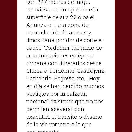
con 247 metros de largo,
atraviesa en una parte de la
superficie de sus 22 ojos el
Arlanza en una zona de
acumulación de arenas y
limos llana por donde corre el
cauce. Tordómar fue nudo de
comunicaciones en época
romana con itinerarios desde
Clunia a Tordómar, Castrojériz,
Cantabria, Segovia etc.…Hoy
en día se han perdido muchos
vestigios por la calzada
nacional existente que no nos
permiten aseverar con
exactitud el tránsito o destino
de la vía romana a la que
pertenecería.