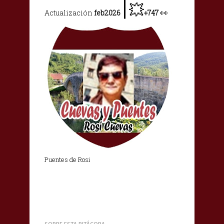
|
💥
👀
Actualización
feb2026
+747
Puentes de Rosi