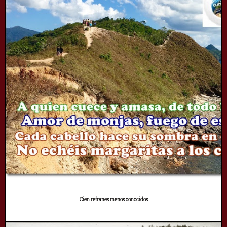
Cien refranes menos conocidos