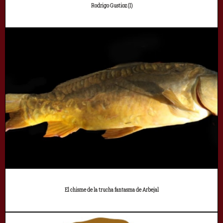
Rodrigo Gustioz (I)
El chisme de la trucha fantasma de Arbejal