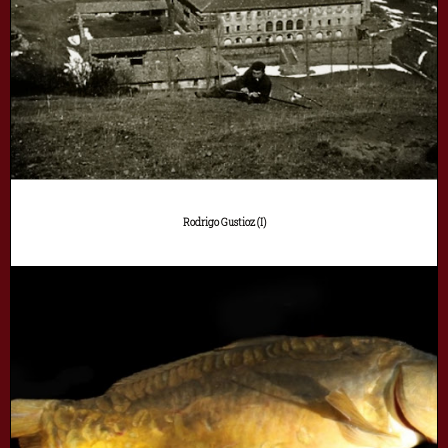
Rodrigo Gustioz (I)