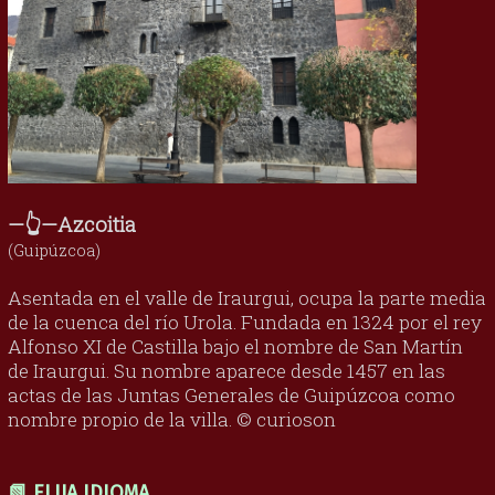
—👆—Azcoitia
(Guipúzcoa)
Asentada en el valle de Iraurgui, ocupa la parte media
de la cuenca del río Urola. Fundada en 1324 por el rey
Alfonso XI de Castilla bajo el nombre de San Martín
de Iraurgui. Su nombre aparece desde 1457 en las
actas de las Juntas Generales de Guipúzcoa como
nombre propio de la villa. © curioson
📗 ELIJA IDIOMA