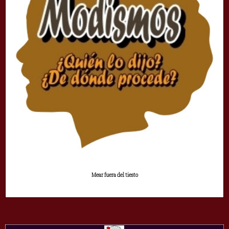
Mear fuera del tiesto