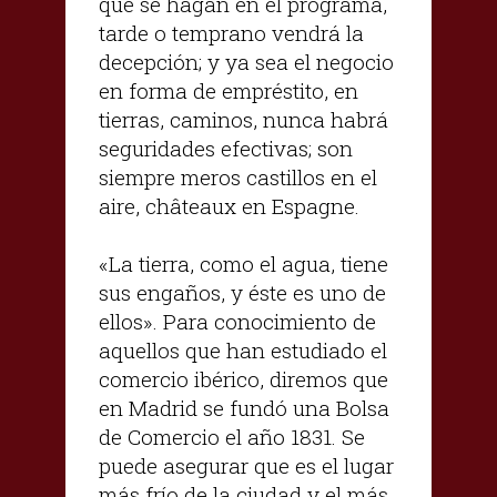
que se hagan en el programa,
tarde o temprano vendrá la
decepción; y ya sea el negocio
en forma de empréstito, en
tierras, caminos, nunca habrá
seguridades efectivas; son
siempre meros castillos en el
aire, châteaux en Espagne.
«La tierra, como el agua, tiene
sus engaños, y éste es uno de
ellos». Para conocimiento de
aquellos que han estudiado el
comercio ibérico, diremos que
en Madrid se fundó una Bolsa
de Comercio el año 1831. Se
puede asegurar que es el lugar
más frío de la ciudad y el más