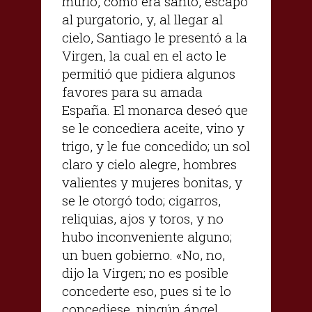
murió, como era santo, escapó
al purgatorio, y, al llegar al
cielo, Santiago le presentó a la
Virgen, la cual en el acto le
permitió que pidiera algunos
favores para su amada
España. El monarca deseó que
se le concediera aceite, vino y
trigo, y le fue concedido; un sol
claro y cielo alegre, hombres
valientes y mujeres bonitas, y
se le otorgó todo; cigarros,
reliquias, ajos y toros, y no
hubo inconveniente alguno;
un buen gobierno. «No, no,
dijo la Virgen; no es posible
concederte eso, pues si te lo
concediese, ningún ángel