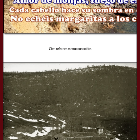
Cien refranes menos conocidos