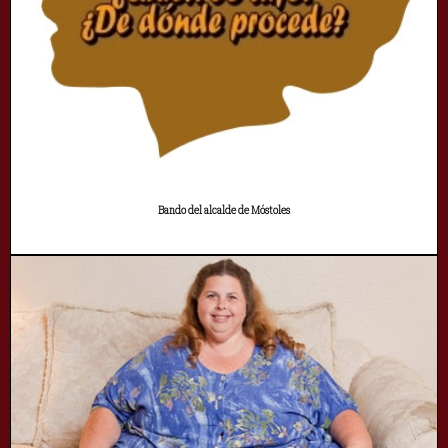
Bando del alcalde de Móstoles