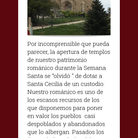
Por incomprensible que pueda
parecer, la apertura de templos
de nuestro patrimonio
románico durante la Semana
Santa se ”olvidó " de dotar a
Santa Cecilia de un custodio.
Nuestro románico es uno de
los escasos recursos de los
que disponemos para poner
en valor los pueblos casi
despoblados y abandonados
que lo albergan. Pasados los