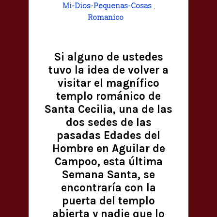
Mi-Dios-Pequenas-Cosas
,
Romanico
Si alguno de ustedes
tuvo la idea de volver a
visitar el magnífico
templo románico de
Santa Cecilia, una de las
dos sedes de las
pasadas Edades del
Hombre en Aguilar de
Campoo, esta última
Semana Santa, se
encontraría con la
puerta del templo
abierta y nadie que lo