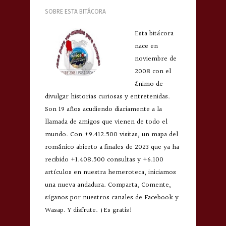
SOBRE ESTA BITÁCORA
Esta bitácora
nace en
noviembre de
2008 con el
ánimo de
divulgar historias curiosas y entretenidas.
Son 19 años acudiendo diariamente a la
llamada de amigos que vienen de todo el
mundo. Con +9.412.500 visitas, un mapa del
románico abierto a finales de 2023 que ya ha
recibido +1.408.500 consultas y +6.100
artículos en nuestra hemeroteca, iniciamos
una nueva andadura. Comparta, Comente,
síganos por nuestros canales de Facebook y
Wasap. Y disfrute. ¡Es gratis!