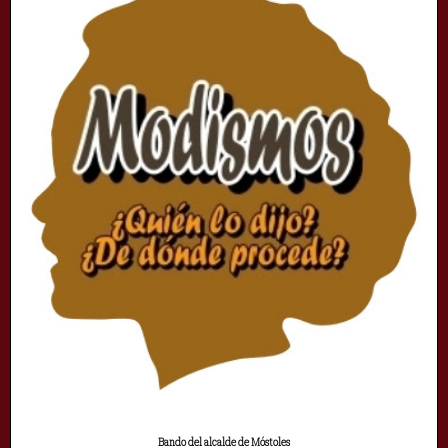
Bando del alcalde de Móstoles