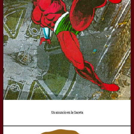
Un anuncio en la Gaceta