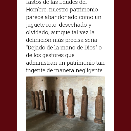
fastos de las Edades del
Hombre, nuestro patrimonio
parece abandonado como un
juguete roto, desechado y
olvidado, aunque tal vez la
definición más precisa sería
"Dejado de la mano de Dios" o
de los gestores que
administran un patrimonio tan
ingente de manera negligente.