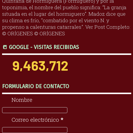
Quintana de Hormiguera (Formiguero) y por la
toponimia, el nombre del pueblo significa: “La granja
situada en el lugar del hormiguero”. Madoz dice que
su clima es frío, "combatido por el viento N. y
propenso a calenturas catarrales". Ver Post Completo:
© ORÍGENES © ORÍGENES
📒 GOOGLE - VISITAS RECIBIDAS
9,463,712
FORMULARIO DE CONTACTO
Nombre
Correo electrónico
*