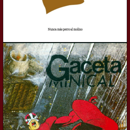
Nunca más perro al molino