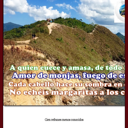
Cien refranes menos conocidos