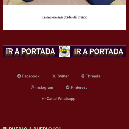
Las mujeres más gordas del mundo
Facebook
Twitter
Threads
Instagram
Pinterest
Canal Whatsapp