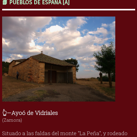
📗 PUEBLOS DE ESPAÑA [A]
👆—Ayoó de Vidriales
(Zamora)
Situado a las faldas del monte "La Peña", y rodeado