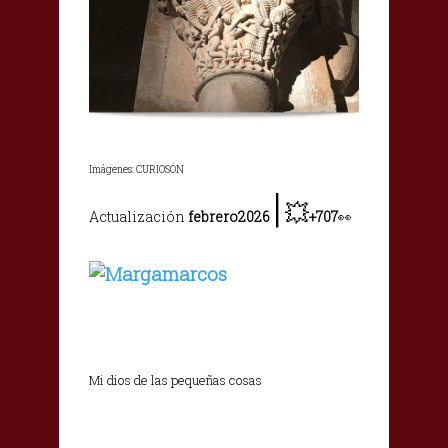
Imágenes: CURIOSÓN
|
💥
Actualización
febrero2026
+707
👀
Mi dios de las pequeñas cosas