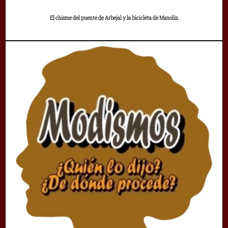
El chisme del puente de Arbejal y la bicicleta de Manolín