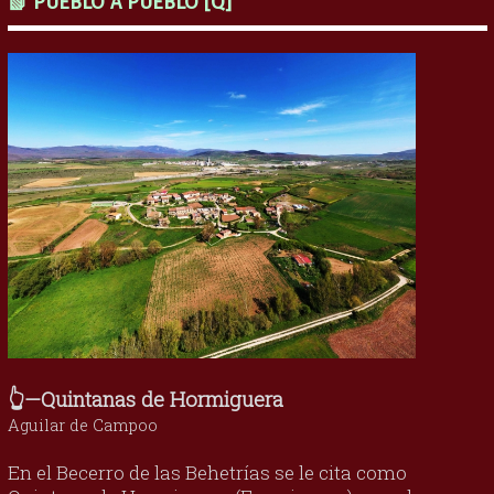
📗 PUEBLO A PUEBLO [Q]
👆—Quintanas de Hormiguera
Aguilar de Campoo
En el Becerro de las Behetrías se le cita como