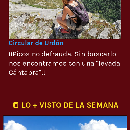
Circular de Urdón
¡¡Picos no defrauda. Sin buscarlo
nos encontramos con una "levada
Cántabra"!!
📒 LO + VISTO DE LA SEMANA