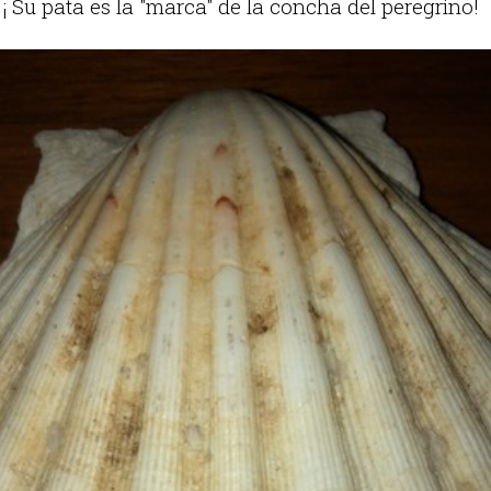
. ¡ Su pata es la "marca" de la concha del peregrino!