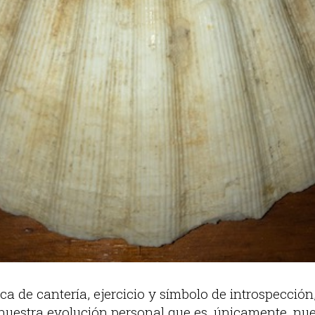
ca de cantería, ejercicio y símbolo de introspección
uestra evolución personal que es, únicamente, nue