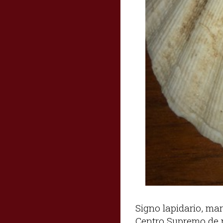
Signo lapidario, mar
Centro Supremo de n