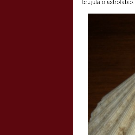
brújula o astrolabio