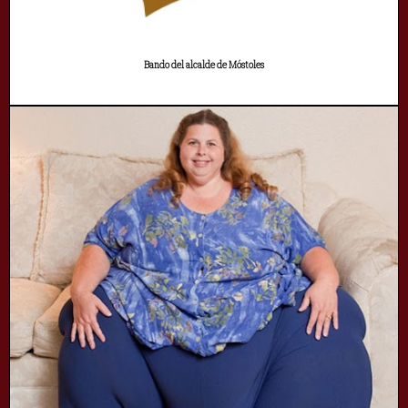
Bando del alcalde de Móstoles