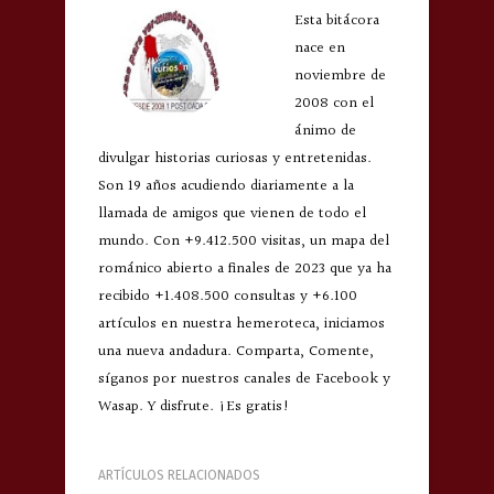
Esta bitácora
nace en
noviembre de
2008 con el
ánimo de
divulgar historias curiosas y entretenidas.
Son 19 años acudiendo diariamente a la
llamada de amigos que vienen de todo el
mundo. Con +9.412.500 visitas, un mapa del
románico abierto a finales de 2023 que ya ha
recibido +1.408.500 consultas y +6.100
artículos en nuestra hemeroteca, iniciamos
una nueva andadura. Comparta, Comente,
síganos por nuestros canales de Facebook y
Wasap. Y disfrute. ¡Es gratis!
ARTÍCULOS RELACIONADOS