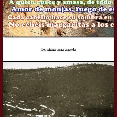
Cien refranes menos conocidos