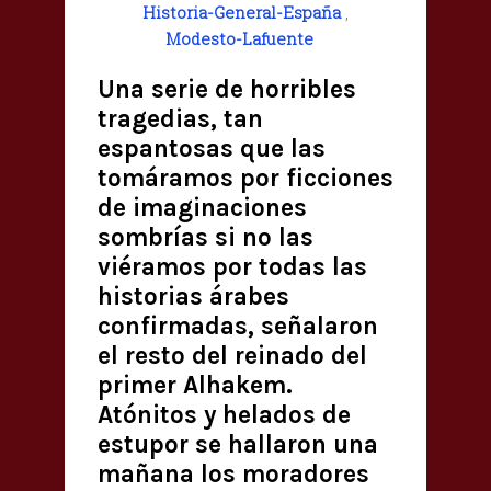
Historia-General-España
,
Modesto-Lafuente
Una serie de horribles
tragedias, tan
espantosas que las
tomáramos por ficciones
de imaginaciones
sombrías si no las
viéramos por todas las
historias árabes
confirmadas, señalaron
el resto del reinado del
primer Alhakem.
Atónitos y helados de
estupor se hallaron una
mañana los moradores