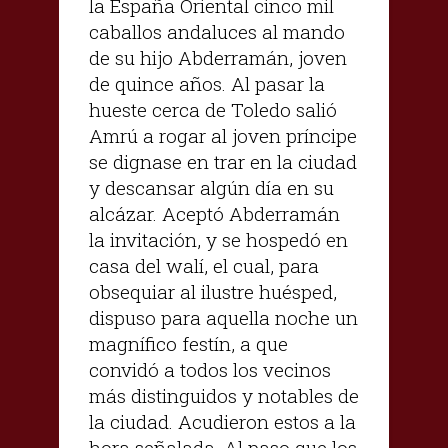
la España Oriental cinco mil
caballos andaluces al mando
de su hijo Abderramán, joven
de quince años. Al pasar la
hueste cerca de Toledo salió
Amrú a rogar al joven príncipe
se dignase en trar en la ciudad
y descansar algún día en su
alcázar. Aceptó Abderramán
la invitación, y se hospedó en
casa del walí, el cual, para
obsequiar al ilustre huésped,
dispuso para aquella noche un
magnífico festín, a que
convidó a todos los vecinos
más distinguidos y notables de
la ciudad. Acudieron estos a la
hora señalada. Al paso que los