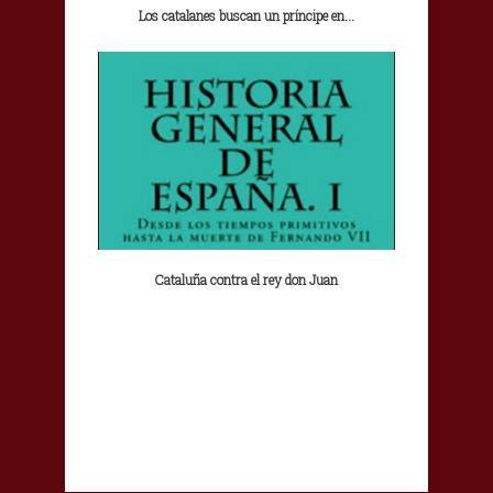
Los catalanes buscan un príncipe en...
Cataluña contra el rey don Juan