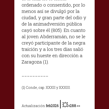
ordenado o consentido, por lo
menos así se divulgó por la
ciudad, y gran parte del odio y
de la animadversión pública
cayó sobre él (805). En cuanto
al joven Abderramán, no se le
creyó participante de la negra
traición y a los tres días salió
con su hueste en dirección a
Zaragoza (1).
__________
(1) Conde, cap. XXXII y XXXIII.
|
💥
Actualización
feb2026
+288
👀