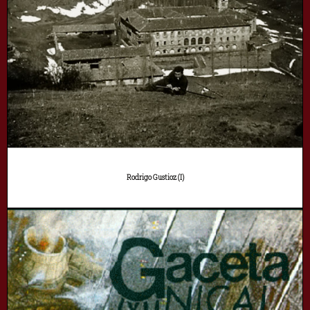
Rodrigo Gustioz (I)