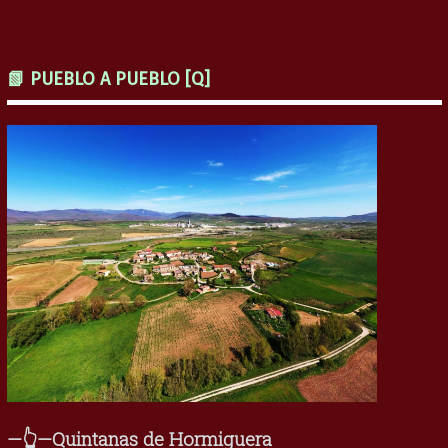
📗 PUEBLO A PUEBLO [Q]
—👆—Quintanas de Hormiguera