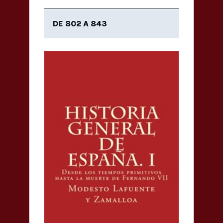
DE 802 A 843