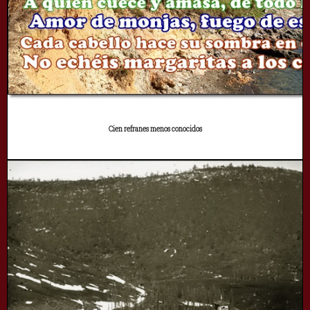
Cien refranes menos conocidos