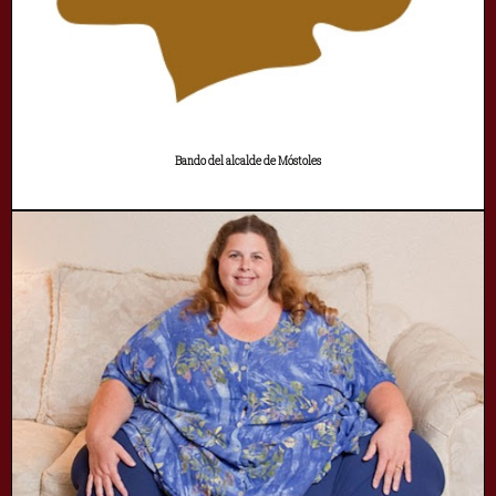
Bando del alcalde de Móstoles