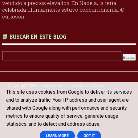
vendido a precios elevados. En Nadela, la feria
celebrada últimamente estuvo concurridísima. ©
curioson
📗 BUSCAR EN ESTE BLOG
Copyright 2025
curioson | refranes | pueblos de España
.
This site uses cookies from Google to deliver its services
Designed by
OddThemes
and to analyze traffic. Your IP address and user-agent are
shared with Google along with performance and security
metrics to ensure quality of service, generate usage
statistics, and to detect and address abuse.
LEARN MORE
GOT IT