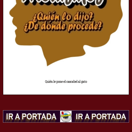
Quién le pone el cascabel al gato