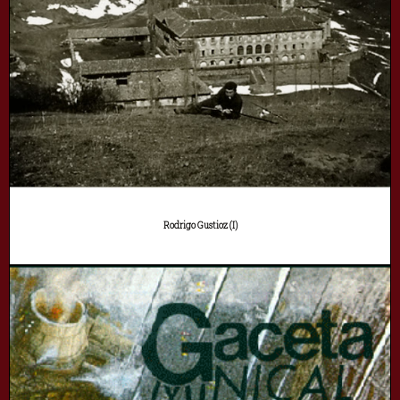
Rodrigo Gustioz (I)