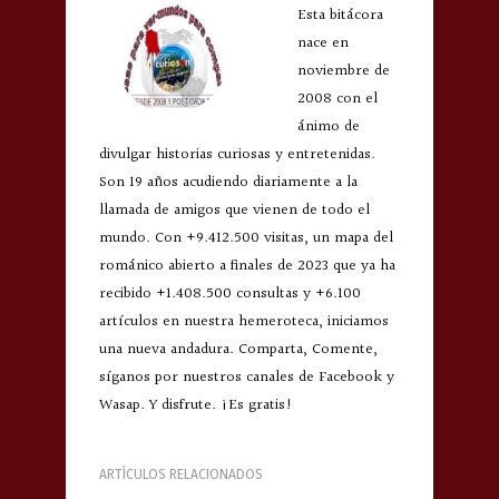
Esta bitácora
nace en
noviembre de
2008 con el
ánimo de
divulgar historias curiosas y entretenidas.
Son 19 años acudiendo diariamente a la
llamada de amigos que vienen de todo el
mundo. Con +9.412.500 visitas, un mapa del
románico abierto a finales de 2023 que ya ha
recibido +1.408.500 consultas y +6.100
artículos en nuestra hemeroteca, iniciamos
una nueva andadura. Comparta, Comente,
síganos por nuestros canales de Facebook y
Wasap. Y disfrute. ¡Es gratis!
ARTÍCULOS RELACIONADOS