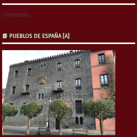
Cargando...
📗 PUEBLOS DE ESPAÑA [A]