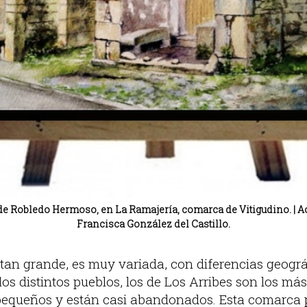
e Robledo Hermoso, en La Ramajería, comarca de Vitigudino. | A
Francisca González del Castillo.
tan grande, es muy variada, con diferencias geográf
os distintos pueblos, los de Los Arribes son los má
pequeños y están casi abandonados. Esta comarca 