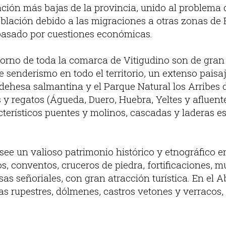
ción más bajas de la provincia, unido al problema 
blación debido a las migraciones a otras zonas de
pasado por cuestiones económicas.
ntorno de toda la comarca de Vitigudino son de gran
 senderismo en todo el territorio, un extenso paisaj
 dehesa salmantina y el Parque Natural los Arribes 
s y regatos (Águeda, Duero, Huebra, Yeltes y afluen
terísticos puentes y molinos, cascadas y laderas e
e un valioso patrimonio histórico y etnográfico en 
, conventos, cruceros de piedra, fortificaciones, mur
asas señoriales, con gran atracción turística. En el
s rupestres, dólmenes, castros vetones y verracos