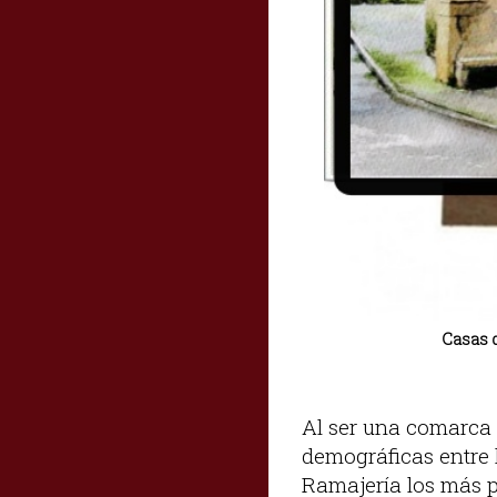
Casas d
Al ser una comarca 
demográficas entre l
Ramajería los más 