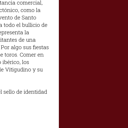
rtancia comercial,
ectónico, como la
nvento de Santo
 todo el bullicio de
epresenta la
bitantes de una
Por algo sus fiestas
de toros. Comer en
 ibérico, los
de Vitigudino y su
 sello de identidad