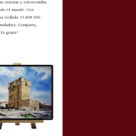
s curiosas y entretenidas.
todo el mundo. Con
 ha recibido +1.408.500
 andadura. Comparta,
Es gratis!