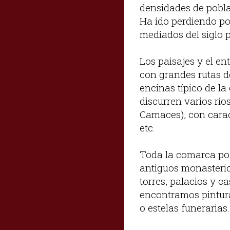
densidades de pobla
Ha ido perdiendo po
mediados del siglo 
Los paisajes y el e
con grandes rutas de
encinas típico de la
discurren varios río
Camaces), con carac
etc.
Toda la comarca pose
antiguos monasterios
torres, palacios y c
encontramos pintura
o estelas funerarias.