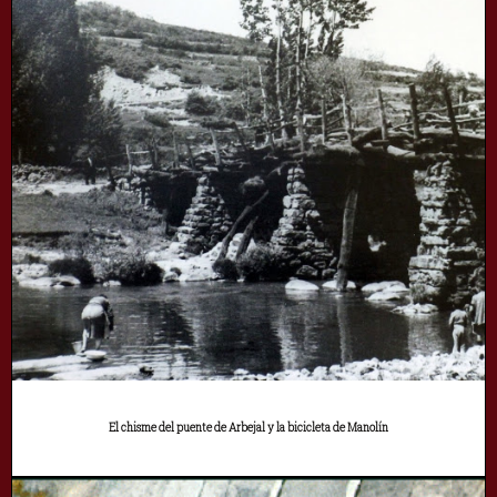
El chisme del puente de Arbejal y la bicicleta de Manolín