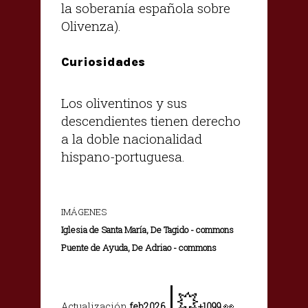
la soberanía española sobre
Olivenza).
Curiosidades
Los oliventinos y sus
descendientes tienen derecho
a la doble nacionalidad
hispano-portuguesa.
IMÁGENES
Iglesia de Santa María, De Tagido - commons
Puente de Ayuda, De Adriao - commons
|
💥
👀
Actualización
feb2026
+1099