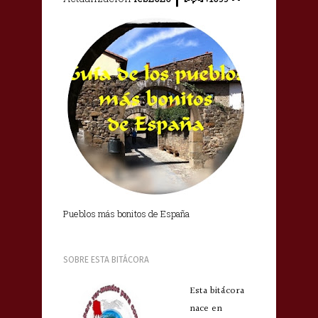
Pueblos más bonitos de España
SOBRE ESTA BITÁCORA
Esta bitácora
nace en