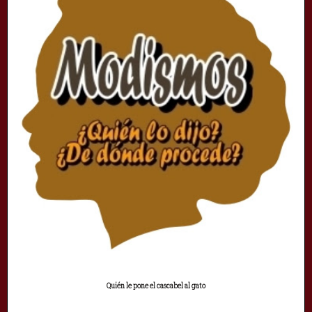
Quién le pone el cascabel al gato