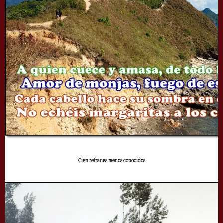
Cien refranes menos conocidos