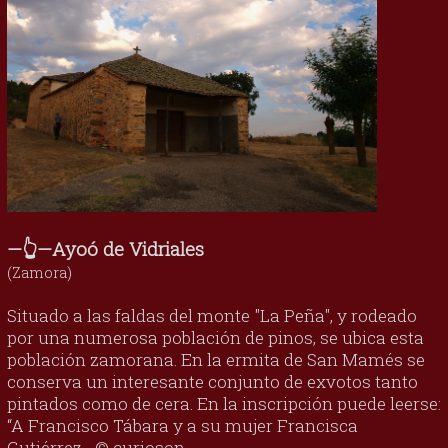
—👆—Ayoó de Vidriales
(Zamora)
Situado a las faldas del monte "La Peña", y rodeado
por una numerosa población de pinos, se ubica esta
población zamorana. En la ermita de San Mamés se
conserva un interesante conjunto de exvotos tanto
pintados como de cera. En la inscripción puede leerse:
“A Francisco Tábara y a su mujer Francisca
Gutiérrez... © curioson