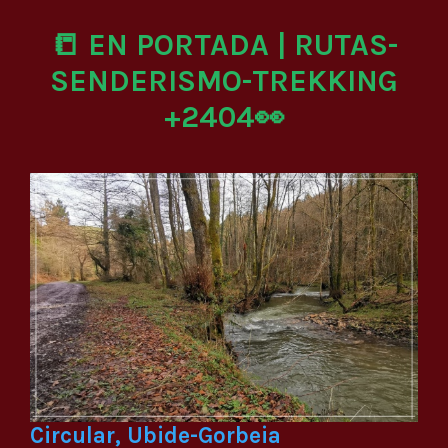
📒 EN PORTADA | RUTAS-
SENDERISMO-TREKKING
+2404👀
Circular, Ubide-Gorbeia