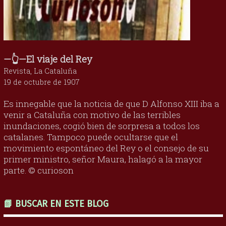
—👆—El viaje del Rey
Revista, La Cataluña
19 de octubre de 1907
Es innegable que la noticia de que D Alfonso XIII iba a
venir a Cataluña con motivo de las terribles
inundaciones, cogió bien de sorpresa a todos los
catalanes. Tampoco puede ocultarse que el
movimiento espontáneo del Rey o el consejo de su
primer ministro, señor Maura, halagó a la mayor
parte. © curioson
📗 BUSCAR EN ESTE BLOG