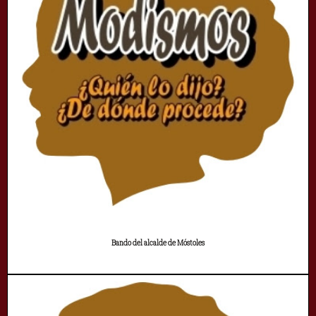
Bando del alcalde de Móstoles