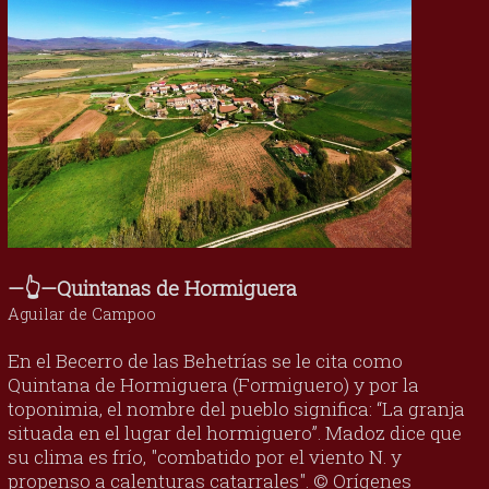
—👆—Quintanas de Hormiguera
Aguilar de Campoo
En el Becerro de las Behetrías se le cita como
Quintana de Hormiguera (Formiguero) y por la
toponimia, el nombre del pueblo significa: “La granja
situada en el lugar del hormiguero”. Madoz dice que
su clima es frío, "combatido por el viento N. y
propenso a calenturas catarrales". © Orígenes