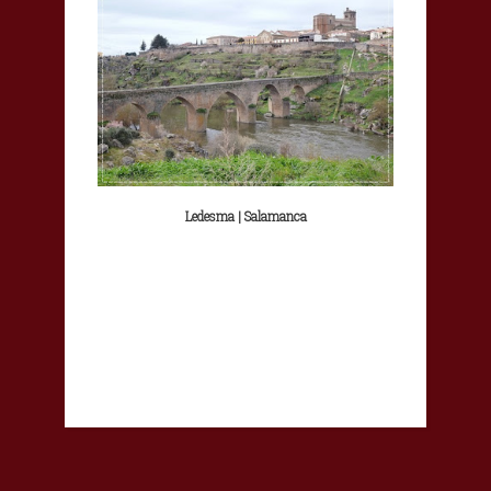
Ledesma | Salamanca