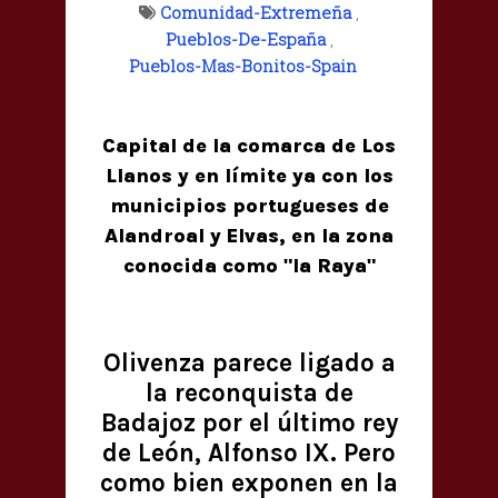
Comunidad-Extremeña
,
Pueblos-De-España
,
Pueblos-Mas-Bonitos-Spain
Capital de la comarca de Los
Llanos y en límite ya con los
municipios portugueses de
Alandroal y Elvas, en la zona
conocida como "la Raya"
Olivenza parece ligado a
la reconquista de
Badajoz por el último rey
de León, Alfonso IX. Pero
como bien exponen en la