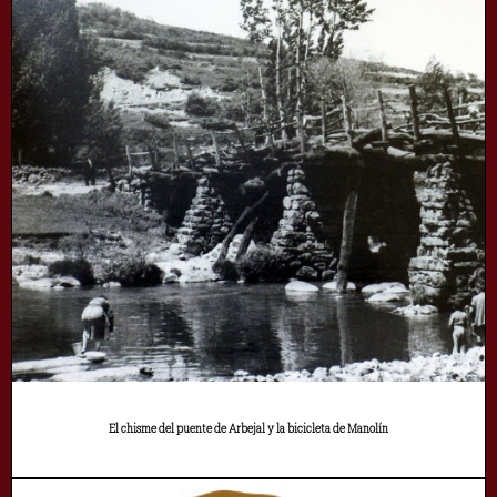
El chisme del puente de Arbejal y la bicicleta de Manolín