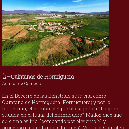
👆—Quintanas de Hormiguera
Aguilar de Campoo
En el Becerro de las Behetrías se le cita como
Quintana de Hormiguera (Formiguero) y por la
toponimia, el nombre del pueblo significa: “La granja
situada en el lugar del hormiguero”. Madoz dice que
su clima es frío, "combatido por el viento N. y
propenso a calenturas catarrales". Ver Post Completo: