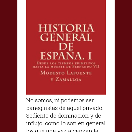
No somos, ni podemos ser
panegiristas de aquel privado.
Sediento de dominación y de
influjo, como lo son en general
los que una vez alcanzan la