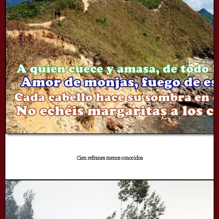
Cien refranes menos conocidos