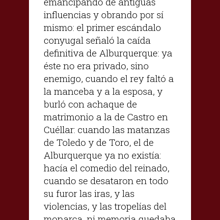
emancipando de antiguas
influencias y obrando por sí
mismo: el primer escándalo
conyugal señaló la caída
definitiva de Alburquerque: ya
éste no era privado, sino
enemigo, cuando el rey faltó a
la manceba y a la esposa, y
burló con achaque de
matrimonio a la de Castro en
Cuéllar: cuando las matanzas
de Toledo y de Toro, el de
Alburquerque ya no existía:
hacía el comedio del reinado,
cuando se desataron en todo
su furor las iras, y las
violencias, y las tropelías del
monarca, ni memoria quedaba