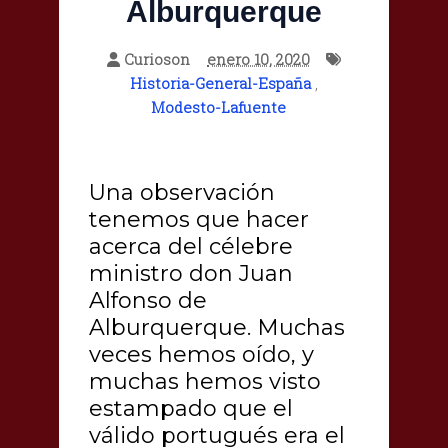
Alburquerque
Curioson
enero 10, 2020
Historia-General-España
,
Modesto-Lafuente
Una observación
tenemos que hacer
acerca del célebre
ministro don Juan
Alfonso de
Alburquerque. Muchas
veces hemos oído, y
muchas hemos visto
estampado que el
válido portugués era el