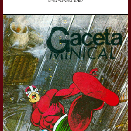
Nunca más perro al molino