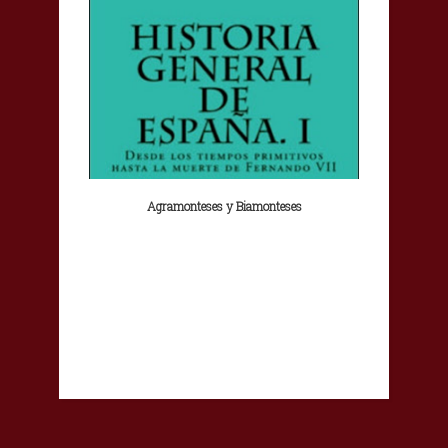
Agramonteses y Biamonteses