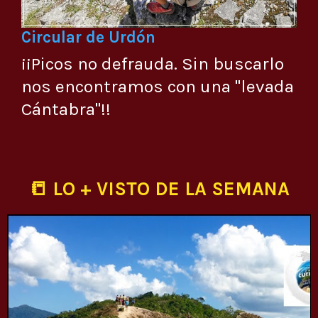
Circular de Urdón
¡¡Picos no defrauda. Sin buscarlo
nos encontramos con una "levada
Cántabra"!!
📒 LO + VISTO DE LA SEMANA