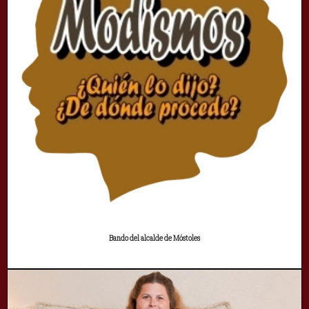
Bando del alcalde de Móstoles