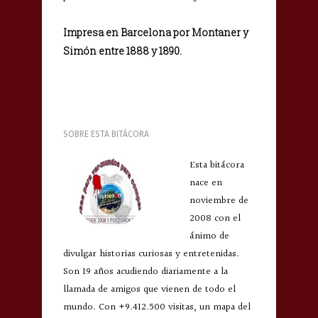
Impresa en Barcelona por Montaner y
Simón entre 1888 y 1890.
SOBRE ESTA BITÁCORA
Esta bitácora
nace en
noviembre de
2008 con el
ánimo de
divulgar historias curiosas y entretenidas.
Son 19 años acudiendo diariamente a la
llamada de amigos que vienen de todo el
mundo. Con +9.412.500 visitas, un mapa del