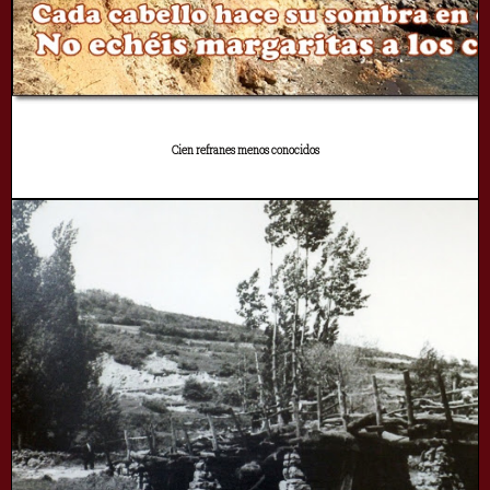
Cien refranes menos conocidos