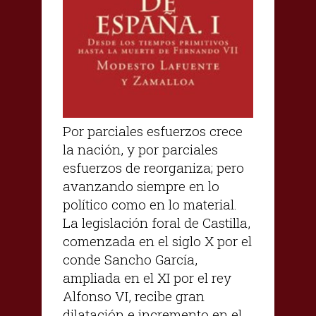
Por parciales esfuerzos crece
la nación, y por parciales
esfuerzos de reorganiza; pero
avanzando siempre en lo
político como en lo material.
La legislación foral de Castilla,
comenzada en el siglo X por el
conde Sancho García,
ampliada en el XI por el rey
Alfonso VI, recibe gran
dilatación e incremento en el