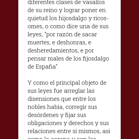
diferentes clases de vasallos
de su reino y lograr poner en
quietud los hijosdalgo y ricos-
omes, o como dice una de sus
leyes, "por razón de sacar
muertes, e deshonras, e
desheredamientos, e por
pensar males de los fijosdalgo
de España".
Y como el principal objeto de
sus leyes fue arreglar las
disensiones que entre los
nobles había, corregir sus
desórdenes y fijar sus
obligaciones y derechos y sus
relaciones entre sí mismos, así
como la corona y con las