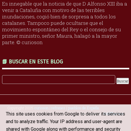
Es innegable que la noticia de que D Alfonso XIII iba a
venir a Cataluña con motivo de las terribles
inundaciones, cogió bien de sorpresa a todos los
catalanes. Tampoco puede ocultarse que el
movimiento espontáneo del Rey o el consejo de su
primer ministro, señor Maura, halagó a la mayor
parte. © curioson
📗 BUSCAR EN ESTE BLOG
Copyright 2025
curioson | refranes | pueblos de España
.
This site uses cookies from Google to deliver its services
Designed by
OddThemes
and to analyze traffic. Your IP address and user-agent are
shared with Google along with performance and security