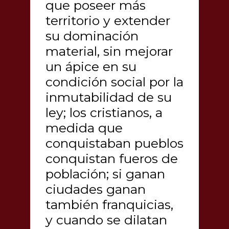
que poseer más
territorio y extender
su dominación
material, sin mejorar
un ápice en su
condición social por la
inmutabilidad de su
ley; los cristianos, a
medida que
conquistaban pueblos
conquistan fueros de
población; si ganan
ciudades ganan
también franquicias,
y cuando se dilatan