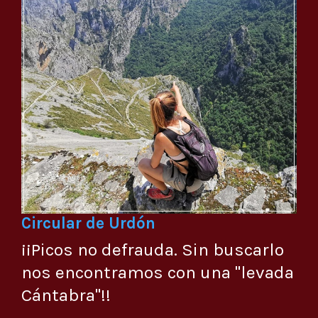
Circular de Urdón
¡¡Picos no defrauda. Sin buscarlo
nos encontramos con una "levada
Cántabra"!!