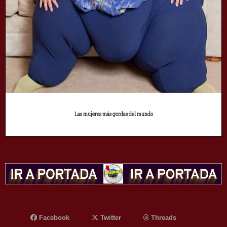
Las mujeres más gordas del mundo
Facebook
Twitter
Threads