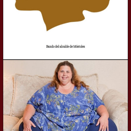
Bando del alcalde de Móstoles