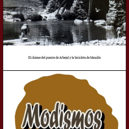
El chisme del puente de Arbejal y la bicicleta de Manolín