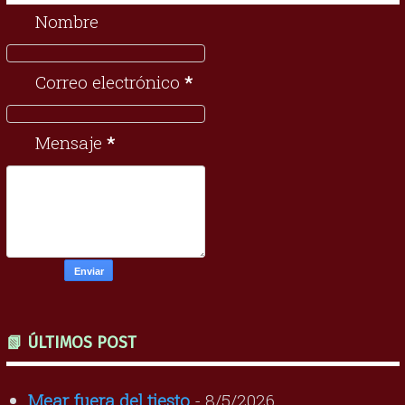
Nombre
Correo electrónico
*
Mensaje
*
📗 ÚLTIMOS POST
Mear fuera del tiesto
- 8/5/2026