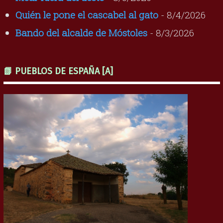
Quién le pone el cascabel al gato
- 8/4/2026
Bando del alcalde de Móstoles
- 8/3/2026
📗 PUEBLOS DE ESPAÑA [A]