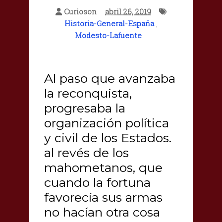
Curioson
abril 26, 2019
Historia-General-España
,
Modesto-Lafuente
Al paso que avanzaba
la reconquista,
progresaba la
organización política
y civil de los Estados.
al revés de los
mahometanos, que
cuando la fortuna
favorecía sus armas
no hacían otra cosa