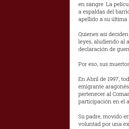
en sangre. La pelíc
a espaldas del barr
apellido a su última
Quienes así deciden 
leyes, aludiendo a
declaración de guer
Por eso, sus muerto
En Abril de 1997, to
emigrante aragonés 
pertenecer al Coman
participación en el 
Su padre, movido en
voluntad por una ex