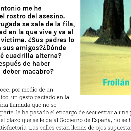
ntonio me he
l rostro del asesino.
gada se sale de la fila,
d en la que vive y va al
 víctima. ¿Sus padres lo
n sus amigos?¿Dónde
é cuadrilla alterna?
espués de haber
u deber macabro?
oce, por medio de un
ico, un gesto pactado en la
 una llamada que no se
parte, le ha pasado el encargo de secuestrar a una 
 el plazo que se le da al Gobierno de España, no se
tisfactoria. Las calles están llenas de ojos supues