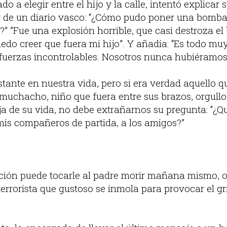
do a elegir entre el hijo y la calle, intentó explicar
or de un diario vasco: “¿Cómo pudo poner una bomb
?” ”Fue una explosión horrible, que casi destroza el b
edo creer que fuera mi hijo”. Y añadía: “Es todo mu
uerzas incontrolables. Nosotros nunca hubiéramos
tante en nuestra vida, pero si era verdad aquello 
 muchacho, niño que fuera entre sus brazos, orgullo
a de su vida, no debe extrañarnos su pregunta: “¿Qu
 mis compañeros de partida, a los amigos?”
ución puede tocarle al padre morir mañana mismo, o 
terrorista que gustoso se inmola para provocar el gr