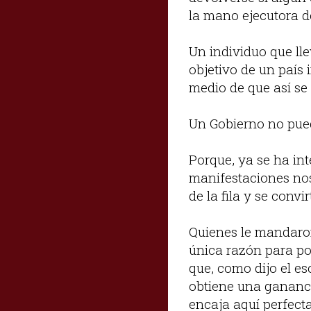
la mano ejecutora d
Un individuo que ll
objetivo de un país
medio de que así se e
Un Gobierno no puede
Porque, ya se ha int
manifestaciones nos
de la fila y se conv
Quienes le mandaron
única razón para p
que, como dijo el es
obtiene una gananc
encaja aquí perfect