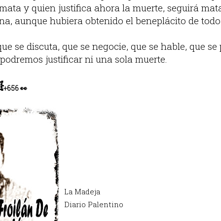
ata y quien justifica ahora la muerte, seguirá ma
na, aunque hubiera obtenido el beneplácito de todo 
e se discuta, que se negocie, que se hable, que se 
 podremos justificar ni una sola muerte.

+
656
👀
La Madeja
Diario Palentino