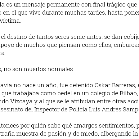
ula es un mensaje permanente con final trágico que
io en el que vive durante muchas tardes, hasta pon
 víctima.
el destino de tantos seres semejantes, se dan cobij
l apoyo de muchos que piensan como ellos, embarca
ra.
s, no son muertos normales.
davía no hace un año, fue detenido Oskar Barreras, e
que trabajaba como bedel en un colegio de Bilbao
do Vizcaya y al que se le atribuían entre otras acc
asesinato del Inspector de Policía Luis Andrés Samp
tonces por quién sabe qué amargos sentimientos, 
traña muestra de pasión y de miedo, albergando l