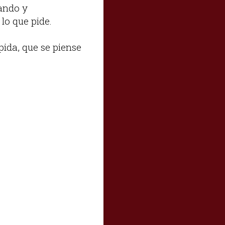
tando y
lo que pide.
pida, que se piense