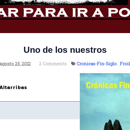
Uno de los nuestros
agosto 25, 2012
2 Comments
Cronicas-Fin-Siglo
,
Froi
Altarribas