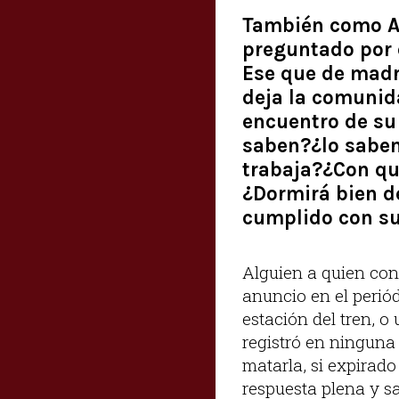
También como A
preguntado por e
Ese que de madru
deja la comunida
encuentro de su
saben?¿lo sabe
trabaja?¿Con qu
¿Dormirá bien d
cumplido con s
Alguien a quien con
anuncio en el periód
estación del tren, o
registró en ninguna 
matarla, si expirado
respuesta plena y sa