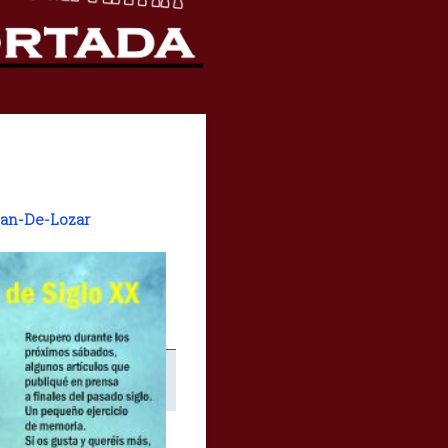
lan-De-Lozar