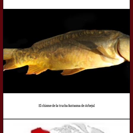
El chisme de la trucha fantasma de Arbejal