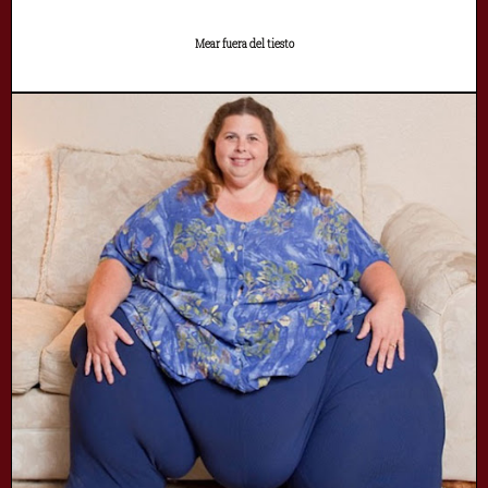
Mear fuera del tiesto