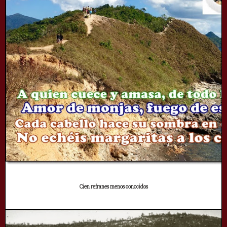
Cien refranes menos conocidos