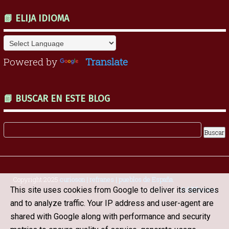
📗 ELIJA IDIOMA
Powered by
Translate
📗 BUSCAR EN ESTE BLOG
Copyright 2025
curioson | refranes | pueblos de España
.
Designed by
OddThemes
This site uses cookies from Google to deliver its services
and to analyze traffic. Your IP address and user-agent are
shared with Google along with performance and security