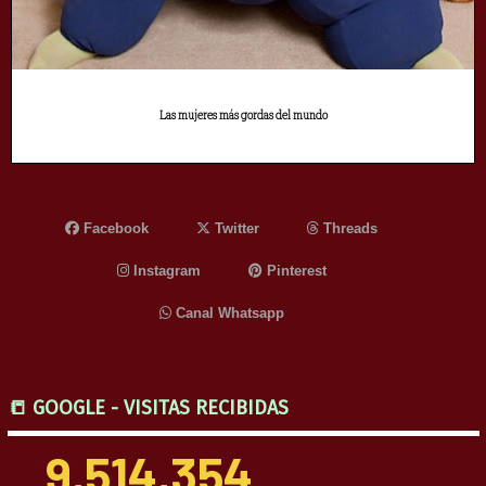
Las mujeres más gordas del mundo
Facebook
Twitter
Threads
Instagram
Pinterest
Canal Whatsapp
📒 GOOGLE - VISITAS RECIBIDAS
9,514,354