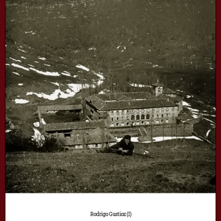
Rodrigo Gustioz (I)