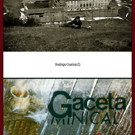
Rodrigo Gustioz (I)