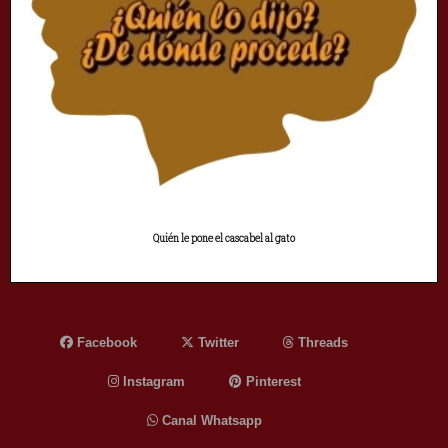
Quién le pone el cascabel al gato
Facebook
Twitter
Threads
Instagram
Pinterest
Canal Whatsapp