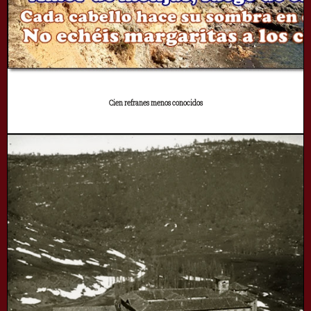
Cien refranes menos conocidos