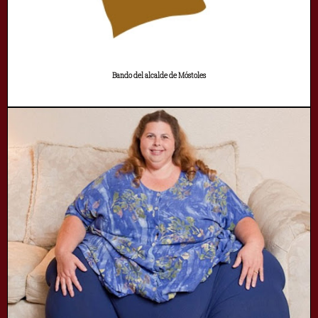
Bando del alcalde de Móstoles