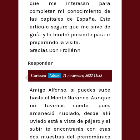
que me interesan para
completar mi conocimiento de
las capitales de España. Este
artículo seguro que me sirve de
guía y lo tendré presente para ir
preparando la visita.
Gracias Don Froilánn
Responder
Curioson
21 noviembre, 2022 11:32
Amigo Alfonso, si puedes sube
hasta el Monte Naranco. Aunque
no tuvimos suerte, pues
amaneció nublado, desde allí
Oviedo está a vista de pájaro y al
subir te encontrarás con esas
dos muestras del prerrománico