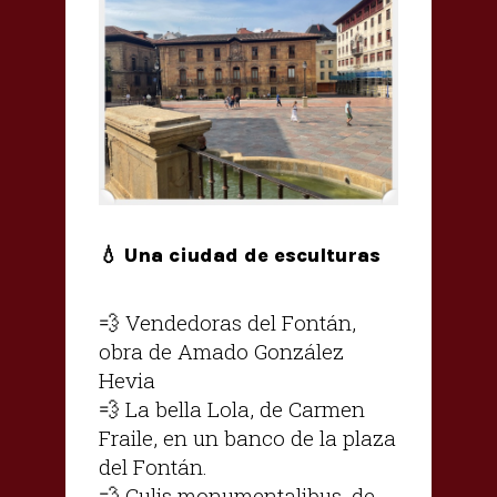
💧 Una ciudad de esculturas
💨 Vendedoras del Fontán,
obra de Amado González
Hevia
💨 La bella Lola, de Carmen
Fraile, en un banco de la plaza
del Fontán.
💨 Culis monumentalibus, de