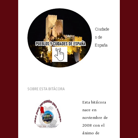
Ciudade
s de
España
SOBRE ESTA BITÁCORA
Esta bitácora
nace en
noviembre de
2008 con el
ánimo de