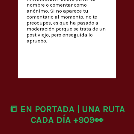
nombre o comentar como
anónimo. Si no aparece tu
comentario al momento, no te
preocupes, es que ha pasado a
moderación porque se trata de un
post viejo, pero enseguida lo
apruebo.
📒 EN PORTADA | UNA RUTA
CADA DÍA +909👀