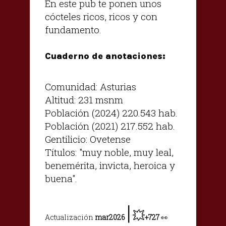
En este pub te ponen unos
cócteles ricos, ricos y con
fundamento.
Cuaderno de anotaciones:
Comunidad: Asturias
Altitud: 231 msnm
Población (2024) 220.543 hab.
Población (2021) 217.552 hab.
Gentilicio: Ovetense
Títulos: "muy noble, muy leal,
benemérita, invicta, heroica y
buena".
|
💥
Actualización
mar2026
+727
👀