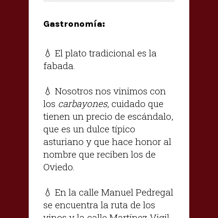
Gastronomía:
💧 El plato tradicional es la
fabada.
💧 Nosotros nos vinimos con
los
carbayones
, cuidado que
tienen un precio de escándalo,
que es un dulce típico
asturiano y que hace honor al
nombre que reciben los de
Oviedo.
💧 En la calle Manuel Pedregal
se encuentra la ruta de los
vinos y la calle Martínez Vigil