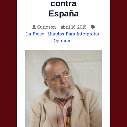
contra
España
Curioson
abril 16, 2015
La-Frase
,
Mundos-Para-Interpretar
,
Opinion