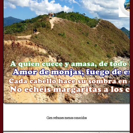
Cien refranes menos conocidos