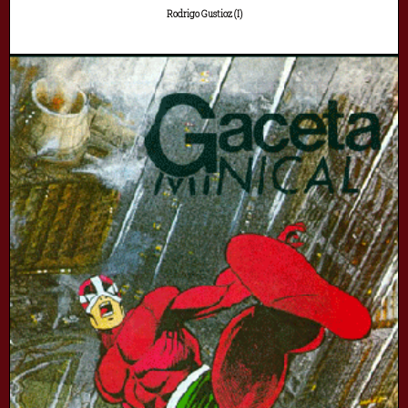
Rodrigo Gustioz (I)