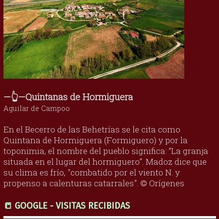
—👆—Quintanas de Hormiguera
Aguilar de Campoo
En el Becerro de las Behetrías se le cita como
Quintana de Hormiguera (Formiguero) y por la
toponimia, el nombre del pueblo significa: “La granja
situada en el lugar del hormiguero”. Madoz dice que
su clima es frío, "combatido por el viento N. y
propenso a calenturas catarrales". © Orígenes
📒 GOOGLE - VISITAS RECIBIDAS