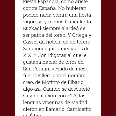
Fiesta Española, como ariete
contra España. No hubieran
podido nada contra una fiesta
vigorosa y menos fraudulenta.
Euzkadi siempre alardeó de
ser patria del toreo. Y Ortega y
Gasset da noticia de un torero,
Zaracondegui, a mediados del
XIX. Y Jon Idígoras al que le
gustaba hablar de toros en
San Fermín, vestido de mozo,
fue novillero con el nombre,
creo, de Morinto de Eibar o
algo así. Cuando se descubrió
su vinculación con ETA, las
lenguas viperinas de Madrid
dieron en llamarlo, Carnicerito
de Éibar.