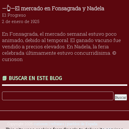
—👆—El mercado en Fonsagrada y Nadela
El Progreso
2 de enero de 1925
En Fonsagrada, el mercado semanal estuvo poco
animado, debido al temporal. El ganado vacuno fue
vendido a precios elevados. En Nadela, la feria
celebrada últimamente estuvo concurridísima. ©
curioson
📗 BUSCAR EN ESTE BLOG
Copyright 2025
curioson | refranes | pueblos de España
.