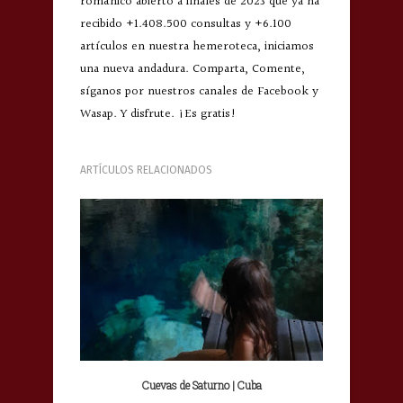
románico abierto a finales de 2023 que ya ha
recibido +1.408.500 consultas y +6.100
artículos en nuestra hemeroteca, iniciamos
una nueva andadura. Comparta, Comente,
síganos por nuestros canales de Facebook y
Wasap. Y disfrute. ¡Es gratis!
ARTÍCULOS RELACIONADOS
Cuevas de Saturno | Cuba