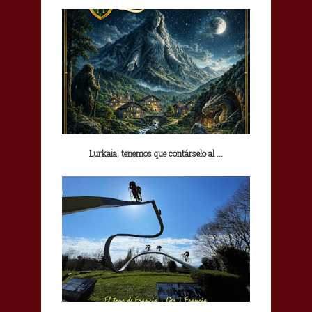
Lurkaia, tenemos que contárselo al ...