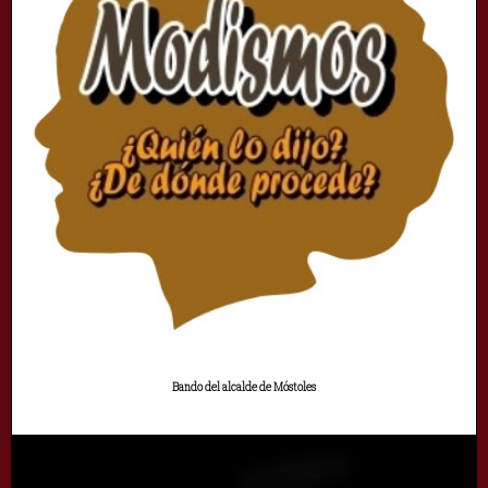
Bando del alcalde de Móstoles