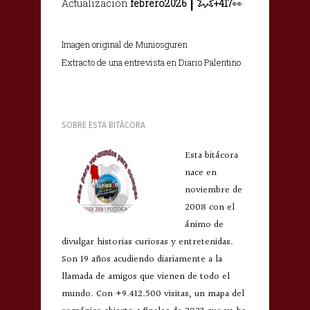
💥
Actualización
febrero2026
+417
👀
Imagen original de Muniosguren
Extracto de una entrevista en Diario Palentino
SOBRE ESTA BITÁCORA
Esta bitácora
nace en
noviembre de
2008 con el
ánimo de
divulgar historias curiosas y entretenidas.
Son 19 años acudiendo diariamente a la
llamada de amigos que vienen de todo el
mundo. Con +9.412.500 visitas, un mapa del