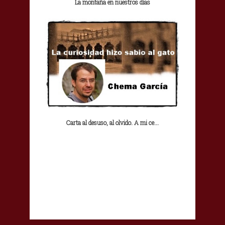
La montaña en nuestros días
Carta al desuso, al olvido. A mi ce...