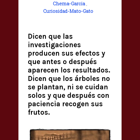
Chema-Garcia
,
Curiosidad-Mato-Gato
Dicen que las
investigaciones
producen sus efectos y
que antes o después
aparecen los resultados.
Dicen que los árboles no
se plantan, ni se cuidan
solos y que después con
paciencia recogen sus
frutos.