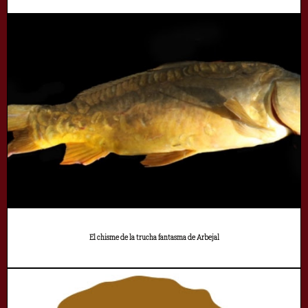
El chisme de la trucha fantasma de Arbejal