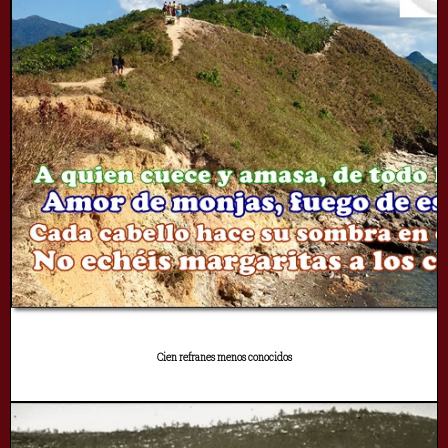
Cien refranes menos conocidos