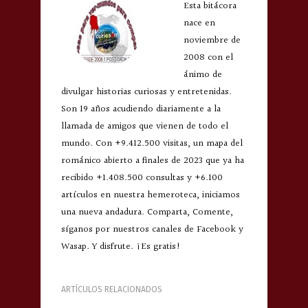
Esta bitácora
nace en
noviembre de
2008 con el
ánimo de
divulgar historias curiosas y entretenidas.
Son 19 años acudiendo diariamente a la
llamada de amigos que vienen de todo el
mundo. Con +9.412.500 visitas, un mapa del
románico abierto a finales de 2023 que ya ha
recibido +1.408.500 consultas y +6.100
artículos en nuestra hemeroteca, iniciamos
una nueva andadura. Comparta, Comente,
síganos por nuestros canales de Facebook y
Wasap. Y disfrute. ¡Es gratis!
ARTÍCULOS RELACIONADOS