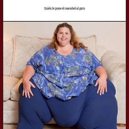
Quién le pone el cascabel al gato