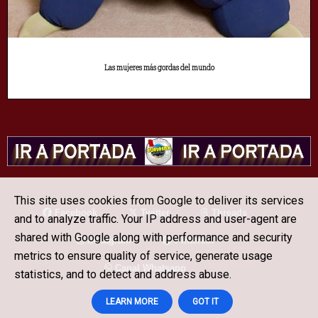
Las mujeres más gordas del mundo
This site uses cookies from Google to deliver its services
Facebook
Twitter
Threads
and to analyze traffic. Your IP address and user-agent are
shared with Google along with performance and security
Instagram
Pinterest
metrics to ensure quality of service, generate usage
Canal Whatsapp
statistics, and to detect and address abuse.
LEARN MORE
GOT IT