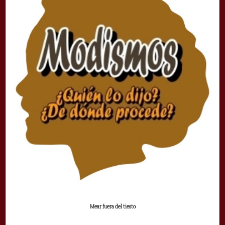
Mear fuera del tiesto